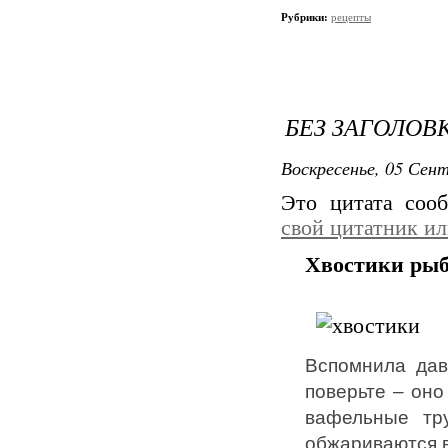
Рубрики:
рецепты
БЕЗ ЗАГОЛОВ
Воскресенье, 05 Сент
Это цитата со
свой цитатник и
Хвостики ры
Вспомнила дав
поверьте – оно
вафельные тру
обжариваются 