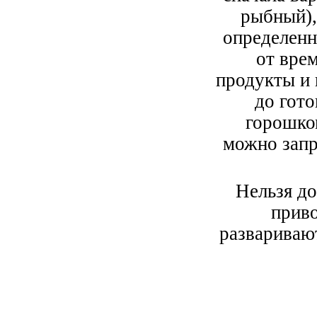
рыбный),
определенн
от вре
продукты и 
до гото
горошком
можно запр
Нельзя до
приво
развариваю