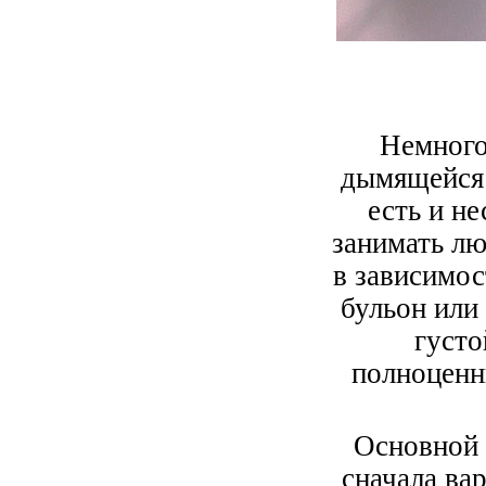
Немного
дымящейся 
есть и н
занимать л
в зависимос
бульон или
густо
полноценн
Основной 
сначала ва