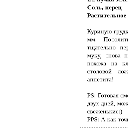
Соль, перец
Растительное
Куриную грудк
мм. Посолит
тщательно пе
муку, снова 
похожа на кл
столовой ло
аппетита!
PS: Готовая см
двух дней, мож
свеженькие:)
PPS: А как то