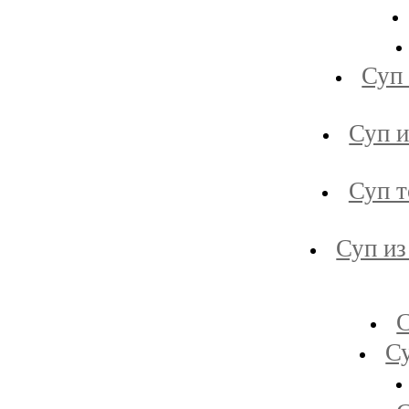
Суп 
Суп и
Суп т
Суп из
С
Су