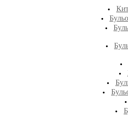
Кит
Бульо
Бул
Бул
Бул
Буль
Б