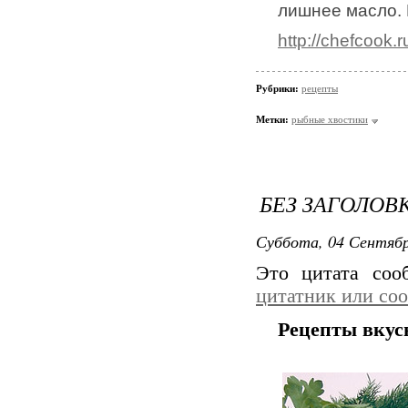
лишнее масло.
http://chefcook
Рубрики:
рецепты
Метки:
рыбные хвостики
БЕЗ ЗАГОЛОВ
Суббота, 04 Сентябр
Это цитата со
цитатник или со
Рецепты вкус