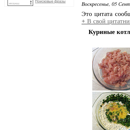
Поисковые фразы
Воскресенье, 05 Сент
Это цитата соо
+
В свой цитатни
Куриные котл