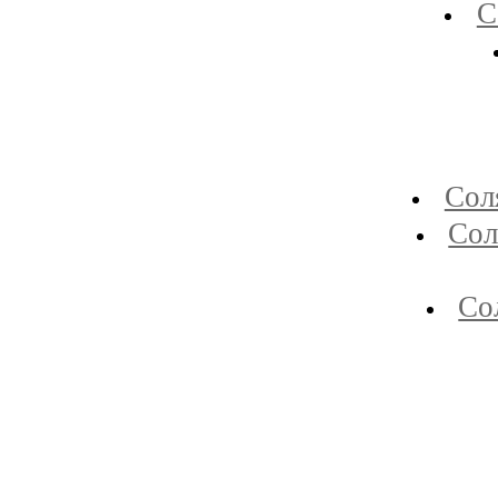
С
Сол
Сол
Со