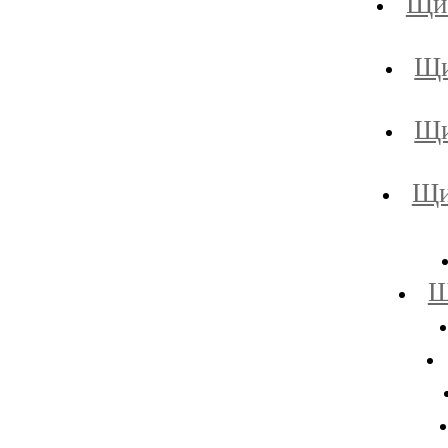
Щи 
Щи
Щи
Щи
Щ