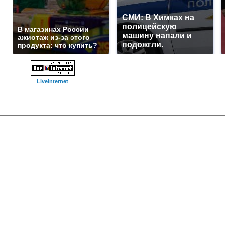
СМИ: В Химках на
полицейскую
В магазинах России
машину напали и
ажиотаж из-за этого
подожгли.
продукта: что купить?
LiveInternet