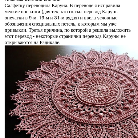
Салфетку переводила Каруна. В переводе я исправила
мелкие опечатки (для тех, кто скачал перевод Каруны -
опечатки в 9-м, 19-м и 31-м рядах) и ввела условные
обозначения специальных петель, к которым мы уже
привыкли. Третья причина, по которой я решила выложить
этот перевод - некоторые странички перевода Каруны не
открываются на Радикале.