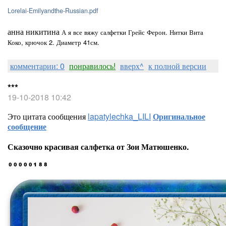
Lorelai-Emilyandthe-Russian.pdf
анна никитина
А я все вяжу салфетки Грейс Ферон. Нитки Вита
Коко, крючок 2. Диаметр 41см.
комментарии: 0
понравилось!
вверх^
к полной версии
***
19-10-2018 10:42
Это цитата сообщения
lapatylechka_LILI
Оригинальное
сообщение
Сказочно красивая салфетка от Зои Матюшенко.