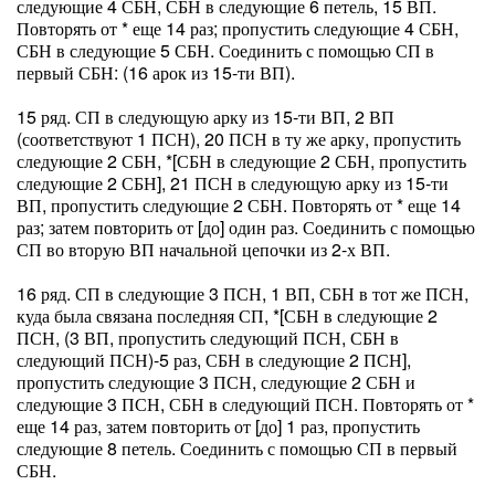
следующие 4 СБН, СБН в следующие 6 петель, 15 ВП.
Повторять от * еще 14 раз; пропустить следующие 4 СБН,
СБН в следующие 5 СБН. Соединить с помощью СП в
первый СБН: (16 арок из 15-ти ВП).
15 ряд. СП в следующую арку из 15-ти ВП, 2 ВП
(соответствуют 1 ПСН), 20 ПСН в ту же арку, пропустить
следующие 2 СБН, *[СБН в следующие 2 СБН, пропустить
следующие 2 СБН], 21 ПСН в следующую арку из 15-ти
ВП, пропустить следующие 2 СБН. Повторять от * еще 14
раз; затем повторить от [до] один раз. Соединить с помощью
СП во вторую ВП начальной цепочки из 2-х ВП.
16 ряд. СП в следующие 3 ПСН, 1 ВП, СБН в тот же ПСН,
куда была связана последняя СП, *[СБН в следующие 2
ПСН, (3 ВП, пропустить следующий ПСН, СБН в
следующий ПСН)-5 раз, СБН в следующие 2 ПСН],
пропустить следующие 3 ПСН, следующие 2 СБН и
следующие 3 ПСН, СБН в следующий ПСН. Повторять от *
еще 14 раз, затем повторить от [до] 1 раз, пропустить
следующие 8 петель. Соединить с помощью СП в первый
СБН.