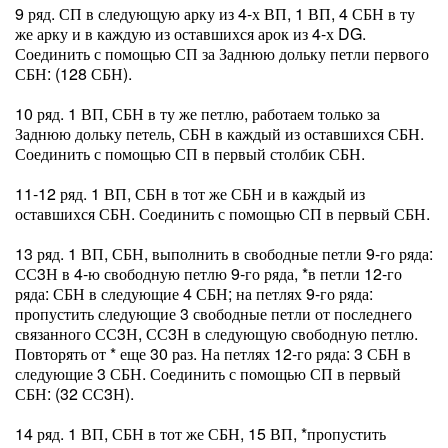
9 ряд. СП в следующую арку из 4-х ВП, 1 ВП, 4 СБН в ту
же арку и в каждую из оставшихся арок из 4-х DG.
Соединить с помощью СП за Заднюю дольку петли первого
СБН: (128 СБН).
10 ряд. 1 ВП, СБН в ту же петлю, работаем только за
Заднюю дольку петель, СБН в каждый из оставшихся СБН.
Соединить с помощью СП в первый столбик СБН.
11-12 ряд. 1 ВП, СБН в тот же СБН и в каждый из
оставшихся СБН. Соединить с помощью СП в первый СБН.
13 ряд. 1 ВП, СБН, выполнить в свободные петли 9-го ряда:
СС3Н в 4-ю свободную петлю 9-го ряда, *в петли 12-го
ряда: СБН в следующие 4 СБН; на петлях 9-го ряда:
пропустить следующие 3 свободные петли от последнего
связанного СС3Н, СС3Н в следующую свободную петлю.
Повторять от * еще 30 раз. На петлях 12-го ряда: 3 СБН в
следующие 3 СБН. Соединить с помощью СП в первый
СБН: (32 СС3Н).
14 ряд. 1 ВП, СБН в тот же СБН, 15 ВП, *пропустить