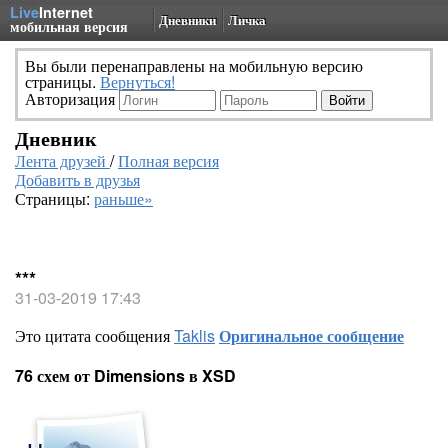
Live
Internet
Дневники
Личка
мобильная версия
Вы были перенаправлены на мобильную версию
страницы.
Вернуться!
Авторизация
Дневник
Лента друзей
/
Полная версия
Добавить в друзья
Страницы:
раньше»
***
31-03-2019 17:43
Это цитата сообщения
Taklis
Оригинальное сообщение
76 схем от Dimensions в XSD