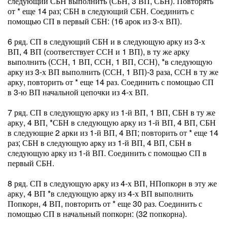
следующий СБН выполнить (СБН, 3 ВП, СБН). Повторять
от * еще 14 раз; СБН в следующий СБН. Соединить с
помощью СП в первый СБН: (16 арок из 3-х ВП).
6 ряд. СП в следующий СБН и в следующую арку из 3-х
ВП, 4 ВП (соответствует ССН и 1 ВП), в ту же арку
выполнить (ССН, 1 ВП, ССН, 1 ВП, ССН), *в следующую
арку из 3-х ВП выполнить (ССН, 1 ВП)-3 раза, ССН в ту же
арку, повторить от * еще 14 раз. Соединить с помощью СП
в 3-ю ВП начальной цепочки из 4-х ВП.
7 ряд. СП в следующую арку из 1-й ВП, 1 ВП, СБН в ту же
арку, 4 ВП, *СБН в следующую арку из 1-й ВП, 4 ВП, СБН
в следующие 2 арки из 1-й ВП, 4 ВП; повторить от * еще 14
раз; СБН в следующую арку из 1-й ВП, 4 ВП, СБН в
следующую арку из 1-й ВП. Соединить с помощью СП в
первый СБН.
8 ряд. СП в следующую арку из 4-х ВП, НПопкорн в эту же
арку, 4 ВП *в следующую арку из 4-х ВП выполнить
Попкорн, 4 ВП, повторить от * еще 30 раз. Соединить с
помощью СП в начальный попкорн: (32 попкорна).