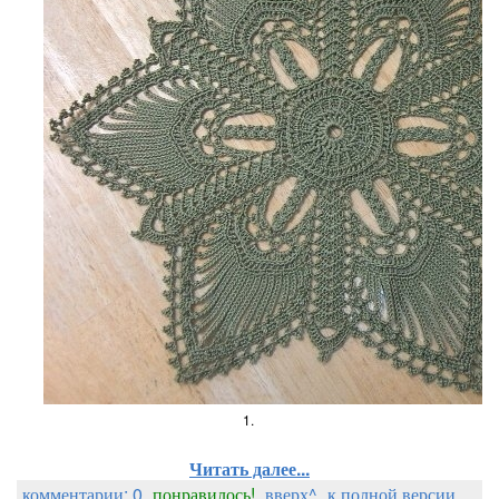
1.
Читать далее...
комментарии: 0
понравилось!
вверх^
к полной версии