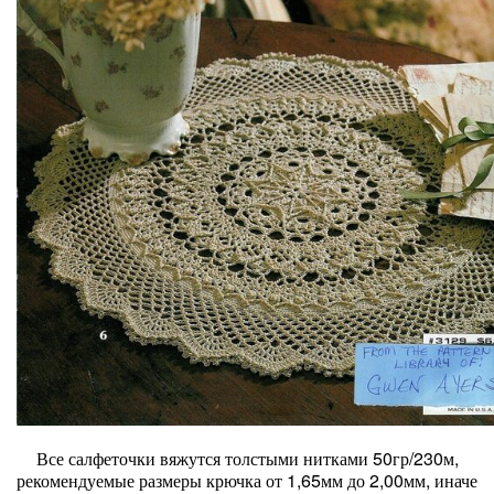
Все салфеточки вяжутся толстыми нитками 50гр/230м,
рекомендуемые размеры крючка от 1,65мм до 2,00мм, иначе