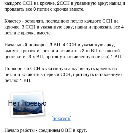
каждого ССН на крючке, 2ССН в указанную арку; накид и
провязать все 3 петли с крючка вместе.
Кластер - оставлять последнюю петлю каждого ССН на
крючке, 3 ССН в указанную арку; накид и провязать все 4
петли с крючка вместе.
Начальный попкорн - 3 ВП, 4 ССН в указанную арку;
вынуть крючок из петли и вставить в 3-ю ВП начальной
цепочки из 3-х ВП, протянуть оставленную петлю; 1 ВП.
Попкорн - 5 ССН в указанную арку; вынуть крючок из
петли и вставить в первый ССН, протянуть оставленную
петлю; 1 ВП.
[показать]
Начало работы - соединяем 8 ВП в круг.