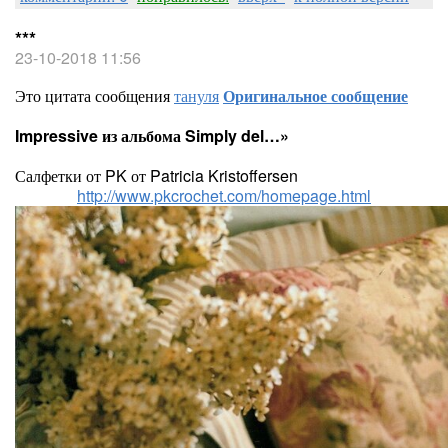
***
23-10-2018 11:56
Это цитата сообщения
тануля
Оригинальное сообщение
Impressive из альбома Simply del…»
Салфетки от PK от Patricia Kristoffersen
http://www.pkcrochet.com/homepage.html