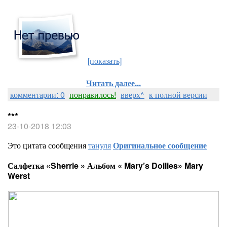
[показать]
Читать далее...
комментарии: 0
понравилось!
вверх^
к полной версии
***
23-10-2018 12:03
Это цитата сообщения
тануля
Оригинальное сообщение
Салфетка «Sherrie » Альбом « Mary’s Doilies» Mary
Werst