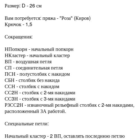
Размер: D - 26 см
Вам потребуется: пряжа - "Роза" (Киров)
Крючок - 1,5
Сокращения:
НПопкорн - начальный попкорн
НКластер - начальный кластер
ВП - воздушная петля
СП - соединительная петля
ПСН - полустолбик с накидом
СБН - столбик без накида
ССН - столбик с накидом
СС2Н - столбик с 2-мя накидами
СС3Н - столбик с 3-мя накидами
РЗСС2Н - изнаночный рельефный столбик с 2-мя накидами,
расположенный ЗА работой.
Специальные петли:
Начальный кластер - 2 ВП, оставлять последнюю петлю