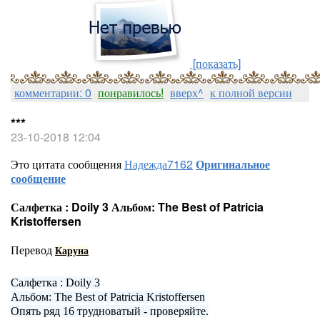
[показать]
комментарии: 0
понравилось!
вверх^
к полной версии
***
23-10-2018 12:04
Это цитата сообщения
Надежда7162
Оригинальное
сообщение
Салфетка : Doily 3 Альбом: The Best of Patricia
Kristoffersen
Перевод
Каруна
Салфетка : Doily 3
Альбом: The Best of Patricia Kristoffersen
Опять ряд 16 трудноватый - проверяйте.