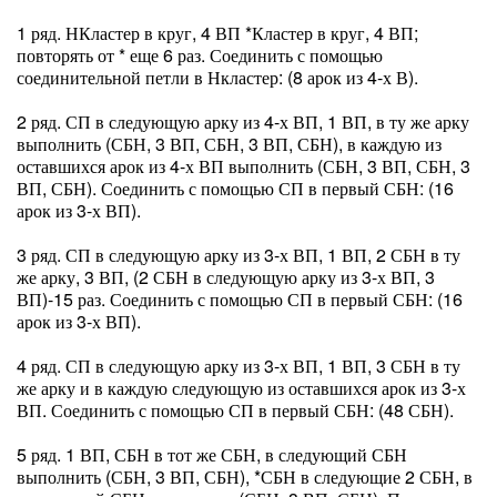
1 ряд. НКластер в круг, 4 ВП *Кластер в круг, 4 ВП;
повторять от * еще 6 раз. Соединить с помощью
соединительной петли в Нкластер: (8 арок из 4-х В).
2 ряд. СП в следующую арку из 4-х ВП, 1 ВП, в ту же арку
выполнить (СБН, 3 ВП, СБН, 3 ВП, СБН), в каждую из
оставшихся арок из 4-х ВП выполнить (СБН, 3 ВП, СБН, 3
ВП, СБН). Соединить с помощью СП в первый СБН: (16
арок из 3-х ВП).
3 ряд. СП в следующую арку из 3-х ВП, 1 ВП, 2 СБН в ту
же арку, 3 ВП, (2 СБН в следующую арку из 3-х ВП, 3
ВП)-15 раз. Соединить с помощью СП в первый СБН: (16
арок из 3-х ВП).
4 ряд. СП в следующую арку из 3-х ВП, 1 ВП, 3 СБН в ту
же арку и в каждую следующую из оставшихся арок из 3-х
ВП. Соединить с помощью СП в первый СБН: (48 СБН).
5 ряд. 1 ВП, СБН в тот же СБН, в следующий СБН
выполнить (СБН, 3 ВП, СБН), *СБН в следующие 2 СБН, в