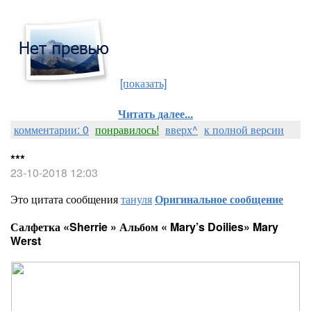
[показать]
Читать далее...
комментарии: 0
понравилось!
вверх^
к полной версии
***
23-10-2018 12:03
Это цитата сообщения
тануля
Оригинальное сообщение
Салфетка «Sherrie » Альбом « Mary’s Doilies» Mary
Werst