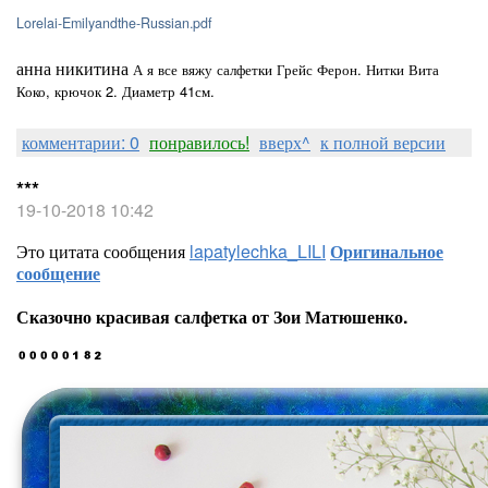
Lorelai-Emilyandthe-Russian.pdf
анна никитина
А я все вяжу салфетки Грейс Ферон. Нитки Вита
Коко, крючок 2. Диаметр 41см.
комментарии: 0
понравилось!
вверх^
к полной версии
***
19-10-2018 10:42
Это цитата сообщения
lapatylechka_LILI
Оригинальное
сообщение
Сказочно красивая салфетка от Зои Матюшенко.