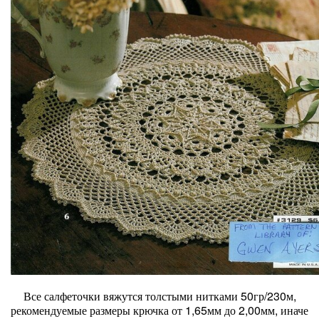
Все салфеточки вяжутся толстыми нитками 50гр/230м,
рекомендуемые размеры крючка от 1,65мм до 2,00мм, иначе