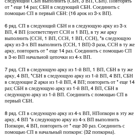
следующий СБН выполнить (СБН, 3 ВП, СБН). Повторять
от * еще 14 раз; СБН в следующий СБН. Соединить с
помощью СП в первый СБН: (16 арок из 3-х ВП).
6 ряд. СП в следующий СБН и в следующую арку из 3-х
ВП, 4 ВП (соответствует ССН и 1 ВП), в ту же арку
выполнить (ССН, 1 ВП, ССН, 1 ВП, ССН), *в следующую
арку из 3-х ВП выполнить (ССН, 1 ВП)-3 раза, ССН в ту же
арку, повторить от * еще 14 раз. Соединить с помощью СП
в 3-ю ВП начальной цепочки из 4-х ВП.
7 ряд. СП в следующую арку из 1-й ВП, 1 ВП, СБН в ту же
арку, 4 ВП, *СБН в следующую арку из 1-й ВП, 4 ВП, СБН
в следующие 2 арки из 1-й ВП, 4 ВП; повторить от * еще 14
раз; СБН в следующую арку из 1-й ВП, 4 ВП, СБН в
следующую арку из 1-й ВП. Соединить с помощью СП в
первый СБН.
8 ряд. СП в следующую арку из 4-х ВП, НПопкорн в эту же
арку, 4 ВП *в следующую арку из 4-х ВП выполнить
Попкорн, 4 ВП, повторить от * еще 30 раз. Соединить с
помощью СП в начальный попкорн: (32 попкорна).