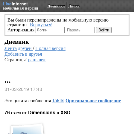
Live
Internet
Дневники
Личка
мобильная версия
Вы были перенаправлены на мобильную версию
страницы.
Вернуться!
Авторизация
Дневник
Лента друзей
/
Полная версия
Добавить в друзья
Страницы:
раньше»
***
31-03-2019 17:43
Это цитата сообщения
Taklis
Оригинальное сообщение
76 схем от Dimensions в XSD