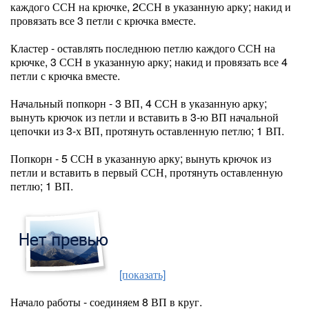
каждого ССН на крючке, 2ССН в указанную арку; накид и
провязать все 3 петли с крючка вместе.
Кластер - оставлять последнюю петлю каждого ССН на
крючке, 3 ССН в указанную арку; накид и провязать все 4
петли с крючка вместе.
Начальный попкорн - 3 ВП, 4 ССН в указанную арку;
вынуть крючок из петли и вставить в 3-ю ВП начальной
цепочки из 3-х ВП, протянуть оставленную петлю; 1 ВП.
Попкорн - 5 ССН в указанную арку; вынуть крючок из
петли и вставить в первый ССН, протянуть оставленную
петлю; 1 ВП.
[показать]
Начало работы - соединяем 8 ВП в круг.