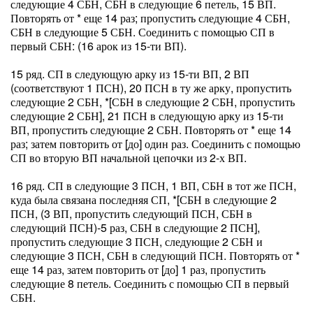
следующие 4 СБН, СБН в следующие 6 петель, 15 ВП.
Повторять от * еще 14 раз; пропустить следующие 4 СБН,
СБН в следующие 5 СБН. Соединить с помощью СП в
первый СБН: (16 арок из 15-ти ВП).
15 ряд. СП в следующую арку из 15-ти ВП, 2 ВП
(соответствуют 1 ПСН), 20 ПСН в ту же арку, пропустить
следующие 2 СБН, *[СБН в следующие 2 СБН, пропустить
следующие 2 СБН], 21 ПСН в следующую арку из 15-ти
ВП, пропустить следующие 2 СБН. Повторять от * еще 14
раз; затем повторить от [до] один раз. Соединить с помощью
СП во вторую ВП начальной цепочки из 2-х ВП.
16 ряд. СП в следующие 3 ПСН, 1 ВП, СБН в тот же ПСН,
куда была связана последняя СП, *[СБН в следующие 2
ПСН, (3 ВП, пропустить следующий ПСН, СБН в
следующий ПСН)-5 раз, СБН в следующие 2 ПСН],
пропустить следующие 3 ПСН, следующие 2 СБН и
следующие 3 ПСН, СБН в следующий ПСН. Повторять от *
еще 14 раз, затем повторить от [до] 1 раз, пропустить
следующие 8 петель. Соединить с помощью СП в первый
СБН.