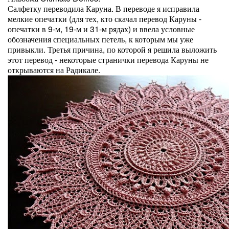
Салфетку переводила Каруна. В переводе я исправила
мелкие опечатки (для тех, кто скачал перевод Каруны -
опечатки в 9-м, 19-м и 31-м рядах) и ввела условные
обозначения специальных петель, к которым мы уже
привыкли. Третья причина, по которой я решила выложить
этот перевод - некоторые странички перевода Каруны не
открываются на Радикале.