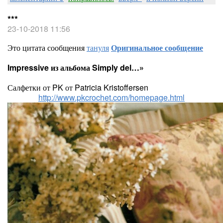
***
23-10-2018 11:56
Это цитата сообщения
тануля
Оригинальное сообщение
Impressive из альбома Simply del…»
Салфетки от PK от Patricia Kristoffersen
http://www.pkcrochet.com/homepage.html