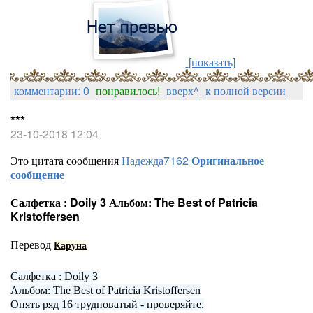
[показать]
комментарии: 0
понравилось!
вверх^
к полной версии
***
23-10-2018 12:04
Это цитата сообщения
Надежда7162
Оригинальное
сообщение
Салфетка : Doily 3 Альбом: The Best of Patricia
Kristoffersen
Перевод
Каруна
Салфетка : Doily 3
Альбом: The Best of Patricia Kristoffersen
Опять ряд 16 трудноватый - проверяйте.