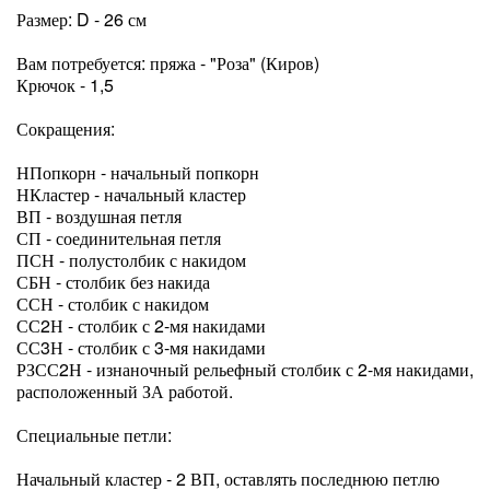
Размер: D - 26 см
Вам потребуется: пряжа - "Роза" (Киров)
Крючок - 1,5
Сокращения:
НПопкорн - начальный попкорн
НКластер - начальный кластер
ВП - воздушная петля
СП - соединительная петля
ПСН - полустолбик с накидом
СБН - столбик без накида
ССН - столбик с накидом
СС2Н - столбик с 2-мя накидами
СС3Н - столбик с 3-мя накидами
РЗСС2Н - изнаночный рельефный столбик с 2-мя накидами,
расположенный ЗА работой.
Специальные петли:
Начальный кластер - 2 ВП, оставлять последнюю петлю