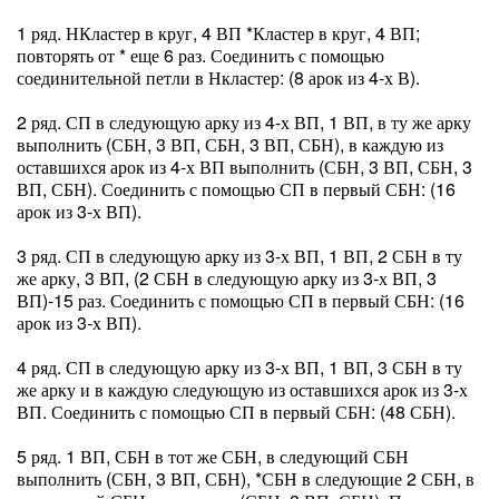
1 ряд. НКластер в круг, 4 ВП *Кластер в круг, 4 ВП;
повторять от * еще 6 раз. Соединить с помощью
соединительной петли в Нкластер: (8 арок из 4-х В).
2 ряд. СП в следующую арку из 4-х ВП, 1 ВП, в ту же арку
выполнить (СБН, 3 ВП, СБН, 3 ВП, СБН), в каждую из
оставшихся арок из 4-х ВП выполнить (СБН, 3 ВП, СБН, 3
ВП, СБН). Соединить с помощью СП в первый СБН: (16
арок из 3-х ВП).
3 ряд. СП в следующую арку из 3-х ВП, 1 ВП, 2 СБН в ту
же арку, 3 ВП, (2 СБН в следующую арку из 3-х ВП, 3
ВП)-15 раз. Соединить с помощью СП в первый СБН: (16
арок из 3-х ВП).
4 ряд. СП в следующую арку из 3-х ВП, 1 ВП, 3 СБН в ту
же арку и в каждую следующую из оставшихся арок из 3-х
ВП. Соединить с помощью СП в первый СБН: (48 СБН).
5 ряд. 1 ВП, СБН в тот же СБН, в следующий СБН
выполнить (СБН, 3 ВП, СБН), *СБН в следующие 2 СБН, в