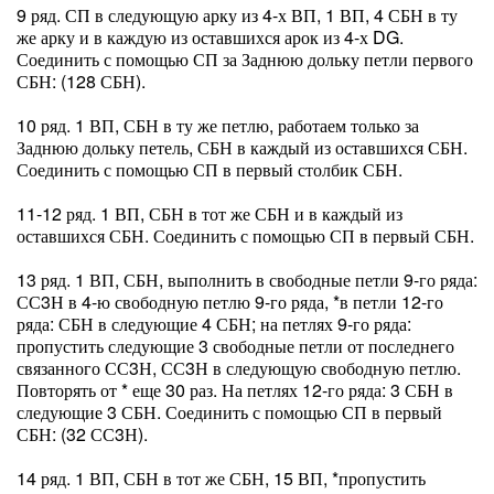
9 ряд. СП в следующую арку из 4-х ВП, 1 ВП, 4 СБН в ту
же арку и в каждую из оставшихся арок из 4-х DG.
Соединить с помощью СП за Заднюю дольку петли первого
СБН: (128 СБН).
10 ряд. 1 ВП, СБН в ту же петлю, работаем только за
Заднюю дольку петель, СБН в каждый из оставшихся СБН.
Соединить с помощью СП в первый столбик СБН.
11-12 ряд. 1 ВП, СБН в тот же СБН и в каждый из
оставшихся СБН. Соединить с помощью СП в первый СБН.
13 ряд. 1 ВП, СБН, выполнить в свободные петли 9-го ряда:
СС3Н в 4-ю свободную петлю 9-го ряда, *в петли 12-го
ряда: СБН в следующие 4 СБН; на петлях 9-го ряда:
пропустить следующие 3 свободные петли от последнего
связанного СС3Н, СС3Н в следующую свободную петлю.
Повторять от * еще 30 раз. На петлях 12-го ряда: 3 СБН в
следующие 3 СБН. Соединить с помощью СП в первый
СБН: (32 СС3Н).
14 ряд. 1 ВП, СБН в тот же СБН, 15 ВП, *пропустить