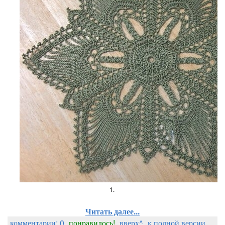
1.
Читать далее...
комментарии: 0
понравилось!
вверх^
к полной версии