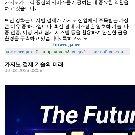
카지노가 고객 중심의 서비스를 제공하는 데 중요한 역할을
하고 있습니다.
보안 강화는 디지털 결제가 카지노 산업에서 주목받는 가장
큰 이유 중 하나입니다. 최신 결제 시스템은 암호화 기술, 다
중 인증, 이상 거래 탐지 시스템 등을 활용하여 안전한 금융
환경을 구축하고 있습니다. 특히 카지노
Читать далее...
комментарии: 0
понравилось!
вверх^
к полной версии
카지노 결제 기술의 미래
06-08-2026 08:29