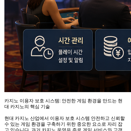
카지노 이용자 보호 시스템: 안전한 게임 환경을 만드는 현
대 카지노의 핵심 기술
현대 카지노 산업에서 이용자 보호 시스템 안전하고 신뢰할
수 있는 게임 환경을 구축하기 위한 중요한 요소로 자리 잡
고 있습니다. 과거 카지노 운영은 주로 게임 서비스와 고객