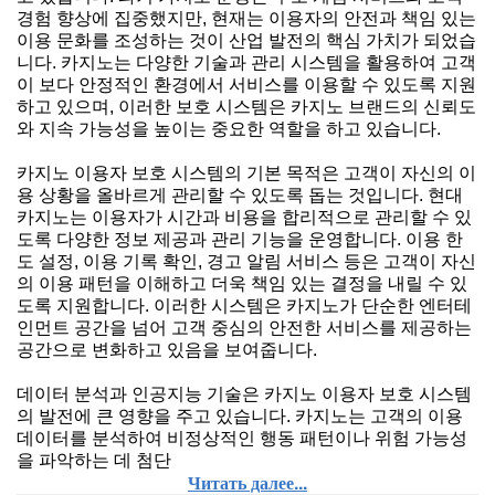
경험 향상에 집중했지만, 현재는 이용자의 안전과 책임 있는
이용 문화를 조성하는 것이 산업 발전의 핵심 가치가 되었습
니다. 카지노는 다양한 기술과 관리 시스템을 활용하여 고객
이 보다 안정적인 환경에서 서비스를 이용할 수 있도록 지원
하고 있으며, 이러한 보호 시스템은 카지노 브랜드의 신뢰도
와 지속 가능성을 높이는 중요한 역할을 하고 있습니다.
카지노 이용자 보호 시스템의 기본 목적은 고객이 자신의 이
용 상황을 올바르게 관리할 수 있도록 돕는 것입니다. 현대
카지노는 이용자가 시간과 비용을 합리적으로 관리할 수 있
도록 다양한 정보 제공과 관리 기능을 운영합니다. 이용 한
도 설정, 이용 기록 확인, 경고 알림 서비스 등은 고객이 자신
의 이용 패턴을 이해하고 더욱 책임 있는 결정을 내릴 수 있
도록 지원합니다. 이러한 시스템은 카지노가 단순한 엔터테
인먼트 공간을 넘어 고객 중심의 안전한 서비스를 제공하는
공간으로 변화하고 있음을 보여줍니다.
데이터 분석과 인공지능 기술은 카지노 이용자 보호 시스템
의 발전에 큰 영향을 주고 있습니다. 카지노는 고객의 이용
데이터를 분석하여 비정상적인 행동 패턴이나 위험 가능성
을 파악하는 데 첨단
Читать далее...