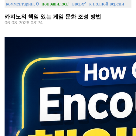
комментарии: 0
понравилось!
вверх^
к полной версии
카지노의 책임 있는 게임 문화 조성 방법
06-08-2026 08:24