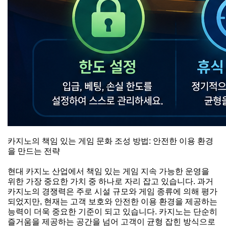
카지노의 책임 있는 게임 문화 조성 방법: 안전한 이용 환경
을 만드는 전략
현대 카지노 산업에서 책임 있는 게임 지속 가능한 운영을
위한 가장 중요한 가치 중 하나로 자리 잡고 있습니다. 과거
카지노의 경쟁력은 주로 시설 규모와 게임 종류에 의해 평가
되었지만, 현재는 고객 보호와 안전한 이용 환경을 제공하는
능력이 더욱 중요한 기준이 되고 있습니다. 카지노는 단순히
즐거움을 제공하는 공간을 넘어 고객이 균형 잡힌 방식으로