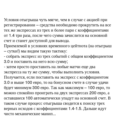
Условия отыгрыша чуть мягче, чем в случае с акцией при
регистрировании – средства необходимо прокрутить на все
тех же экспрессах из трех и более пари с коэффициентами
от 1.4 три раза, после чего сумма зачислится на основной
счет и станет доступной для вывода.
Приемлемой в условиях временного цейтнота (на отыгрыш
– сутки!) мы видим такую тактику:
- собрать экспресс из трех событий с общим коэффициентом
3.0 и поставить на него всю сумму;
- затем просто проставить на любые матчи еще два
экспресса на ту же сумму, чтобы выполнить условия.
Получается, если поставить на экспресс с коэффициентом
3.0 и выше 100 евро, то на бонусном счете в случае удачи
будет минимум 300 евро. Так как максимум – 100 евро, то
можно спокойно проиграть на двух экспрессах 200 евро, а
оставшиеся 100 автоматически упадут на основной счет. В
таком случае процесс отыгрыша сводится к поиску трех
верных исходов с коэффициентами 1.4-1.5. Дальше идут
чисто механические манип...