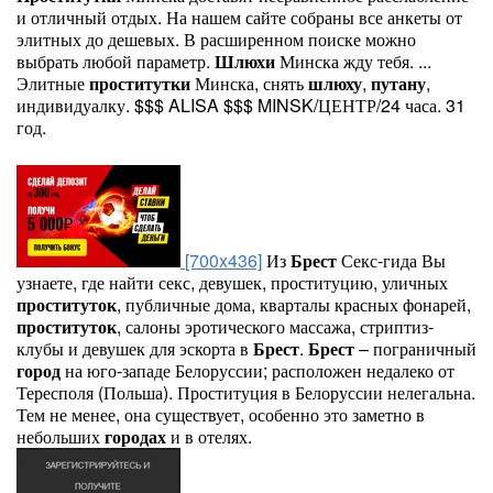
и отличный отдых. На нашем сайте собраны все анкеты от
элитных до дешевых. В расширенном поиске можно
выбрать любой параметр.
Шлюхи
Минска жду тебя. ...
Элитные
проститутки
Минска, снять
шлюху
,
путану
,
индивидуалку. $$$ ALISA $$$ MINSK/ЦЕНТР/24 часа. 31
год.
[700x436]
Из
Брест
Секс-гида Вы
узнаете, где найти секс, девушек, проституцию, уличных
проституток
, публичные дома, кварталы красных фонарей,
проституток
, салоны эротического массажа, стриптиз-
клубы и девушек для эскорта в
Брест
.
Брест
– пограничный
город
на юго-западе Белоруссии; расположен недалеко от
Тересполя (Польша). Проституция в Белоруссии нелегальна.
Тем не менее, она существует, особенно это заметно в
небольших
городах
и в отелях.