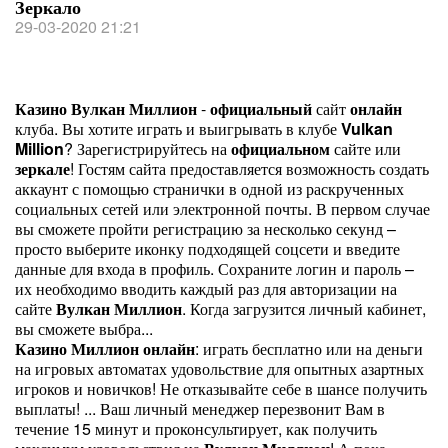
Зеркало
29-03-2020 21:21
Казино
Вулкан
Миллион
-
официальный
сайт
онлайн
клуба. Вы хотите играть и выигрывать в клубе
Vulkan
Million
? Зарегистрируйтесь на
официальном
сайте или
зеркале
! Гостям сайта предоставляется возможность создать
аккаунт с помощью странички в одной из раскрученных
социальных сетей или электронной почты. В первом случае
вы сможете пройти регистрацию за несколько секунд –
просто выберите иконку подходящей соцсети и введите
данные для входа в профиль. Сохраните логин и пароль –
их необходимо вводить каждый раз для авторизации на
сайте
Вулкан
Миллион
. Когда загрузится личный кабинет,
вы сможете выбра...
Казино
Миллион
онлайн
: играть бесплатно или на деньги
на игровых автоматах удовольствие для опытных азартных
игроков и новичков! Не отказывайте себе в шансе получить
выплаты! ... Ваш личный менеджер перезвонит Вам в
течение 15 минут и проконсультирует, как получить