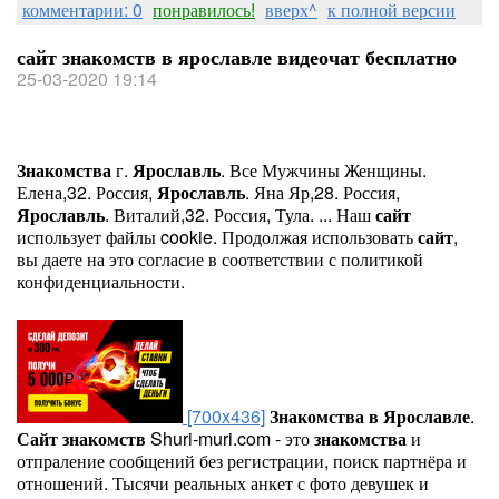
комментарии: 0
понравилось!
вверх^
к полной версии
сайт знакомств в ярославле видеочат бесплатно
25-03-2020 19:14
Знакомства
г.
Ярославль
. Все Мужчины Женщины.
Елена,32. Россия,
Ярославль
. Яна Яр,28. Россия,
Ярославль
. Виталий,32. Россия, Тула. ... Наш
сайт
использует файлы cookie. Продолжая использовать
сайт
,
вы даете на это согласие в соответствии с политикой
конфиденциальности.
[700x436]
Знакомства
в
Ярославле
.
Сайт
знакомств
Shuri-muri.com - это
знакомства
и
отпраление сообщений без регистрации, поиск партнёра и
отношений. Тысячи реальных анкет с фото девушек и