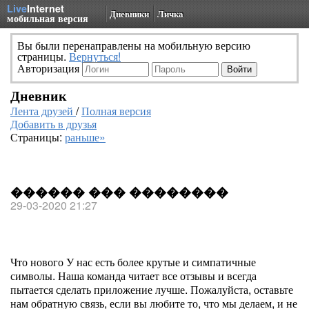
Live
Internet
Дневники
Личка
мобильная версия
Вы были перенаправлены на мобильную версию
страницы.
Вернуться!
Авторизация
Дневник
Лента друзей
/
Полная версия
Добавить в друзья
Страницы:
раньше»
������ ��� ��������
29-03-2020 21:27
Что нового
У нас есть более крутые и симпатичные
символы.
Наша команда читает все отзывы и всегда
пытается сделать приложение лучше. Пожалуйста, оставьте
нам обратную связь, если вы любите то, что мы делаем, и не