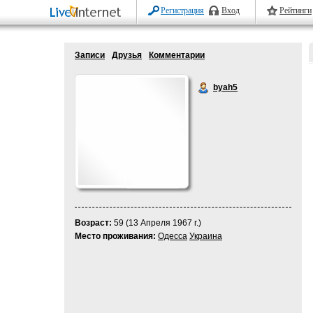
Регистрация
Вход
Рейтинги
Записи
Друзья
Комментарии
byah5
Возраст:
59 (13 Апреля 1967 г.)
Место проживания:
Одесса
Украина