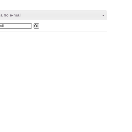
а по e-mail
-