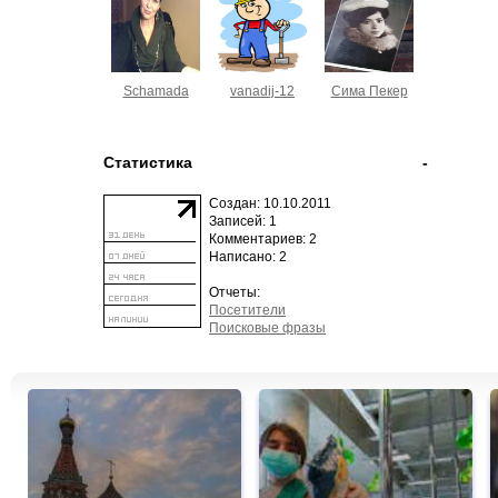
Schamada
vanadij-12
Сима Пекер
Статистика
-
Создан: 10.10.2011
Записей: 1
Комментариев: 2
Написано: 2
Отчеты:
Посетители
Поисковые фразы