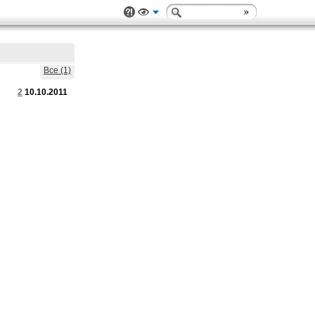
Все (1)
2
10.10.2011