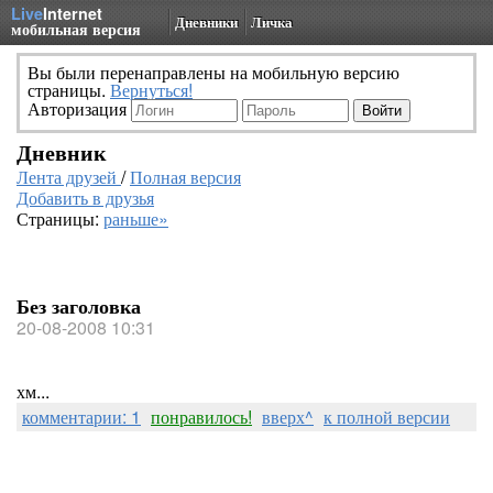
Live
Internet
Дневники
Личка
мобильная версия
Вы были перенаправлены на мобильную версию
страницы.
Вернуться!
Авторизация
Дневник
Лента друзей
/
Полная версия
Добавить в друзья
Страницы:
раньше»
Без заголовка
20-08-2008 10:31
хм...
комментарии: 1
понравилось!
вверх^
к полной версии