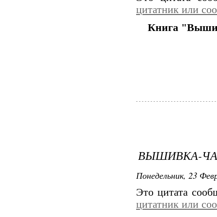
цитатник или со
Книга "Вышит
ВЫШИВКА-Ч
Понедельник, 23 Февр
Это цитата соо
цитатник или со