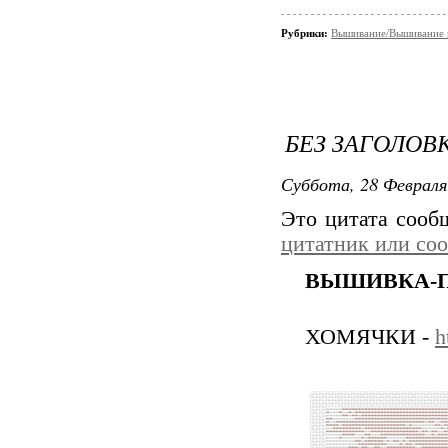
Рубрики:
Вышивание/Вышивание к
БЕЗ ЗАГОЛОВ
Суббота, 28 Февраля
Это цитата соо
цитатник или со
ВЫШИВКА-П
ХОМЯЧКИ -
h