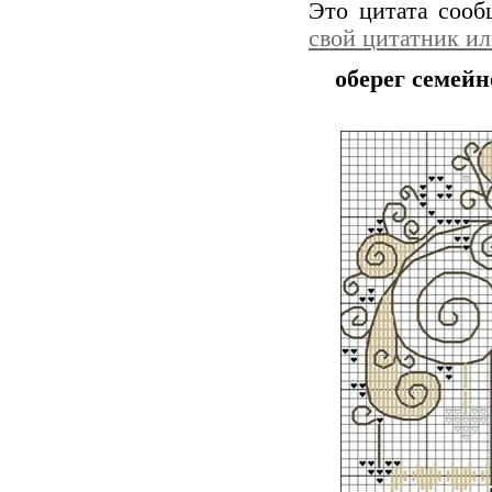
Это цитата соо
свой цитатник и
оберег семейн