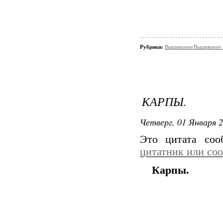
Рубрики:
Вышивание/Вышивание к
КАРПЫ.
Четверг, 01 Января 2
Это цитата со
цитатник или со
Карпы.