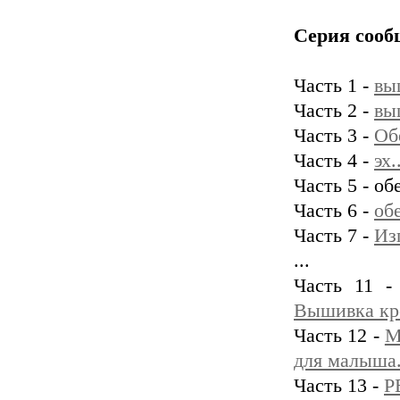
Серия сооб
Часть 1 -
вы
Часть 2 -
вы
Часть 3 -
Об
Часть 4 -
эх
Часть 5 - о
Часть 6 -
об
Часть 7 -
Из
...
Часть 11 
Вышивка кре
Часть 12 -
М
для малыша.
Часть 13 -
Р