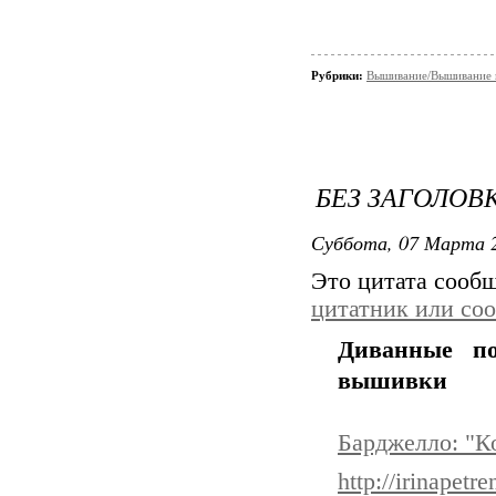
Рубрики:
Вышивание/Вышивание к
БЕЗ ЗАГОЛОВ
Суббота, 07 Марта 2
Это цитата сооб
цитатник или со
Диванные п
вышивки
Барджелло: "К
http://irinapetr