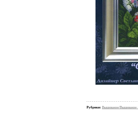
Рубрики:
Вышивание/Вышивание к