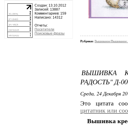
Создан: 13.10.2012
Записей: 13887
Комментариев: 159
Написано: 14312
Отчеты:
Посетители
Поисковые фразы
Рубрики:
Вышивание/Вышивание к
ВЫШИВКА К
РАДОСТЬ" Д-00
Среда, 24 Декабря 20
Это цитата со
цитатник или со
Вышивка крес