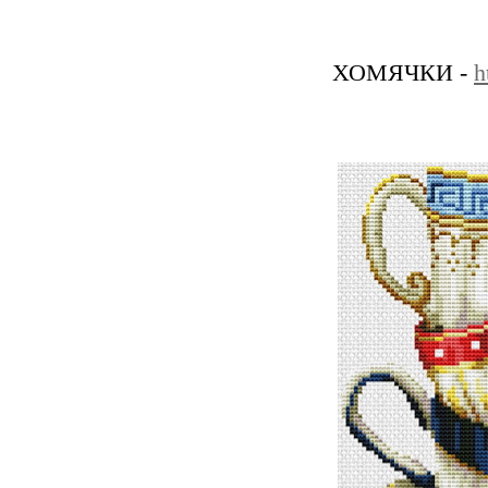
ХОМЯЧКИ -
h