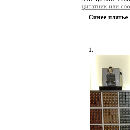
цитатник или со
Синее платье
1.