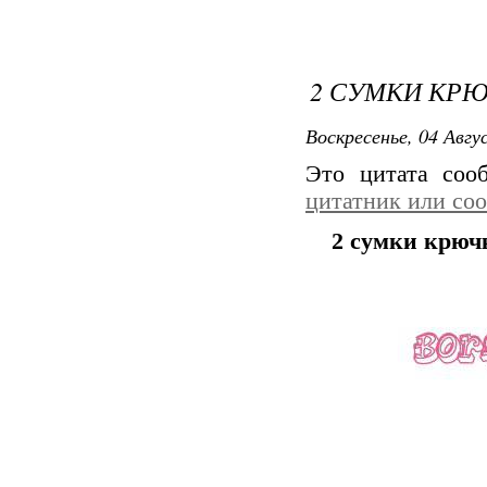
2 СУМКИ КР
Воскресенье, 04 Авгу
Это цитата со
цитатник или со
2 сумки крюч