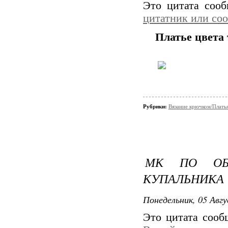
Это цитата соо
цитатник или со
Платье цвета
Рубрики:
Вязание крючком/Плать
МК ПО ОБ
КУПАЛЬНИКА
Понедельник, 05 Авгу
Это цитата соо