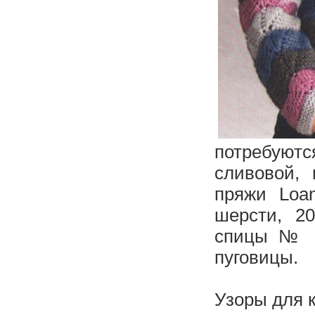
потребуют
сливовой, 
пряжи Loa
шерсти, 2
спицы № 5
пуговицы.
Узоры для 