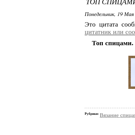
ТОП СПИЦАМ
Понедельник, 19 Мая 
Это цитата соо
цитатник или со
Топ спицами.
Рубрики:
Вязание спица