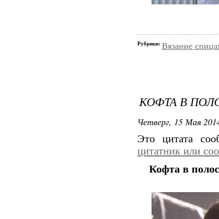
Рубрики:
Вязание спица
КОФТА В ПО
Четверг, 15 Мая 2014
Это цитата со
цитатник или со
Кофта в поло