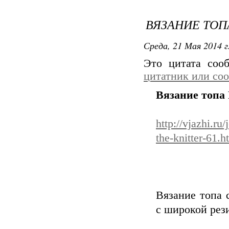
ВЯЗАНИЕ ТОПА
Среда, 21 Мая 2014 г
Это цитата со
цитатник или со
Вязание топа 
http://vjazhi.r
the-knitter-61.h
Вязание топа 
с широкой рез