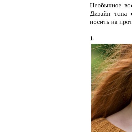
Необычное вос
Дизайн топа 
носить на прот
1.