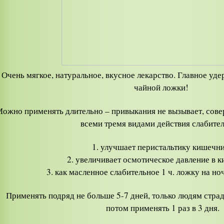
Очень мягкое, натуральное, вкусное лекарство. Главное уде
чайной ложки!
ожно применять длительно – привыкания не вызывает, сове
всеми тремя видами действия слабите
1. улучшает перистальтику кишечн
2. увеличивает осмотическое давление в 
3. как масленное слабительное 1 ч. ложку на но
Применять подряд не больше 5-7 дней, только людям стр
потом применять 1 раз в 3 дня.