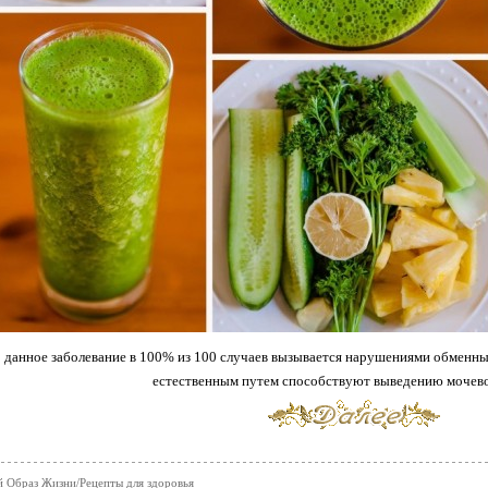
данное заболевание в 100% из 100 случаев вызывается нарушениями обменны
естественным путем способствуют выведению мочево
 Образ Жизни/Рецепты для здоровья