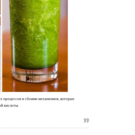
х процессов и сбоями механизмов, которые
й кислоты.