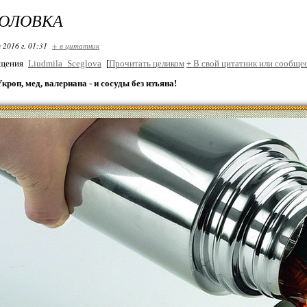
ГОЛОВКА
 2016 г. 01:31
+ в цитатник
бщения
Liudmila_Sceglova
[
Прочитать целиком
+
В свой цитатник или сообщес
кроп, мед, валериана - и сосуды без изъяна!