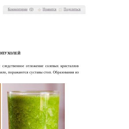
Комментарии
(
0
)
Нравится
Поделиться
 ОПУХОЛЕЙ
 следственное отложение солевых кристаллов
вило, поражаются суставы стоп. Образования из