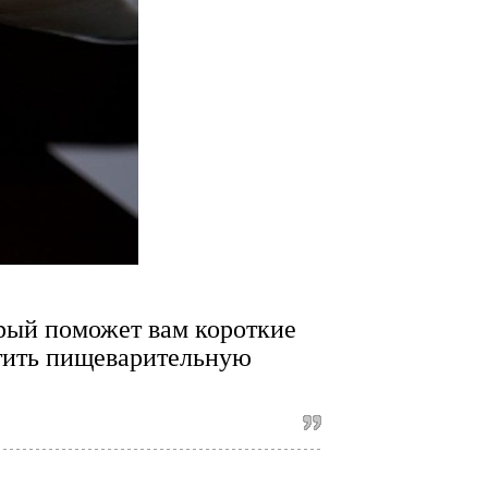
орый поможет вам короткие
стить пищеварительную