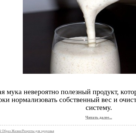
я мука невероятно полезный продукт, кот
оки нормализовать собственный вес и очи
систему.
Читать далее...
 Образ Жизни/Рецепты для здоровья