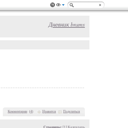
Дневник brams
Комментарии
(
4
)
Нравится
Поделиться
Страницы:
[1]
Календарь