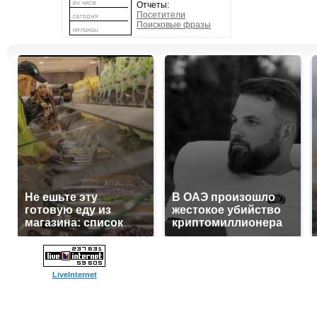
Отчеты:
Посетители
Поисковые фразы
Не ешьте эту
В ОАЭ произошло
готовую еду из
жестокое убийство
магазина: список
криптомиллионера
LiveInternet