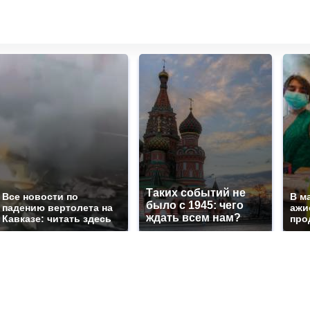
Таких событий не
Все новости по
В м
было с 1945: чего
падению вертолета на
ажи
ждать всем нам?
Кавказе: читать здесь
про