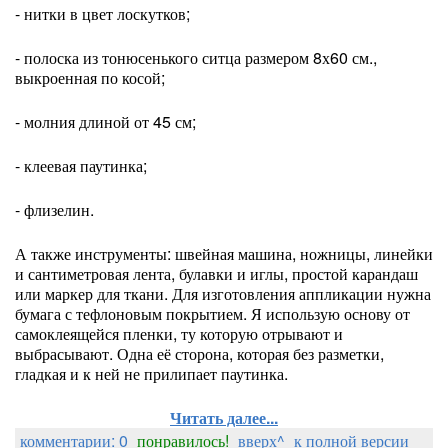
- нитки в цвет лоскутков;
- полоска из тонюсенького ситца размером 8х60 см.,
выкроенная по косой;
- молния длиной от 45 см;
- клеевая паутинка;
- флизелин.
А также инструменты: швейная машина, ножницы, линейки
и сантиметровая лента, булавки и иглы, простой карандаш
или маркер для ткани. Для изготовления аппликации нужна
бумага с тефлоновым покрытием. Я использую основу от
самоклеящейся пленки, ту которую отрывают и
выбрасывают. Одна её сторона, которая без разметки,
гладкая и к ней не прилипает паутинка.
Читать далее...
комментарии: 0
понравилось!
вверх^
к полной версии