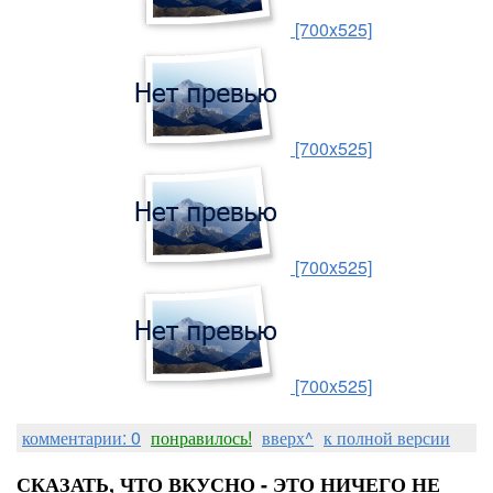
[700x525]
[700x525]
[700x525]
[700x525]
комментарии: 0
понравилось!
вверх^
к полной версии
СКАЗАТЬ, ЧТО ВКУСНО - ЭТО НИЧЕГО НЕ