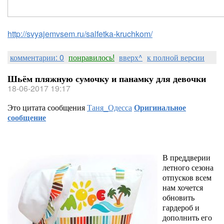
http://svyajemvsem.ru/salfetka-kruchkom/
комментарии: 0
понравилось!
вверх^
к полной версии
Шьём пляжную сумочку и панамку для девочки
18-06-2017 19:17
Это цитата сообщения
Таня_Одесса
Оригинальное
сообщение
В преддверии
летного сезона
отпусков всем
нам хочется
обновить
гардероб и
дополнить его