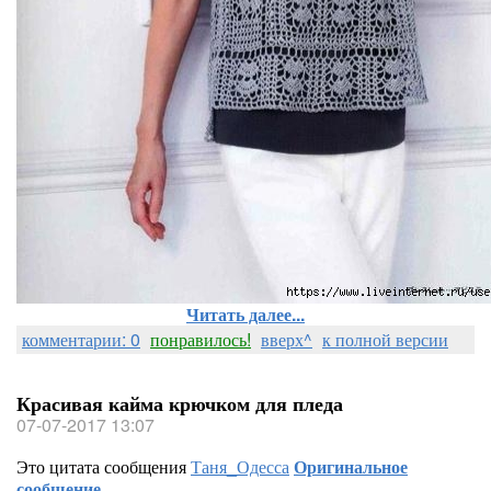
Читать далее...
комментарии: 0
понравилось!
вверх^
к полной версии
Красивая кайма крючком для пледа
07-07-2017 13:07
Это цитата сообщения
Таня_Одесса
Оригинальное
сообщение