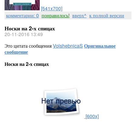
[541x700]
комментарии: 0
понравилось!
вверх^
к полной версии
Носки на 2-х спицах
20-11-2016 13:49
Это цитата сообщения
VolshebnicaS
Оригинальное
сообщение
Носки на 2-х спицах
[600x]