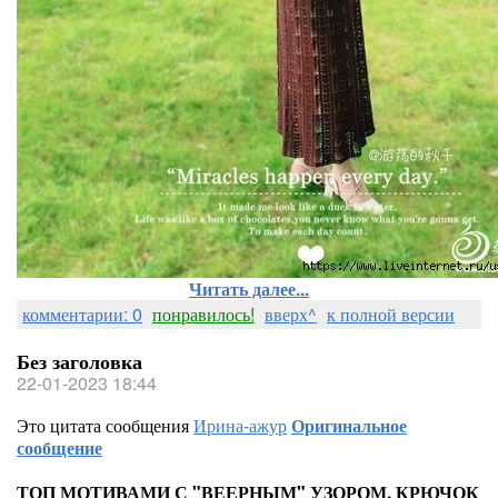
Читать далее...
комментарии: 0
понравилось!
вверх^
к полной версии
Без заголовка
22-01-2023 18:44
Это цитата сообщения
Ирина-ажур
Оригинальное
сообщение
ТОП МОТИВАМИ С "ВЕЕРНЫМ" УЗОРОМ. КРЮЧОК