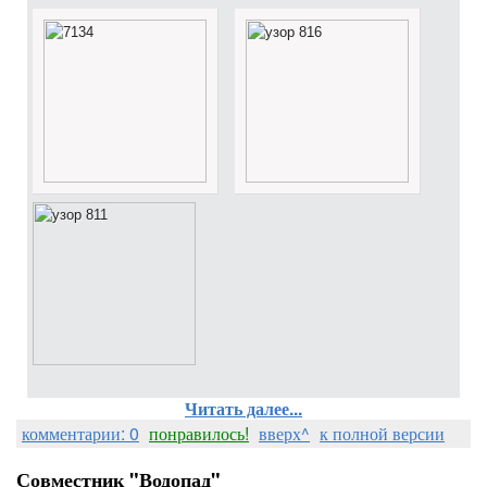
Читать далее...
комментарии: 0
понравилось!
вверх^
к полной версии
Совместник "Водопад"