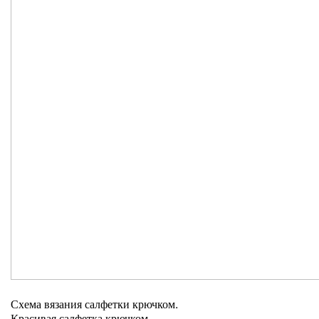
Схема вязания салфетки крючком.
Красивая салфетка крючком.