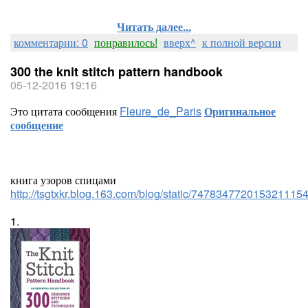
Читать далее...
комментарии: 0
понравилось!
вверх^
к полной версии
300 the knit stitch pattern handbook
05-12-2016 19:16
Это цитата сообщения
Fleure_de_Paris
Оригинальное
сообщение
книга узоров спицами
http://tsgtxkr.blog.163.com/blog/static/747834772015321115
1.