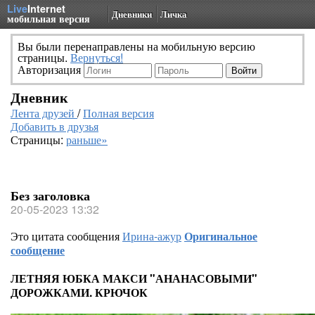
Live
Internet
Дневники
Личка
мобильная версия
Вы были перенаправлены на мобильную версию
страницы.
Вернуться!
Авторизация
Дневник
Лента друзей
/
Полная версия
Добавить в друзья
Страницы:
раньше»
Без заголовка
20-05-2023 13:32
Это цитата сообщения
Ирина-ажур
Оригинальное
сообщение
ЛЕТНЯЯ ЮБКА МАКСИ "АНАНАСОВЫМИ"
ДОРОЖКАМИ. КРЮЧОК