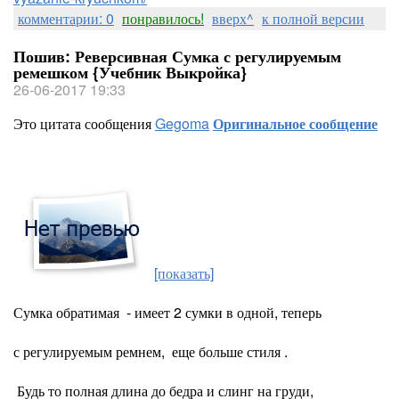
комментарии: 0
понравилось!
вверх^
к полной версии
Пошив: Реверсивная Сумка с регулируемым
ремешком {Учебник Выкройка}
26-06-2017 19:33
Это цитата сообщения
Gegoma
Оригинальное сообщение
[показать]
Сумка обратимая - имеет 2 сумки в одной, теперь
с регулируемым ремнем, еще больше стиля .
Будь то полная длина до бедра и слинг на груди,