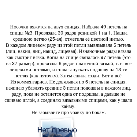
Носочки вяжутся на двух спицах. Набрала 49 петель на
спицы №3. Провязала 30 рядов резинкой 1 на 1. Нашла
среднюю петлю (25-ая), отметила её цветной нитью.
В каждом лицевом ряду из этой петли вывязывала 5 петель
(лиц, накид, лиц, накид, лицевая). Изнаночные ряды вязала
как смотрит вязка. Когда на спице связалось 97 петель (это
на 37 размер), провязала 6 рядов платочной вязкой, т. е. все
лицевыми петлями, и стала запускать подошву на 13-ти
петлях (как пяточку). Затем сшила сзади. Вот и всё!
Из комментариев: Не довязывая по 6 петель на спицах,
начинаю убавлять средние 3 петли подошвы в каждом лиц.
ряду, пока не останется одна от подошвы, а дальше не
сшиваю иглой, а соединяю вязальными спицами, как у шали
кайму.
Не забывайте про убавку по бокам.