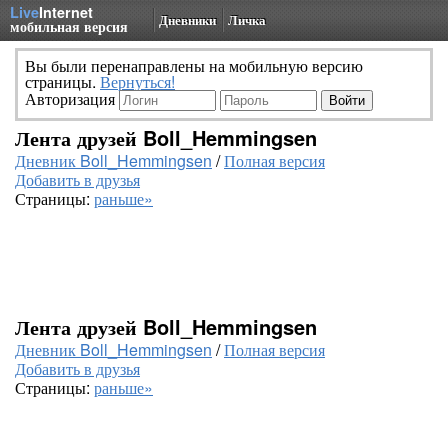
Live
Internet
Дневники
Личка
мобильная версия
Вы были перенаправлены на мобильную версию
страницы.
Вернуться!
Авторизация
Лента друзей Boll_Hemmingsen
Дневник Boll_Hemmingsen
/
Полная версия
Добавить в друзья
Страницы:
раньше»
Лента друзей Boll_Hemmingsen
Дневник Boll_Hemmingsen
/
Полная версия
Добавить в друзья
Страницы:
раньше»