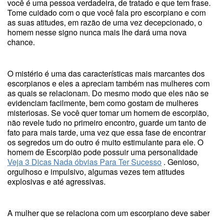
você é uma pessoa verdadeira, de tratado e que tem frase.
Tome cuidado com o que você fala pro escorpiano e com
as suas atitudes, em razão de uma vez decepcionado, o
homem nesse signo nunca mais lhe dará uma nova
chance.
O mistério é uma das características mais marcantes dos
escorpianos e eles a apreciam também nas mulheres com
as quais se relacionam. Do mesmo modo que eles não se
evidenciam facilmente, bem como gostam de mulheres
misteriosas. Se você quer tomar um homem de escorpião,
não revele tudo no primeiro encontro, guarde um tanto de
fato para mais tarde, uma vez que essa fase de encontrar
os segredos um do outro é muito estimulante para ele. O
homem de Escorpião pode possuir uma personalidade
Veja 3 Dicas Nada óbvias Para Ter Sucesso
. Genioso,
orgulhoso e impulsivo, algumas vezes tem atitudes
explosivas e até agressivas.
A mulher que se relaciona com um escorpiano deve saber