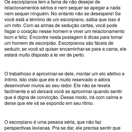
Os escorpianos tem a fama de não desejar de
relacionamentos sérios e nem sequer se apegar a nada
nem sequer ninguém. No entanto não se desespere! Se
você está a término de um escorpiano, saiba que isso é
um mito. Com as armas de sedução certas, você pode
fisgar o coração nesse homem e viver um relacionamento
bom e feliz. Encontre nesta postagem 6 dicas para tomar
um homem de escorpião. Escorpianos são fáceis de
seduzir, se você só quiser encaminhar-se para a cama, ele
estará muito disposto a te ver de perto.
O trabalhoso é aproximar-se dele, montar um elo afetivo e
íntimo. Isto visto que ele é muito reservado e adora
desenvolver muros ao seu redor. Ele não se revela
facilmente e só deixará você se aproximar quando sentir
que é digna de convicção. Desse modo, irá com calma e
deixe que ele vá se expondo em seu ritmo.
O escorpiano é uma pessoa séria, que não faz
perspectivas levianas. Pra se dar, ele precisa sentir que