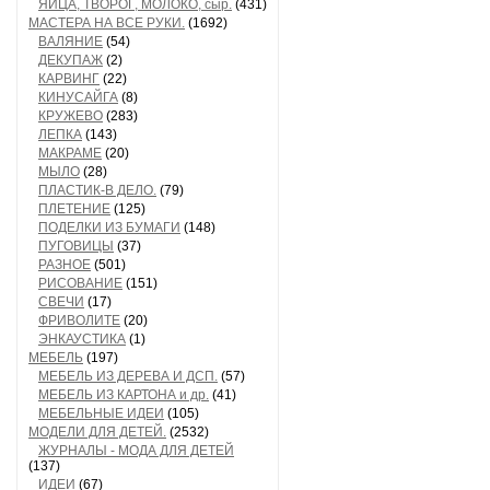
ЯЙЦА, ТВОРОГ, МОЛОКО, сыр.
(431)
МАСТЕРА НА ВСЕ РУКИ.
(1692)
ВАЛЯНИЕ
(54)
ДЕКУПАЖ
(2)
КАРВИНГ
(22)
КИНУСАЙГА
(8)
КРУЖЕВО
(283)
ЛЕПКА
(143)
МАКРАМЕ
(20)
МЫЛО
(28)
ПЛАСТИК-В ДЕЛО.
(79)
ПЛЕТЕНИЕ
(125)
ПОДЕЛКИ ИЗ БУМАГИ
(148)
ПУГОВИЦЫ
(37)
РАЗНОЕ
(501)
РИСОВАНИЕ
(151)
СВЕЧИ
(17)
ФРИВОЛИТЕ
(20)
ЭНКАУСТИКА
(1)
МЕБЕЛЬ
(197)
МЕБЕЛЬ ИЗ ДЕРЕВА И ДСП.
(57)
МЕБЕЛЬ ИЗ КАРТОНА и др.
(41)
МЕБЕЛЬНЫЕ ИДЕИ
(105)
МОДЕЛИ ДЛЯ ДЕТЕЙ.
(2532)
ЖУРНАЛЫ - МОДА ДЛЯ ДЕТЕЙ
(137)
ИДЕИ
(67)