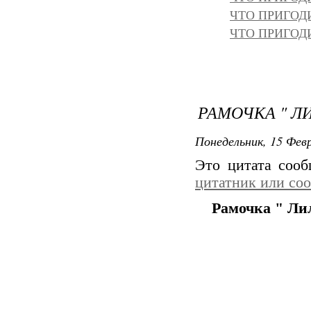
ЧТО ПРИГОД
ЧТО ПРИГОД
РАМОЧКА " Л
Понедельник, 15 Февр
Это цитата соо
цитатник или со
Рамочка " Ли