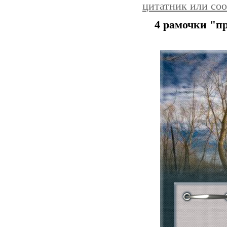
цитатник или со
4 рамочки "п