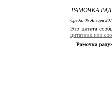
РАМОЧКА РА
Среда, 06 Января 201
Это цитата соо
цитатник или со
Рамочка раду