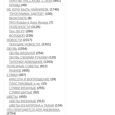
ПРИТЧИ, РАССКАЗЫ, СТИХИ
(841)
ХРАМЫ
(49)
НЕ ХОЧУ БЫТЬ ЧАЙНИКОМ.
(1746)
"ПРОГРАММА ЭДИТОР."
(100)
ВКОНТАКТЕ
(8)
ПРО Rutube и Дзен Яндекс
(7)
ПОЛЕЗНОСТИ
(1126)
Про ЛИ.РУ
(266)
ФОТОШОП
(236)
НОВОСТИ
(2317)
ТЕКУЩИЕ НОВОСТИ.
(2301)
ОБУВЬ
(1554)
ОБУВЬ ВЯЗАНАЯ
(254)
ОБУВЬ СВОИМИ РУКАМИ
(120)
ТАПОЧКИ ДОМАШНИЕ
(1203)
ПОЛЕЗНЫЕ СОВЕТЫ.
(812)
РАЗНОЕ
(405)
СУМКИ
(387)
КРАСОТА И ВОПЛОЩЕНИЕ
(29)
ПЛАСТИКОВЫЕ и др.
(15)
СУМКИ ВЯЗАНЫЕ
(255)
СУМКИ ШИТЫЕ
(92)
ЦВЕТЫ,
(455)
ЦВЕТЫ ВЯЗАНЫЕ
(312)
ЦВЕТЫ ИЗ КАПРОНА и ТКАНИ
(134)
ЧТО ПРИГОДИТСЯ ДЛЯ ДНЕВНИКА.
(3754)