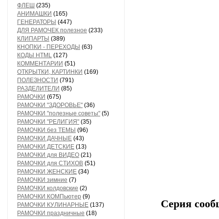
ФЛЕШ
(235)
АНИМАШКИ
(165)
ГЕНЕРАТОРЫ
(447)
ДЛЯ РАМОЧЕК полезное
(233)
КЛИПАРТЫ
(389)
КНОПКИ - ПЕРЕХОДЫ
(63)
КОДЫ HTML
(127)
КОММЕНТАРИИ
(51)
ОТКРЫТКИ, КАРТИНКИ
(169)
ПОЛЕЗНОСТИ
(791)
РАЗДЕЛИТЕЛИ
(85)
РАМОЧКИ
(675)
РАМОЧКИ "ЗДОРОВЬЕ"
(36)
РАМОЧКИ "полезные советы"
(5)
РАМОЧКИ "РЕЛИГИЯ"
(35)
РАМОЧКИ без ТЕМЫ
(96)
РАМОЧКИ ДАЧНЫЕ
(43)
РАМОЧКИ ДЕТСКИЕ
(13)
РАМОЧКИ для ВИДЕО
(21)
РАМОЧКИ для СТИХОВ
(51)
РАМОЧКИ ЖЕНСКИЕ
(34)
РАМОЧКИ зимние
(7)
РАМОЧКИ колдовские
(2)
РАМОЧКИ КОМПьютер
(9)
Серия сооб
РАМОЧКИ КУЛИНАРНЫЕ
(137)
РАМОЧКИ праздничные
(18)