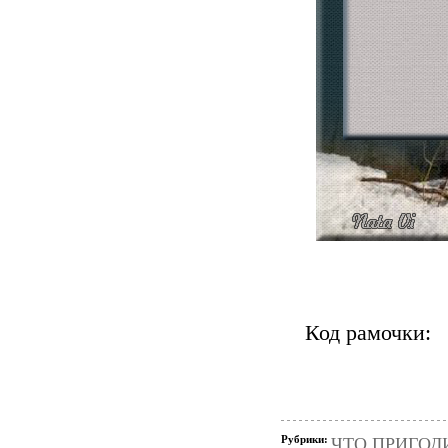
Код рамочки:
Рубрики:
ЧТО ПРИГОД