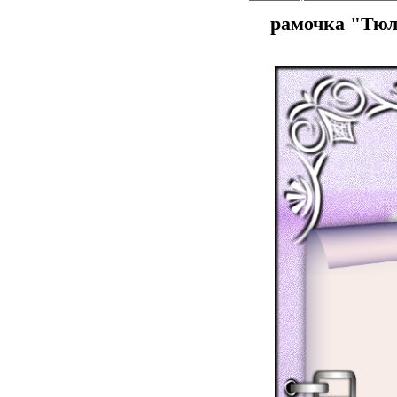
рамочка "Тю