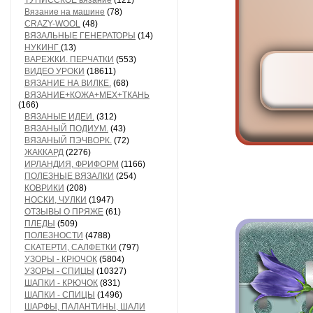
ТУНИССКОЕ вязание
(121)
Вязание на машине
(78)
CRAZY-WOOL
(48)
ВЯЗАЛЬНЫЕ ГЕНЕРАТОРЫ
(14)
НУКИНГ
(13)
ВАРЕЖКИ. ПЕРЧАТКИ
(553)
ВИДЕО УРОКИ
(18611)
ВЯЗАНИЕ НА ВИЛКЕ.
(68)
ВЯЗАНИЕ+КОЖА+МЕХ+ТКАНЬ
(166)
ВЯЗАНЫЕ ИДЕИ.
(312)
ВЯЗАНЫЙ ПОДИУМ.
(43)
ВЯЗАНЫЙ ПЭЧВОРК.
(72)
ЖАККАРД
(2276)
ИРЛАНДИЯ, ФРИФОРМ
(1166)
ПОЛЕЗНЫЕ ВЯЗАЛКИ
(254)
КОВРИКИ
(208)
НОСКИ, ЧУЛКИ
(1947)
ОТЗЫВЫ О ПРЯЖЕ
(61)
ПЛЕДЫ
(509)
ПОЛЕЗНОСТИ
(4788)
СКАТЕРТИ, САЛФЕТКИ
(797)
УЗОРЫ - КРЮЧОК
(5804)
УЗОРЫ - СПИЦЫ
(10327)
ШАПКИ - КРЮЧОК
(831)
ШАПКИ - СПИЦЫ
(1496)
ШАРФЫ, ПАЛАНТИНЫ, ШАЛИ