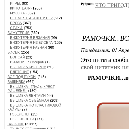
ИГРЫ.
(83)
Рубрики:
ЧТО ПРИГОД
КИНОТЕАТР
(1205)
МУЗЫКА.
(357)
ПОСМЕЯТЬСЯ ХОТИТЕ ?
(612)
ПРОЗА
(367)
СТИХИ.
(753)
БИЖУТЕРИЯ
(362)
РАМОЧКИ...В
БИЖУТЕРИЯ ВЯЗАНАЯ
(99)
БИЖУТЕРИЯ ИЗ БИСЕРА
(159)
БИЖУТЕРИЯ РАЗНАЯ
(98)
Понедельник, 01 Апре
БИСЕР.
(255)
БОНСАЙ
(23)
Это цитата сооб
ВЯЗАНИЕ с бисером
(1)
свой цитатник и
ВЫШИВКА БИСЕРОМ
(50)
ПЛЕТЕНИЕ
(154)
РАМОЧКИ...вс
ВСЕ ПОД РУКОЙ,
(345)
ВЫШИВКА
(664)
ВЫШИВКА - ГЛАДЬ, КРЕСТ,
РИШЕЛЬЕ...
(180)
ВЫШИВКА ЛЕНТАМИ
(44)
ВЫШИВКА ОБЪЁМНАЯ
(209)
ВЫШИВКА ПО ПЛАСТИКОВОЙ
КАЙМЕ
(27)
ГОБЕЛЕНЫ.
(15)
ПОЛЕЗНОСТИ
(171)
ВЯЗАНИЕ
(31867)