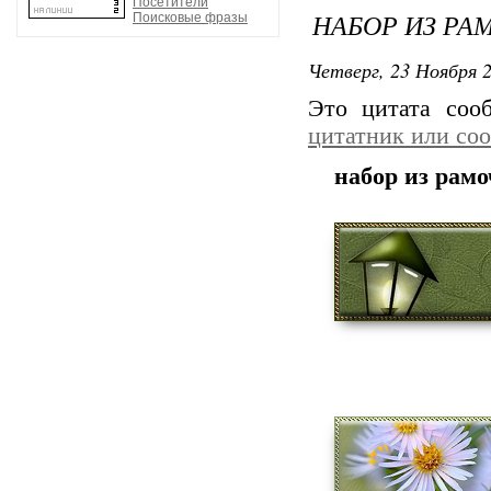
Посетители
НАБОР ИЗ РА
Поисковые фразы
Четверг, 23 Ноября 2
Это цитата со
цитатник или со
набор из рамо