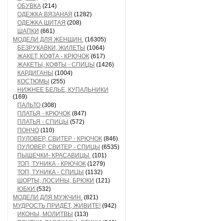
ОБУВКА
(214)
ОДЕЖКА ВЯЗАНАЯ
(1282)
ОДЕЖКА ШИТАЯ
(208)
ШАПКИ
(661)
МОДЕЛИ ДЛЯ ЖЕНЩИН.
(16305)
БЕЗРУКАВКИ, ЖИЛЕТЫ
(1064)
ЖАКЕТ, КОФТА - КРЮЧОК
(617)
ЖАКЕТЫ, КОФТЫ - СПИЦЫ
(1426)
КАРДИГАНЫ
(1004)
КОСТЮМЫ
(255)
НИЖНЕЕ БЕЛЬЕ, КУПАЛЬНИКИ
(169)
ПАЛЬТО
(308)
ПЛАТЬЯ - КРЮЧОК
(847)
ПЛАТЬЯ - СПИЦЫ
(572)
ПОНЧО
(110)
ПУЛОВЕР, СВИТЕР - КРЮЧОК
(846)
ПУЛОВЕР, СВИТЕР - СПИЦЫ
(6535)
ПЫШЕЧКИ- КРАСАВИЦЫ.
(101)
ТОП, ТУНИКА - КРЮЧОК
(1279)
ТОП, ТУНИКА - СПИЦЫ
(1132)
ШОРТЫ, ЛОСИНЫ, БРЮКИ
(121)
ЮБКИ
(532)
МОДЕЛИ ДЛЯ МУЖЧИН.
(821)
МУДРОСТЬ ПРИДЁТ, ЖИВИТЕ!
(942)
ИКОНЫ, МОЛИТВЫ
(113)