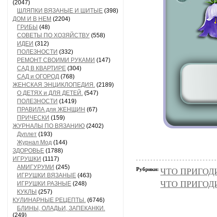
(2047)
ШЛЯПКИ ВЯЗАНЫЕ И ШИТЫЕ
(398)
ДОМ И В НЕМ
(2204)
ГРИБЫ
(48)
СОВЕТЫ ПО ХОЗЯЙСТВУ
(558)
ИДЕИ
(312)
ПОЛЕЗНОСТИ
(332)
РЕМОНТ СВОИМИ РУКАМИ
(147)
САД В КВАРТИРЕ
(304)
САД и ОГОРОД
(768)
ЖЕНСКАЯ ЭНЦИКЛОПЕДИЯ.
(2189)
О ДЕТЯХ и ДЛЯ ДЕТЕЙ.
(547)
ПОЛЕЗНОСТИ
(1419)
ПРАВИЛА для ЖЕНЩИН
(67)
ПРИЧЕСКИ
(159)
ЖУРНАЛЫ ПО ВЯЗАНИЮ
(2402)
Дуплет
(193)
Журнал Мод
(144)
ЗДОРОВЬЕ
(1788)
ИГРУШКИ
(1117)
АМИГУРУМИ
(245)
Рубрики:
ЧТО ПРИГОД
ИГРУШКИ ВЯЗАНЫЕ
(463)
ЧТО ПРИГОД
ИГРУШКИ РАЗНЫЕ
(248)
КУКЛЫ
(257)
КУЛИНАРНЫЕ РЕЦЕПТЫ.
(6746)
БЛИНЫ, ОЛАДЬИ, ЗАПЕКАНКИ.
(249)