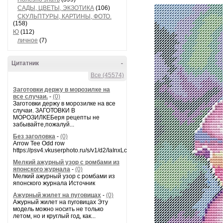
САДЫ, ЦВЕТЫ, ЭКЗОТИКА
(106)
СКУЛЬПТУРЫ, КАРТИНЫ, ФОТО.
(158)
Ю
(112)
личное
(7)
Цитатник
-
Все (45574)
Заготовки держу в морозилке на
все случаи.
-
(0)
Заготовки держу в морозилке на все
случаи. ЗАГОТОВКИ В
МОРОЗИЛКЕБеря рецепты не
забывайте,пожалуй...
Без заголовка
-
(0)
Arrow Tee Odd row
https://psv4.vkuserphoto.ru/s/v1/d2/IaInxLcSiVHObF0D5WQ1rVnZHpVTu1GUI.
Мелкий ажурный узор с ромбами из
японского журнала
-
(0)
Мелкий ажурный узор с ромбами из
японского журнала Источник
Ажурный жилет на пуговицах
-
(0)
Ажурный жилет на пуговицах Эту
модель можно носить не только
летом, но и круглый год, как...