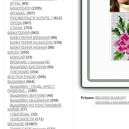
ИГРЫ.
(83)
КИНОТЕАТР
(1205)
МУЗЫКА.
(357)
ПОСМЕЯТЬСЯ ХОТИТЕ ?
(612)
ПРОЗА
(367)
СТИХИ.
(753)
БИЖУТЕРИЯ
(362)
БИЖУТЕРИЯ ВЯЗАНАЯ
(99)
БИЖУТЕРИЯ ИЗ БИСЕРА
(159)
БИЖУТЕРИЯ РАЗНАЯ
(98)
БИСЕР.
(255)
БОНСАЙ
(23)
ВЯЗАНИЕ с бисером
(1)
ВЫШИВКА БИСЕРОМ
(50)
ПЛЕТЕНИЕ
(154)
ВСЕ ПОД РУКОЙ,
(345)
ВЫШИВКА
(664)
ВЫШИВКА - ГЛАДЬ, КРЕСТ,
РИШЕЛЬЕ...
(180)
ВЫШИВКА ЛЕНТАМИ
(44)
Рубрики:
ВЯЗАНИЕ/ЖАККАРД
ВЫШИВКА ОБЪЁМНАЯ
(209)
ВЫШИВКА/ВЫШИВКА - 
ВЫШИВКА ПО ПЛАСТИКОВОЙ
КАЙМЕ
(27)
ГОБЕЛЕНЫ.
(15)
ПОЛЕЗНОСТИ
(171)
ВЯЗАНИЕ
(31867)