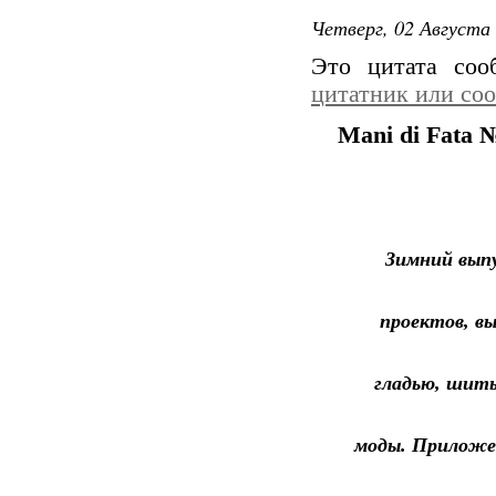
Четверг, 02 Августа 
Это цитата со
цитатник или со
Mani di Fata 
Зимний выпу
проектов, вы
гладью, шить
моды. Приложен