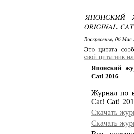
ЯПОНСКИЙ 
ORIGINAL. CAT!
Воскресенье, 06 Мая 
Это цитата со
свой цитатник и
Японский жур
Cat! 2016
Журнал по в
Cat! Cat! 201
Скачать журна
Скачать журн
Все карти