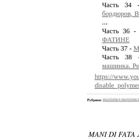
Часть 34
бордюров, 
...
Часть 36 
ФАТИНЕ
Часть 37 -
М
Часть 38
машинка. Ри
https://www.y
disable_polyme
Рубрики:
ВЫШИВКА/ВЫШИВКА - 
MANI DI FATA 