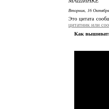
МАШИНКЕ
Вторник, 16 Октября
Это цитата соо
цитатник или со
Как вышиват