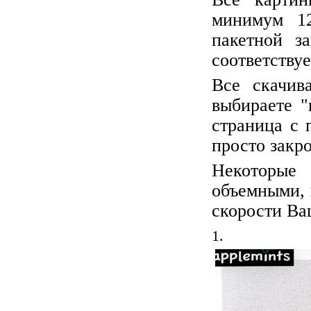
минимум 12
пакетной з
соответствуе
Все скачив
выбираете "
страница с 
просто закро
Некоторые
объемными, 
скорости Ваш
1.