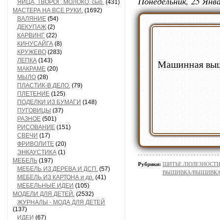
Понедельник, 25 Янва
ЯЙЦА, ТВОРОГ, МОЛОКО, сыр.
(431)
МАСТЕРА НА ВСЕ РУКИ.
(1692)
ВАЛЯНИЕ
(54)
ДЕКУПАЖ
(2)
КАРВИНГ
(22)
КИНУСАЙГА
(8)
КРУЖЕВО
(283)
ЛЕПКА
(143)
Машинная выш
МАКРАМЕ
(20)
МЫЛО
(28)
ПЛАСТИК-В ДЕЛО.
(79)
ПЛЕТЕНИЕ
(125)
ПОДЕЛКИ ИЗ БУМАГИ
(148)
ПУГОВИЦЫ
(37)
РАЗНОЕ
(501)
РИСОВАНИЕ
(151)
СВЕЧИ
(17)
ФРИВОЛИТЕ
(20)
ЭНКАУСТИКА
(1)
МЕБЕЛЬ
(197)
Рубрики:
ШИТЬЕ./ПОЛЕЗНОСТ
МЕБЕЛЬ ИЗ ДЕРЕВА И ДСП.
(57)
ВЫШИВКА/ВЫШИВКА - 
МЕБЕЛЬ ИЗ КАРТОНА и др.
(41)
МЕБЕЛЬНЫЕ ИДЕИ
(105)
МОДЕЛИ ДЛЯ ДЕТЕЙ.
(2532)
ЖУРНАЛЫ - МОДА ДЛЯ ДЕТЕЙ
(137)
ИДЕИ
(67)