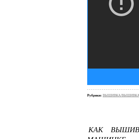
Рубрики:
ВЫШИВКА/ВЫШИВКА - 
КАК ВЫШИВ