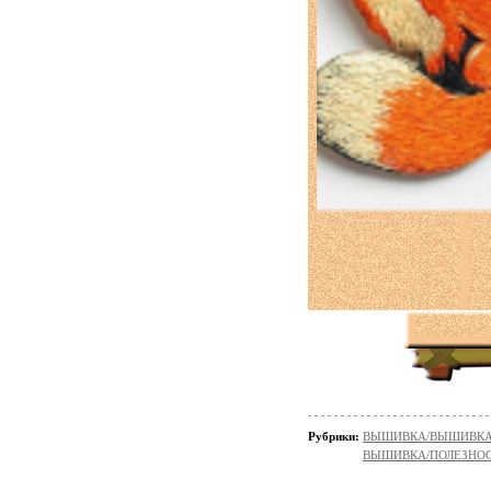
Рубрики:
ВЫШИВКА/ВЫШИВКА - 
ВЫШИВКА/ПОЛЕЗНО