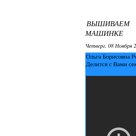
ВЫШИВАЕМ
МАШИНКЕ
Четверг, 08 Ноября 2
Ольга Борисовна Р
Делится с Вами се