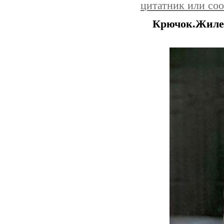
цитатник или со
Крючок.Жиле