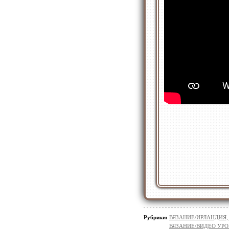
Рубрики:
ВЯЗАНИЕ/ИРЛАНДИЯ
ВЯЗАНИЕ/ВИДЕО УР