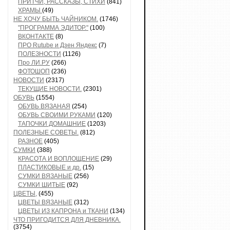
ПРИТЧИ, РАССКАЗЫ, СТИХИ
(841)
ХРАМЫ
(49)
НЕ ХОЧУ БЫТЬ ЧАЙНИКОМ.
(1746)
"ПРОГРАММА ЭДИТОР."
(100)
ВКОНТАКТЕ
(8)
ПРО Rutube и Дзен Яндекс
(7)
ПОЛЕЗНОСТИ
(1126)
Про ЛИ.РУ
(266)
ФОТОШОП
(236)
НОВОСТИ
(2317)
ТЕКУЩИЕ НОВОСТИ.
(2301)
ОБУВЬ
(1554)
ОБУВЬ ВЯЗАНАЯ
(254)
ОБУВЬ СВОИМИ РУКАМИ
(120)
ТАПОЧКИ ДОМАШНИЕ
(1203)
ПОЛЕЗНЫЕ СОВЕТЫ.
(812)
РАЗНОЕ
(405)
СУМКИ
(388)
КРАСОТА И ВОПЛОЩЕНИЕ
(29)
ПЛАСТИКОВЫЕ и др.
(15)
СУМКИ ВЯЗАНЫЕ
(256)
СУМКИ ШИТЫЕ
(92)
ЦВЕТЫ,
(455)
ЦВЕТЫ ВЯЗАНЫЕ
(312)
ЦВЕТЫ ИЗ КАПРОНА и ТКАНИ
(134)
ЧТО ПРИГОДИТСЯ ДЛЯ ДНЕВНИКА.
(3754)