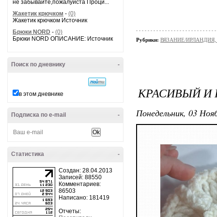
не забывайте,пожалуйста Проци...
Жакетик крючком
-
(0)
Жакетик крючком Источник
Брюки NORD
-
(0)
Брюки NORD ОПИСАНИЕ: Источник
Рубрики:
ВЯЗАНИЕ/ИРЛАНДИЯ
Поиск по дневнику
-
КРАСИВЫЙ И
в этом дневнике
Понедельник, 03 Нояб
Подписка по e-mail
-
Статистика
-
Создан: 28.04.2013
Записей: 88550
Комментариев:
86503
Написано: 181419
Отчеты: