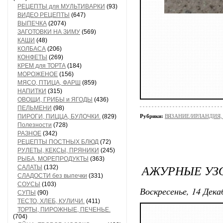
РЕЦЕПТЫ для МУЛЬТИВАРКИ
(93)
ВИДЕО РЕЦЕПТЫ
(647)
ВЫПЕЧКА
(2074)
ЗАГОТОВКИ НА ЗИМУ
(569)
КАШИ
(48)
КОЛБАСА
(206)
КОНФЕТЫ
(269)
КРЕМ для ТОРТА
(184)
МОРОЖЕНОЕ
(156)
МЯСО, ПТИЦА, ФАРШ
(859)
НАПИТКИ
(315)
ОВОЩИ, ГРИБЫ и ЯГОДЫ
(436)
ПЕЛЬМЕНИ
(98)
ПИРОГИ, ПИЦЦА, БУЛОЧКИ.
(829)
Рубрики:
ВЯЗАНИЕ/ИРЛАНДИЯ
Полезности
(728)
РАЗНОЕ
(342)
РЕЦЕПТЫ ПОСТНЫХ БЛЮД
(72)
РУЛЕТЫ, КЕКСЫ, ПРЯНИКИ
(245)
РЫБА, МОРЕПРОДУКТЫ
(363)
АЖУРНЫЕ УЗ
САЛАТЫ
(132)
СЛАДОСТИ без выпечки
(331)
СОУСЫ
(103)
Воскресенье, 14 Дека
СУПЫ
(90)
ТЕСТО, ХЛЕБ, КУЛИЧИ.
(411)
ТОРТЫ, ПИРОЖНЫЕ, ПЕЧЕНЬЕ.
(704)