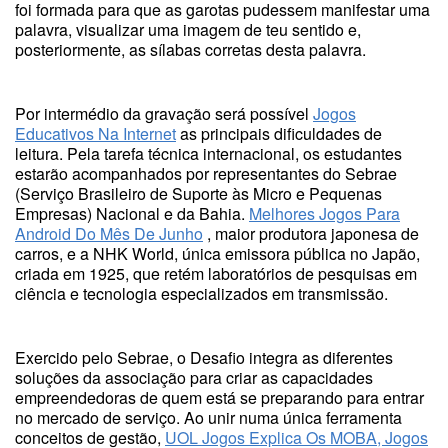
foi formada para que as garotas pudessem manifestar uma
palavra, visualizar uma imagem de teu sentido e,
posteriormente, as sílabas corretas desta palavra.
Por intermédio da gravação será possível
Jogos
Educativos Na Internet
as principais dificuldades de
leitura. Pela tarefa técnica internacional, os estudantes
estarão acompanhados por representantes do Sebrae
(Serviço Brasileiro de Suporte às Micro e Pequenas
Empresas) Nacional e da Bahia.
Melhores Jogos Para
Android Do Mês De Junho
, maior produtora japonesa de
carros, e a NHK World, única emissora pública no Japão,
criada em 1925, que retém laboratórios de pesquisas em
ciência e tecnologia especializados em transmissão.
Exercido pelo Sebrae, o Desafio integra as diferentes
soluções da associação para criar as capacidades
empreendedoras de quem está se preparando para entrar
no mercado de serviço. Ao unir numa única ferramenta
conceitos de gestão,
UOL Jogos Explica Os MOBA, Jogos