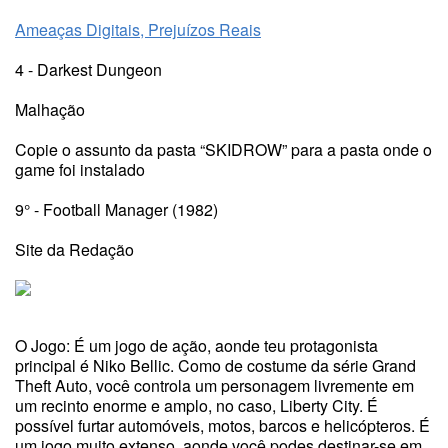
Ameaças Digitais, Prejuízos Reais
4 - Darkest Dungeon
Malhação
Copie o assunto da pasta “SKIDROW” para a pasta onde o
game foi instalado
9° - Football Manager (1982)
Site da Redação
O Jogo: É um jogo de ação, aonde teu protagonista
principal é Niko Bellic. Como de costume da série Grand
Theft Auto, você controla um personagem livremente em
um recinto enorme e amplo, no caso, Liberty City. É
possível furtar automóveis, motos, barcos e helicópteros. É
um jogo muito extenso, aonde você podes destinar-se em