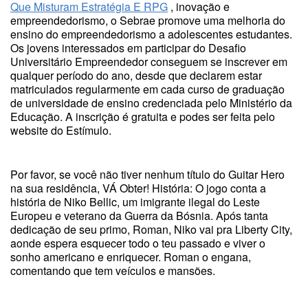
Que Misturam Estratégia E RPG
, inovação e
empreendedorismo, o Sebrae promove uma melhoria do
ensino do empreendedorismo a adolescentes estudantes.
Os jovens interessados em participar do Desafio
Universitário Empreendedor conseguem se inscrever em
qualquer período do ano, desde que declarem estar
matriculados regularmente em cada curso de graduação
de universidade de ensino credenciada pelo Ministério da
Educação. A inscrição é gratuita e podes ser feita pelo
website do Estímulo.
Por favor, se você não tiver nenhum título do Guitar Hero
na sua residência, VÁ Obter! História: O jogo conta a
história de Niko Bellic, um imigrante ilegal do Leste
Europeu e veterano da Guerra da Bósnia. Após tanta
dedicação de seu primo, Roman, Niko vai pra Liberty City,
aonde espera esquecer todo o teu passado e viver o
sonho americano e enriquecer. Roman o engana,
comentando que tem veículos e mansões.