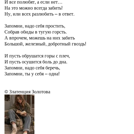
И все полюбят, а если нет…
На это можно всегда забить!
Ну, или всех разлюбить – в ответ.
Запомни, надо себя простить,
Собрав обиды в тугую горсть.
А впрочем, можешь на них забить
Большой, железный, добротный гвоздь!
И пусть обрушатся горы с плеч,
И пусть осушится боль до дна.
Запомни, надо себя беречь,
Запомни, ты у себя – одна!
© Златенция Золотова