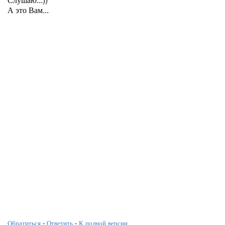
А это Вам...
Обратиться
-
Ответить
-
К полной версии