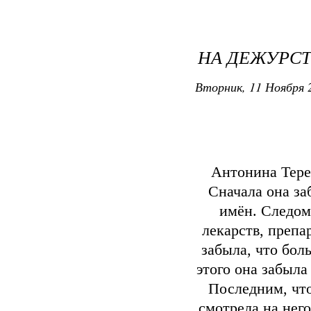
НА ДЕЖУРСТ
Вторник, 11 Ноября 2
Антонина Терен
Сначала она заб
имён. Следом
лекарств, преп
забыла, что бол
этого она забыла
Последним, что
смотрела на нег