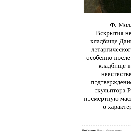
Ф. Молл
Вскрытия не
кладбище Дани
летаргическог
особенно после
кладбище в
неестестве
подтверждение
скульптора 
посмертную маск
о характе
Рубрики:
Люди, биографии