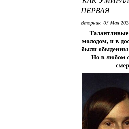
ПЕРВАЯ
Вторник, 05 Мая 202
Талантливые 
молодом, и в до
были обыденны и
Но в любом с
смер