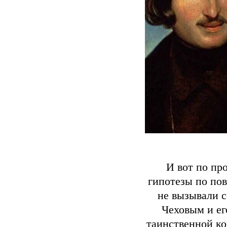
И вот по пр
гипотезы по пов
не вызывали с
Чеховым и ег
таинственной ко