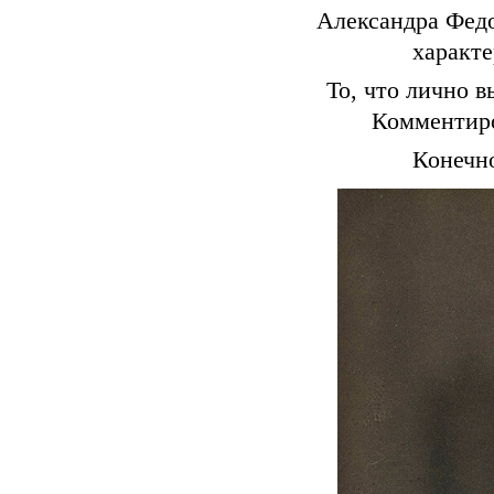
Александра Федо
характе
То, что лично в
Комментиров
Конечно