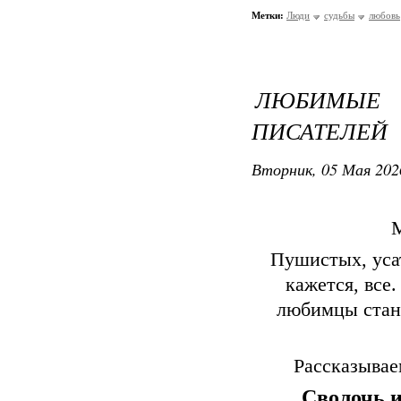
Метки:
Люди
судьбы
любовь
ЛЮБИМЫЕ
ПИСАТЕЛЕЙ
Вторник, 05 Мая 202
М
Пушистых, уса
кажется, все
любимцы стан
Рассказывае
Сволочь 