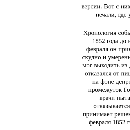
версии. Вот с ни
печали, где
Хронология собы
1852 года до 
февраля он прин
скудно и умеренн
мог выходить из 
отказался от пи
на фоне депр
промежуток Го
врачи пыта
отказываетс
принимает решен
февраля 1852 г