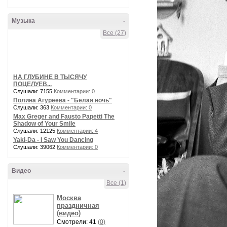
Музыка
-
Все (27)
НА ГЛУБИНЕ В ТЫСЯЧУ
ПОЦЕЛУЕВ...
Слушали: 7155
Комментарии: 0
Полина Агуреева - "Белая ночь"
Слушали: 363
Комментарии: 0
Max Greger and Fausto Papetti The
Shadow of Your Smile
Слушали: 12125
Комментарии: 4
Yaki-Da - I Saw You Dancing
Слушали: 39062
Комментарии: 0
Видео
-
Все (1)
Москва
праздничная
(видео)
Смотрели: 41
(0)