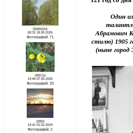
121 год со дн
Один и
талантл
природа
Абрамович К
00:31 18.05.2026
Фотографий: 71
стилю) 1905 г
(ныне город
цветы
14:46 07.05.2026
Фотографий: 20
зима
14:41 01.02.2024
Фотографий: 2