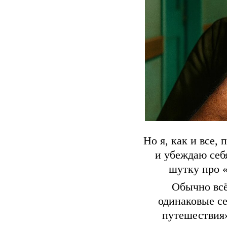
Но я, как и все,
и убеждаю себя
шутку про «
Обычно всё
одинаковые с
путешествия»