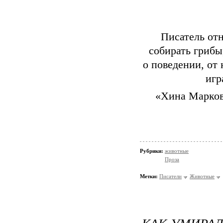
Писатель отн
собирать грибы
о поведении, от
игр
«Хина Марковн
Рубрики:
животные
Проза
Метки:
Писатели
Животные
КАК УМИРАЛ