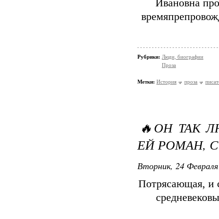
Ивановна про
времяпрепровож
Рубрики:
Люди, биографии
Проза
Метки:
История
проза
писат
🔥ОН ТАК Л
ЕЙ РОМАН, 
Вторник, 24 Февраля 
Потрясающая, и с
средневековы