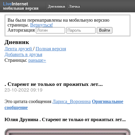
Live
Internet
Дневники
Личка
мобильная версия
Вы были перенаправлены на мобильную версию
страницы.
Вернуться!
Авторизация
Дневник
Лента друзей
/
Полная версия
Добавить в друзья
Страницы:
раньше»
. Стареют не только от прожитых лет...
23-10-2022 09:19
Это цитата сообщения
Лариса_Воронина
Оригинальное
сообщение
Юлия Друнина . Стареют не только от прожитых лет...