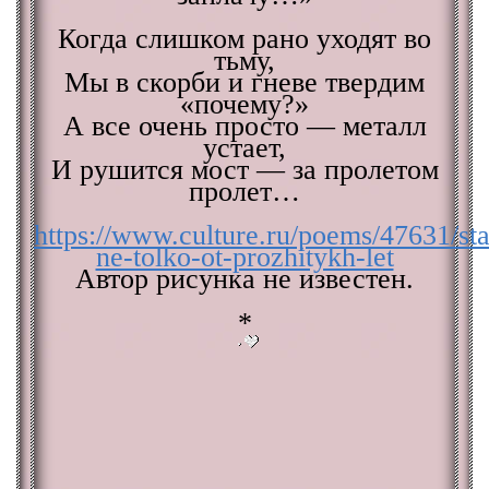
Когда слишком рано уходят во
тьму,
Мы в скорби и гневе твердим
«почему?»
А все очень просто — металл
устает,
И рушится мост — за пролетом
пролет…
https://www.culture.ru/poems/47631/sta
ne-tolko-ot-prozhitykh-let
Автор рисунка не известен.
*