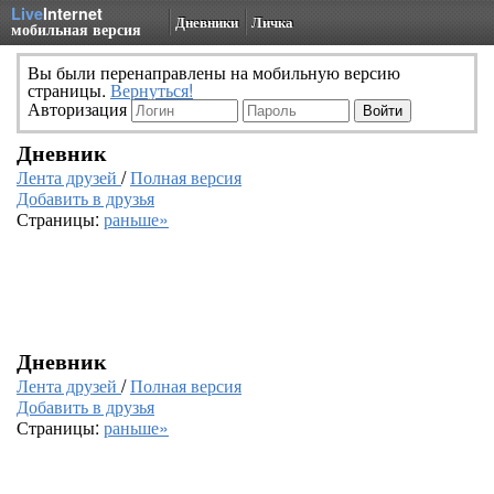
Live
Internet
Дневники
Личка
мобильная версия
Вы были перенаправлены на мобильную версию
страницы.
Вернуться!
Авторизация
Дневник
Лента друзей
/
Полная версия
Добавить в друзья
Страницы:
раньше»
Дневник
Лента друзей
/
Полная версия
Добавить в друзья
Страницы:
раньше»