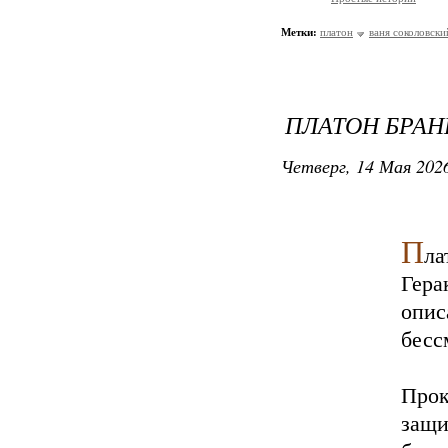
Метки:
платон
ваня соколовски
ПЛАТОН БРАН
Четверг, 14 Мая 2026
П
ла
Гера
опис
бесс
Про
защи