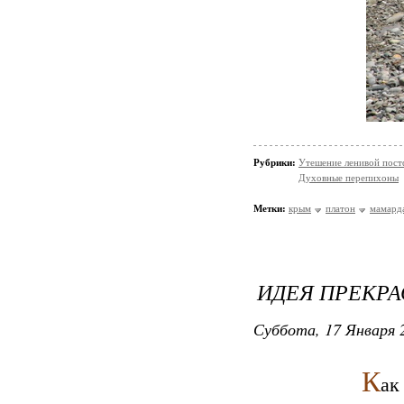
Рубрики:
Утешение ленивой пос
Духовные перепихоны
Метки:
крым
платон
мамард
ИДЕЯ ПРЕКР
Суббота, 17 Января 2
К
ак