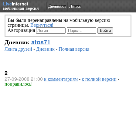
Live
Internet
Дневники
Личка
мобильная версия
Вы были перенаправлены на мобильную версию
страницы.
Вернуться!
Авторизация
Дневник
atos71
Лента друзей
-
Дневник
-
Полная версия
2
27-09-2008 21:00
к комментариям
-
к полной версии
-
понравилось!