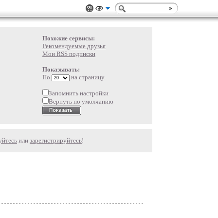
Похожие сервисы:
Рекомендуемые друзья
Мои RSS подписки
Показывать:
По
на страницу.
Запомнить настройки
Вернуть по умолчанию
уйтесь
или
зарегистрируйтесь
!