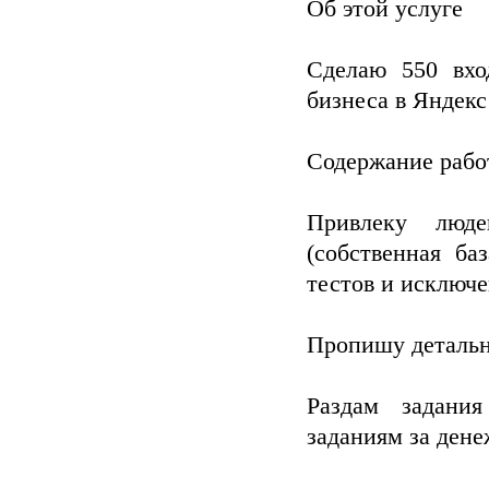
Об этой услуге
Сделаю 550 вхо
бизнеса в Яндекс
Содержание работ
Привлеку люде
(собственная б
тестов и исключ
Пропишу детально
Раздам задани
заданиям за ден