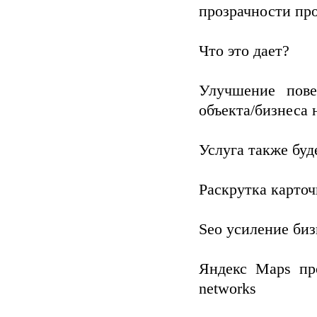
прозрачности пр
Что это дает?
Улучшение пове
объекта/бизнеса 
Услуга также буд
Раскрутка карточ
Seo усиление биз
Яндекс Maps пр
networks