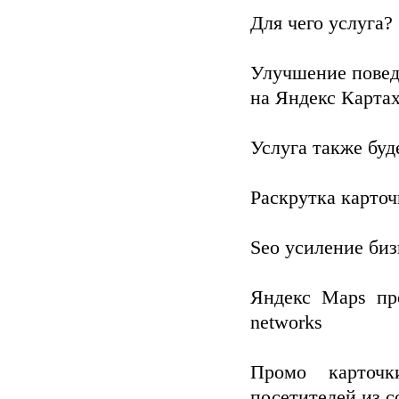
Для чего услуга?
Улучшение повед
на Яндекс Карта
Услуга также буд
Раскрутка карточ
Seo усиление биз
Яндекс Maps пр
networks
Промо карточ
посетителей из с