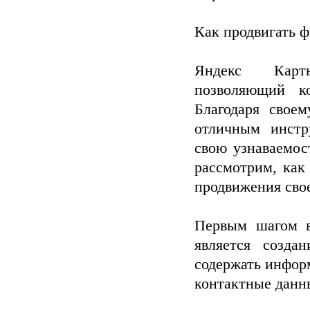
Как продвигать ф
Яндекс Карты
позволяющий к
Благодаря свое
отличным инстр
свою узнаваемос
рассмотрим, как
продвижения свое
Первым шагом в
является созда
содержать инфор
контактные данны