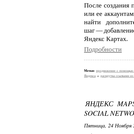
После создания 
или ее аккаунтам
найти дополни
шаг — добавлен
Яндекс Картах.
Подробности
Метки:
продвижение с помощью 
Яндекса
раскрутка ссылками из
ЯНДЕКС MAP
SOCIAL NETW
Пятница, 24 Ноября 