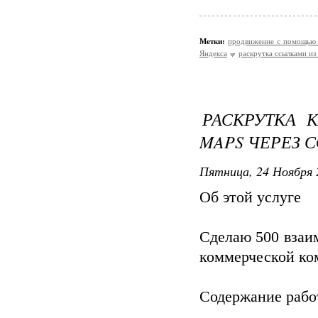
Метки:
продвижение с помощью 
Яндекса
раскрутка ссылками из
РАСКРУТКА 
MAPS ЧЕРЕЗ 
Пятница, 24 Ноября 
Об этой услуге
Сделаю 500 взаим
коммерческой ко
Содержание работ