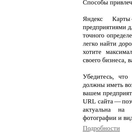
Способы привлеч
Яндекс Карты
предприятиями д
точного определ
легко найти дор
хотите максима
своего бизнеса, 
Убедитесь, что
должны иметь во
вашем предприят
URL сайта — поэ
актуальна на 
фотографии и ви
Подробности