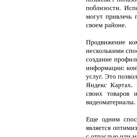
поблизости. Исп
могут привлечь 
своем районе.
Продвижение ко
несколькими спо
создание профил
информации: кон
услуг. Это позво
Яндекс Картах. 
своих товаров 
видеоматериалы.
Еще одним спос
является оптими
с отраслью или 