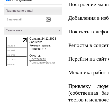
в этом дневнике
Построение марш
Подписка по e-mail
-
Добавления в изб
Статистика
-
Показать телефон
Создан: 24.11.2023
Записей:
Репосты в соцсет
Комментариев:
Написано: 4
Отчеты:
Перейти на сайт 
Посетители
Поисковые фразы
Механика работ п
Привлеку люде
(собственная б
тестов и исключ