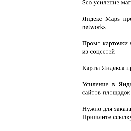
Seo усиление маг
Яндекс Maps про
networks
Промо карточки 
из соцсетей
Карты Яндекса п
Усиление в Янд
сайтов-площадок
Нужно для заказа
Пришлите ссылку