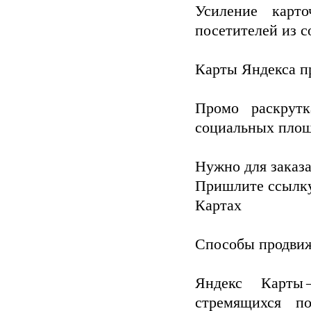
Усиление карт
посетителей из с
Карты Яндекса п
Промо раскрут
социальных пло
Нужно для заказа
Пришлите ссылку
Картах
Способы продвиж
Яндекс Карты
стремящихся п