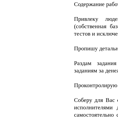
Содержание работ
Привлеку люде
(собственная б
тестов и исключ
Пропишу детальн
Раздам задани
заданиям за ден
Проконтролирую
Соберу для Вас 
исполнителями 
самостоятельно 