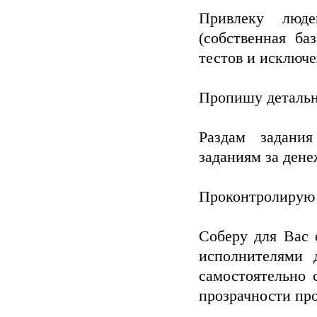
Привлеку люде
(собственная б
тестов и исключ
Пропишу детальн
Раздам задани
заданиям за ден
Проконтролирую
Соберу для Вас 
исполнителями 
самостоятельно 
прозрачности пр