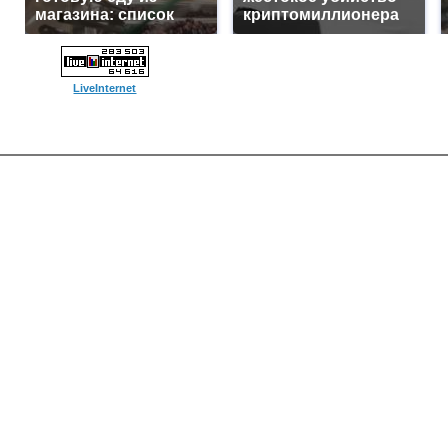
магазина: список
криптомиллионера
LiveInternet