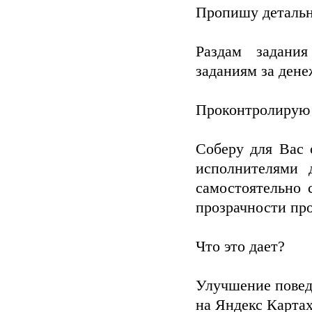
Пропишу детальн
Раздам задани
заданиям за ден
Проконтролирую
Соберу для Вас 
исполнителями 
самостоятельно 
прозрачности пр
Что это дает?
Улучшение повед
на Яндекс Карта