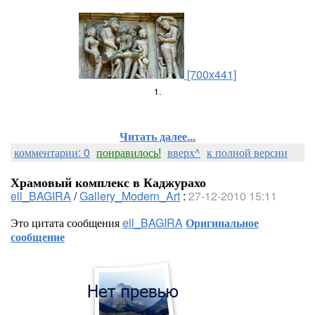
[700x441]
1.
Читать далее...
комментарии: 0
понравилось!
вверх^
к полной версии
Храмовый комплекс в Каджурахо
ell_BAGIRA
/
Gallery_Modern_Art
:
27-12-2010 15:11
Это цитата сообщения
ell_BAGIRA
Оригинальное
сообщение