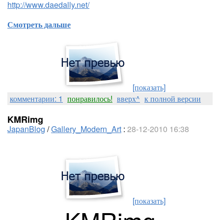
http://www.daedally.net/
Смотреть дальше
[показать]
комментарии: 1
понравилось!
вверх^
к полной версии
KMRimg
JapanBlog
/
Gallery_Modern_Art
:
28-12-2010 16:38
[показать]