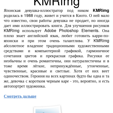
KMRimg
Японская девушка-иллюстратор под ником
KMRimg
родилась в 1988 году, живет и учится в Киото. О ней мало
что известно, свои работы девушка не продает, но иногда
дает ими иллюстрировать книги. Для улучшения рисунков
KMRimg использует Adobe Photoshop Elements. Она
плохо знает английский язык, любит готовить карри-по-
японски и при этом очень талантлива. У KMRimg
абсолютное владение традиционными художественными
средствами и компьютерной графикой, гармоничное
сочетания цветов и прекрасная графика. Рисунки ее
необычны и очень романтичны, они натуралистичны и в
тоже время лёгкие, непринуждённые, утонченные,
чувственные, красивые и светлые. Хотя от них веет
одиночеством. Героиня на всех картинах будто бы одна и та
же, девочка с коротким черным каре - это, вероятно, и есть
автопортрет художника.
Смотреть дальше