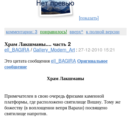
[показать]
комментарии: 3
понравилось!
вверх^
к полной версии
Храм Лакшманы.... часть 2
ell_BAGIRA
/
Gallery_Modern_Art
:
27-12-2010 15:21
Это цитата сообщения
ell_BAGIRA
Оригинальное
сообщение
Храм Лакшманы
Примечателен в свою очередь фризами каменной
платформы, где расположено святилище Вишну. Тому же
божеству (в воплощении вепря Варахи) посвящено
святилище напротив.