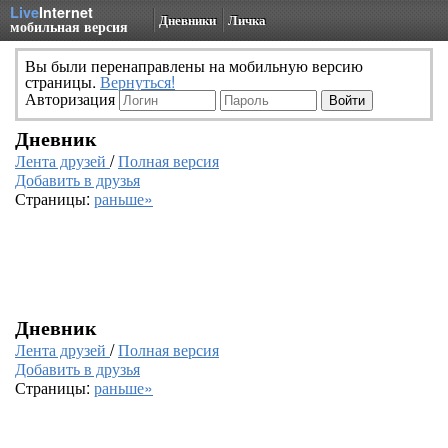
Live
Internet
Дневники
Личка
мобильная версия
Вы были перенаправлены на мобильную версию
страницы.
Вернуться!
Авторизация
Дневник
Лента друзей
/
Полная версия
Добавить в друзья
Страницы:
раньше»
Дневник
Лента друзей
/
Полная версия
Добавить в друзья
Страницы:
раньше»