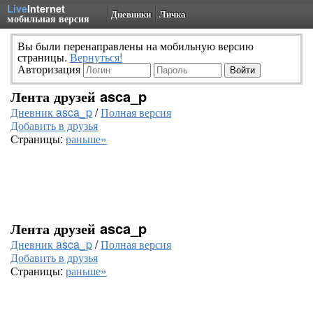
Live
Internet
Дневники
Личка
мобильная версия
Вы были перенаправлены на мобильную версию
страницы.
Вернуться!
Авторизация
Лента друзей asca_p
Дневник asca_p
/
Полная версия
Добавить в друзья
Страницы:
раньше»
Лента друзей asca_p
Дневник asca_p
/
Полная версия
Добавить в друзья
Страницы:
раньше»