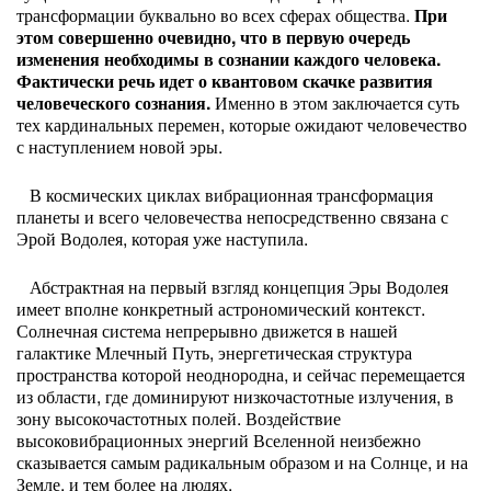
трансформации буквально во всех сферах общества.
При
этом совершенно очевидно, что в первую очередь
изменения необходимы в сознании каждого человека.
Фактически речь идет о квантовом скачке развития
человеческого сознания.
Именно в этом заключается суть
тех кардинальных перемен, которые ожидают человечество
с наступлением новой эры.
В космических циклах вибрационная трансформация
планеты и всего человечества непосредственно связана с
Эрой Водолея, которая уже наступила.
Абстрактная на первый взгляд концепция Эры Водолея
имеет вполне конкретный астрономический контекст.
Солнечная система непрерывно движется в нашей
галактике Млечный Путь, энергетическая структура
пространства которой неоднородна, и сейчас перемещается
из области, где доминируют низкочастотные излучения, в
зону высокочастотных полей. Воздействие
высоковибрационных энергий Вселенной неизбежно
сказывается самым радикальным образом и на Солнце, и на
Земле, и тем более на людях.