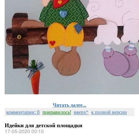
Читать далее...
комментарии: 0
понравилось!
вверх^
к полной версии
Идейки для детской площадки
17-05-2020 00:10