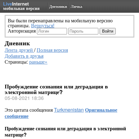
Live
Internet
Дневники
Личка
мобильная версия
Вы были перенаправлены на мобильную версию
страницы.
Вернуться!
Авторизация
Дневник
Лента друзей
/
Полная версия
Добавить в друзья
Страницы:
раньше»
Пробуждение сознания или деградация в
электронной матрице?
05-08-2021 18:36
Это цитата сообщения
Turkmenistan
Оригинальное
сообщение
Пробуждение сознания или деградация в электронной
матрице?