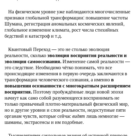
На физическом уровне уже наблюдаются многочисленные
признаки глобальной трансформации: повышение частоты
Шумана, регистрация аномальных космических явлений,
глобальное изменение климата, рост числа стихийных
бедствий и катастроф и т.д.
Квантовый Переход — это не столько эволюция
реальности, сколько
эволюция восприятия реальности и
эволюция самоосознания.
Изменение самой реальности —
это следствие. Необходимо чётко понимать, что все
происходящие изменения в первую очередь заключаются в
трансформации человеческого сознания, а именно
в
повышении осознанности с многократным расширением
восприятия.
Поэтому пробуждённые люди новой эпохи
начнут как само собой разумеющееся воспринимать не
только привычный плотно-материальный физический мир,
но и другие уровни и слои реальности, недоступные пяти
органам чувств, которые сейчас
видят
лишь немногие —
шаманы, экстрасенсы и им подобные.
Тысячелетиями сакральные знания об истинной природе