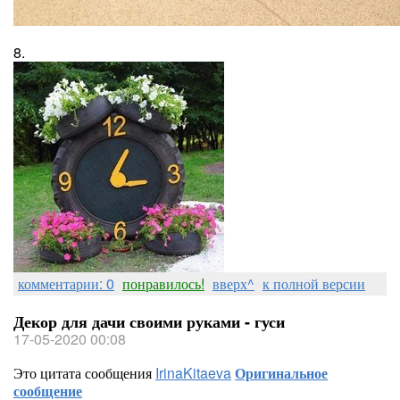
8.
комментарии: 0
понравилось!
вверх^
к полной версии
Декор для дачи своими руками - гуси
17-05-2020 00:08
Это цитата сообщения
IrinaKitaeva
Оригинальное
сообщение