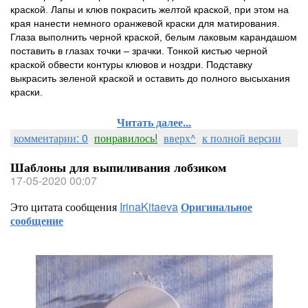
краской. Лапы и клюв покрасить желтой краской, при этом на
края нанести немного оранжевой краски для матирования.
Глаза выполнить черной краской, белым лаковым карандашом
поставить в глазах точки – зрачки. Тонкой кистью черной
краской обвести контуры клювов и ноздри. Подставку
выкрасить зеленой краской и оставить до полного высыхания
краски.
Читать далее...
комментарии: 0
понравилось!
вверх^
к полной версии
Шаблоны для выпиливания лобзиком
17-05-2020 00:07
Это цитата сообщения
IrinaKitaeva
Оригинальное
сообщение