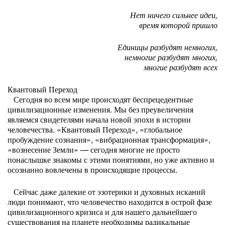
Нет ничего сильнее идеи,
время которой пришло
Единицы разбудят немногих,
немногие разбудят многих,
многие разбудят всех
Квантовый Переход
Сегодня во всем мире происходят беспрецедентные
цивилизационные изменения. Мы без преувеличения
являемся свидетелями начала новой эпохи в истории
человечества. «Квантовый Переход», «глобальное
пробуждение сознания», «вибрационная трансформация»,
«вознесение Земли» — сегодня многие не просто
понаслышке знакомы с этими понятиями, но уже активно и
осознанно вовлечены в происходящие процессы.
Сейчас даже далекие от эзотерики и духовных исканий
люди понимают, что человечество находится в острой фазе
цивилизационного кризиса и для нашего дальнейшего
существования на планете необходимы радикальные