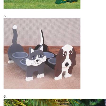
5.
6.