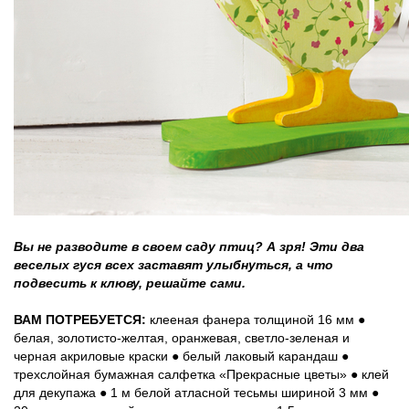
Вы не разводите в своем саду птиц? А зря! Эти два
веселых гуся всех заставят улыбнуться, а что
подвесить к клюву, решайте сами.
ВАМ ПОТРЕБУЕТСЯ:
клееная фанера толщиной 16 мм ●
белая, золотисто-желтая, оранжевая, светло-зеленая и
черная акриловые краски ● белый лаковый карандаш ●
трехслойная бумажная салфетка «Прекрасные цветы» ● клей
для декупажа ● 1 м белой атласной тесьмы шириной 3 мм ●