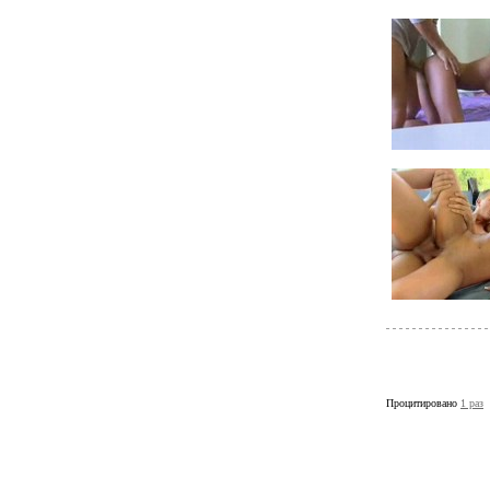
Процитировано
1 раз