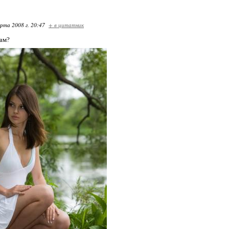
арта 2008 г. 20:47
+ в цитатник
вам?