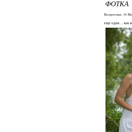
ФОТКА
Воскресенье, 16 М
еще одна.... как 