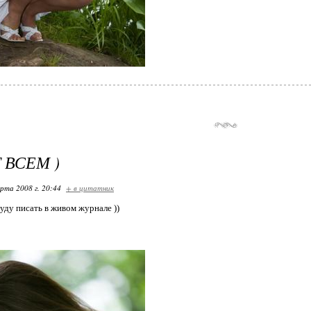
 ВСЕМ )
арта 2008 г. 20:44
+ в цитатник
буду писать в живом журнале ))