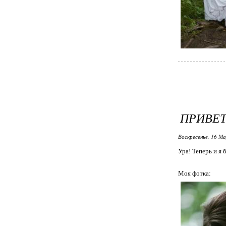
ПРИВЕТ
Воскресенье, 16 М
Ура! Теперь и я 
Моя фотка: