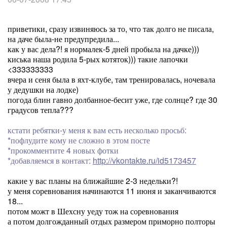
приветики, сразу извиняюсь за то, что так долго не писала,
на даче была-не предупредила...
как у вас дела?! я нормалек-5 дней пробыла на дачке)))
киська наша родила 5-рых котяток))) такие лапочки
<333333333
вчера и сеня была в яхт-клубе, там тренировалась, ночевала
у дедушки на лодке)
погода блин гавно долбанное-бесит уже, где солнце? где 30
градусов тепла???
кстати ребятки-у меня к вам есть несколько просьб:
*пофлудите кому не сложно в этом посте
*прокомментите 4 новых фотки
*добавляемся в контакт:
http://vkontakte.ru/id5173457
какие у вас планы на ближайшие 2-3 недельки?!
у меня соревнования начинаются 11 июня и заканчиваются
18...
потом можт в Шехсну уеду тож на соревнования
а потом долгожданный отдых размером приморно полторы