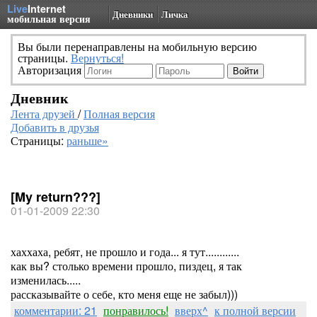
Live
Internet
Дневники
Личка
мобильная версия
Вы были перенаправлены на мобильную версию
страницы.
Вернуться!
Авторизация
Дневник
Лента друзей
/
Полная версия
Добавить в друзья
Страницы:
раньше»
[My return???]
01-01-2009 22:30
хаххаха, ребят, не прошло и года... я тут............
как вы? столько времени прошло, пиздец, я так
изменилась.....
рассказывайте о себе, кто меня еще не забыл)))
комментарии: 21
понравилось!
вверх^
к полной версии