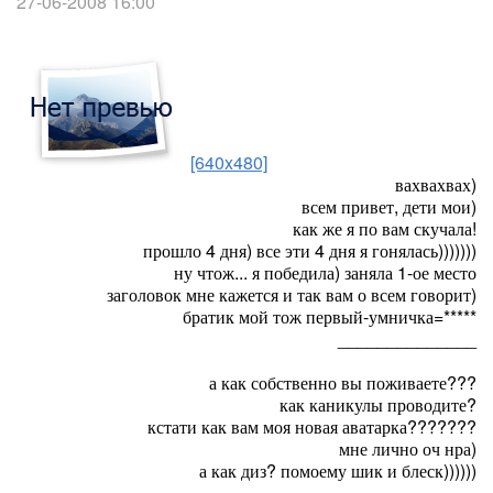
27-06-2008 16:00
[640x480]
вахвахвах)
всем привет, дети мои)
как же я по вам скучала!
прошло 4 дня) все эти 4 дня я гонялась)))))))
ну чтож... я победила) заняла 1-ое место
заголовок мне кажется и так вам о всем говорит)
братик мой тож первый-умничка=*****
______________
а как собственно вы поживаете???
как каникулы проводите?
кстати как вам моя новая аватарка???????
мне лично оч нра)
а как диз? помоему шик и блеск))))))
_________