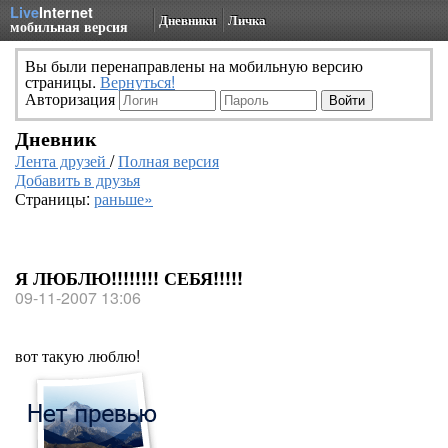
Live
Internet
Дневники
Личка
мобильная версия
Вы были перенаправлены на мобильную версию
страницы.
Вернуться!
Авторизация
Дневник
Лента друзей
/
Полная версия
Добавить в друзья
Страницы:
раньше»
Я ЛЮБЛЮ!!!!!!!! СЕБЯ!!!!!
09-11-2007 13:06
вот такую люблю!