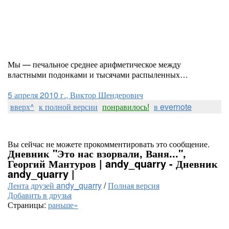
Мы — печальное среднее арифметическое между
властными подонками и тысячами распыленных…
5 апреля 2010 г., Виктор Шендерович
вверх^
к полной версии
понравилось!
в evernote
Вы сейчас не можете прокомментировать это сообщение.
Дневник "Это нас взорвали, Ваня...",
Георгий Мантуров | andy_quarry - Дневник
andy_quarry |
Лента друзей andy_quarry
/
Полная версия
Добавить в друзья
Страницы:
раньше»