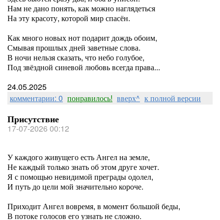
Нам не дано понять, как можно наглядеться
На эту красоту, которой мир спасён.
Как много новых нот подарит дождь обоим,
Смывая прошлых дней заветные слова.
В ночи нельзя сказать, что небо голубое,
Под звёздной синевой любовь всегда права...
24.05.2025
комментарии: 0
понравилось!
вверх^
к полной версии
Присутствие
17-07-2026 00:12
У каждого живущего есть Ангел на земле,
Не каждый только знать об этом друге хочет.
Я с помощью невидимой преграды одолел,
И путь до цели мой значительно короче.
Приходит Ангел вовремя, в момент большой беды,
В потоке голосов его узнать не сложно.