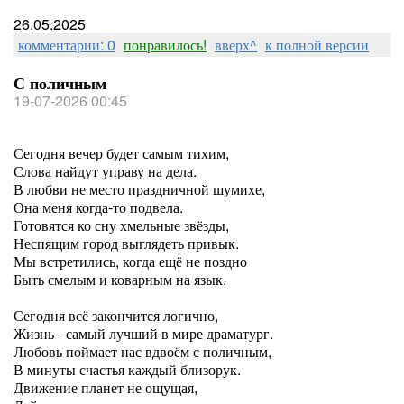
26.05.2025
комментарии: 0
понравилось!
вверх^
к полной версии
С поличным
19-07-2026 00:45
Сегодня вечер будет самым тихим,
Слова найдут управу на дела.
В любви не место праздничной шумихе,
Она меня когда-то подвела.
Готовятся ко сну хмельные звёзды,
Неспящим город выглядеть привык.
Мы встретились, когда ещё не поздно
Быть смелым и коварным на язык.
Сегодня всё закончится логично,
Жизнь - самый лучший в мире драматург.
Любовь поймает нас вдвоём с поличным,
В минуты счастья каждый близорук.
Движение планет не ощущая,