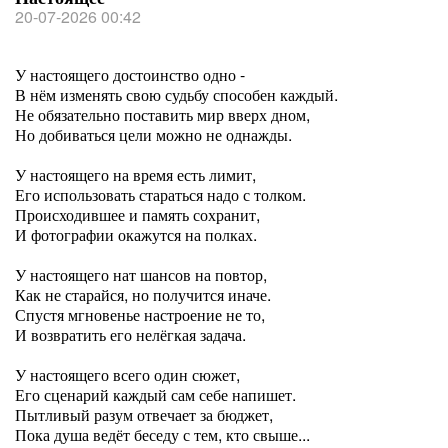
20-07-2026 00:42
У настоящего достоинство одно -
В нём изменять свою судьбу способен каждый.
Не обязательно поставить мир вверх дном,
Но добиваться цели можно не однажды.
У настоящего на время есть лимит,
Его использовать стараться надо с толком.
Происходившее и память сохранит,
И фотографии окажутся на полках.
У настоящего нат шансов на повтор,
Как не старайся, но получится иначе.
Спустя мгновенье настроение не то,
И возвратить его нелёгкая задача.
У настоящего всего один сюжет,
Его сценарий каждый сам себе напишет.
Пытливый разум отвечает за бюджет,
Пока душа ведёт беседу с тем, кто свыше...