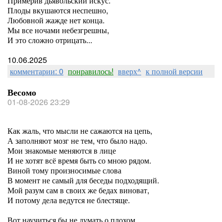
Примерив дьявольский искус.
Плоды вкушаются неспешно,
Любовной жажде нет конца.
Мы все ночами небезгрешны,
И это сложно отрицать...
10.06.2025
комментарии: 0
понравилось!
вверх^
к полной версии
Весомо
01-08-2026 23:29
Как жаль, что мысли не сажаются на цепь,
А заполняют мозг не тем, что было надо.
Мои знакомые меняются в лице
И не хотят всё время быть со мною рядом.
Виной тому произносимые слова
В момент не самый для беседы подходящий.
Мой разум сам в своих же бедах виноват,
И потому дела ведутся не блестяще.
Вот научиться бы не думать о плохом,