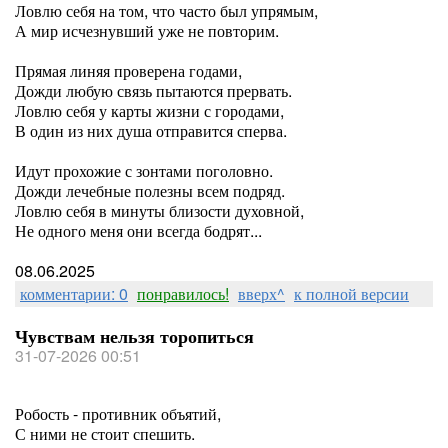
Ловлю себя на том, что часто был упрямым,
А мир исчезнувший уже не повторим.
Прямая линяя проверена годами,
Дожди любую связь пытаются прервать.
Ловлю себя у карты жизни с городами,
В один из них душа отправится сперва.
Идут прохожие с зонтами поголовно.
Дожди лечебные полезны всем подряд.
Ловлю себя в минуты близости духовной,
Не одного меня они всегда бодрят...
08.06.2025
комментарии: 0
понравилось!
вверх^
к полной версии
Чувствам нельзя торопиться
31-07-2026 00:51
Робость - противник объятий,
С ними не стоит спешить.