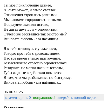
Ты моё приключение давнее,
А, быть может, и самое светлое.
Отношения строились равными,
Мы словами гордились заветными.
Поцелуями жалили истово,
Не давая друг другу опомниться.
Отчего же расстались так быстро мы?
Виновата любовь - зла наёмница.
Я к тебе отношусь с уважением,
Говорю про тебя с удовольствием.
Нас всё время влекло притяжение,
Беззастенчиво страстно геройствовать.
Разлучить не могли нас и выстрелы,
Губы жадные в действии помнятся.
В том, что мы разбежались по-быстрому,
Виновата любовь - зла наёмница...
06.06.2025
комментарии: 0
понравилось!
вверх^
к полной версии
О мелочах