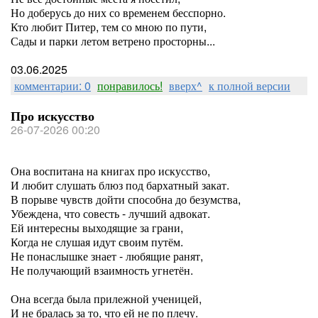
Но доберусь до них со временем бесспорно.
Кто любит Питер, тем со мною по пути,
Сады и парки летом ветрено просторны...
03.06.2025
комментарии: 0
понравилось!
вверх^
к полной версии
Про искусство
26-07-2026 00:20
Она воспитана на книгах про искусство,
И любит слушать блюз под бархатный закат.
В порыве чувств дойти способна до безумства,
Убеждена, что совесть - лучший адвокат.
Ей интересны выходящие за грани,
Когда не слушая идут своим путём.
Не понаслышке знает - любящие ранят,
Не получающий взаимность угнетён.
Она всегда была прилежной ученицей,
И не бралась за то, что ей не по плечу.