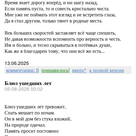
Время знает дорогу вперёд, и ни шагу назад,
Если память пуста, то и совесть кристально чиста.
Мне уже не поймать этот взгляд и не встретить глаза,
Да я стал другим, только тянет в родные места.
Век больших скоростей заставляет всё чаще спешить,
Не давая возможности вспомнить про верность и честь.
Им и больно, и тесно скрываться в потёмках души,
Как же я благодарен тому, что они всё же есть...
13.06.2025
комментарии: 0
понравилось!
вверх^
к полной версии
Блюз ушедших лет
05-08-2026 00:02
Блюз ушедших лет тревожит,
Спать мешает по ночам.
Он в мой дом без стука вхожий,
На природе одичал.
Память просит постоянно