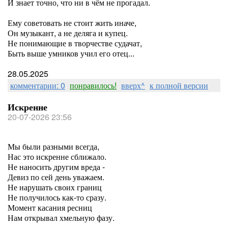
И знает точно, что ни в чём не прогадал.
Ему советовать не стоит жить иначе,
Он музыкант, а не деляга и купец.
Не понимающие в творчестве судачат,
Быть выше умников учил его отец...
28.05.2025
комментарии: 0
понравилось!
вверх^
к полной версии
Искренне
20-07-2026 23:56
Мы были разными всегда,
Нас это искренне сближало.
Не наносить другим вреда -
Девиз по сей день уважаем.
Не нарушать своих границ
Не получилось как-то сразу.
Момент касания ресниц
Нам открывал хмельную фазу.