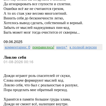
Да игнорировать все глупости и сплетни.
Ошибки всё же не считаются грехом,
А то их стаж уже весомо многолетний.
Винить себя до бесконечности легко,
Хотелось вывод сделать, собственный и верный.
Забыть от мыслей надоедливых пин-код,
Быть может мозг тогда очистится от скверны...
09.06.2025
комментарии: 0
понравилось!
вверх^
к полной версии
Ловлю себя
01-08-2026 00:16
Дожди играют роль спасителей от скуки,
Слова иначе формируют мыслей ход.
Ловлю себя, что был с реальностью в разлуке,
Пора проделать мне обратный переход.
Хранятся в памяти большое груды хлама,
Дожди не смоют всё, налипшее внутри.