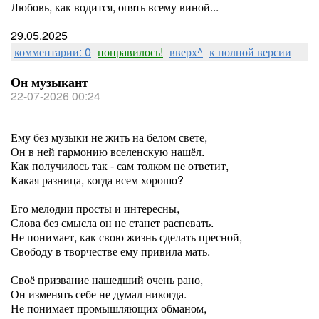
Любовь, как водится, опять всему виной...
29.05.2025
комментарии: 0
понравилось!
вверх^
к полной версии
Он музыкант
22-07-2026 00:24
Ему без музыки не жить на белом свете,
Он в ней гармонию вселенскую нашёл.
Как получилось так - сам толком не ответит,
Какая разница, когда всем хорошо?
Его мелодии просты и интересны,
Слова без смысла он не станет распевать.
Не понимает, как свою жизнь сделать пресной,
Свободу в творчестве ему привила мать.
Своё призвание нашедший очень рано,
Он изменять себе не думал никогда.
Не понимает промышляющих обманом,