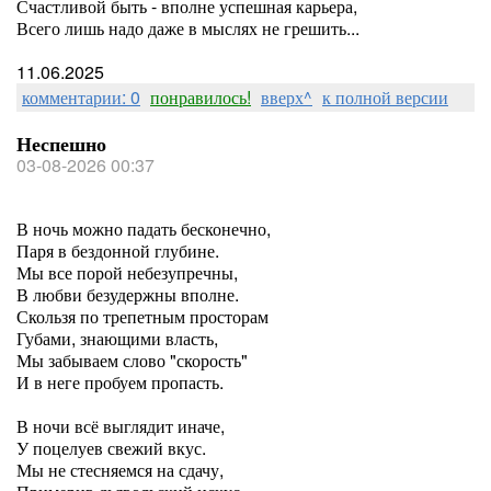
Счастливой быть - вполне успешная карьера,
Всего лишь надо даже в мыслях не грешить...
11.06.2025
комментарии: 0
понравилось!
вверх^
к полной версии
Неспешно
03-08-2026 00:37
В ночь можно падать бесконечно,
Паря в бездонной глубине.
Мы все порой небезупречны,
В любви безудержны вполне.
Скользя по трепетным просторам
Губами, знающими власть,
Мы забываем слово "скорость"
И в неге пробуем пропасть.
В ночи всё выглядит иначе,
У поцелуев свежий вкус.
Мы не стесняемся на сдачу,