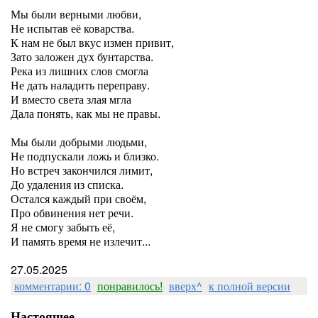
Мы были верными любви,
Не испытав её коварства.
К нам не был вкус измен привит,
Зато заложен дух бунтарства.
Река из лишних слов смогла
Не дать наладить переправу.
И вместо света злая мгла
Дала понять, как мы не правы.
Мы были добрыми людьми,
Не подпускали ложь и близко.
Но встреч закончился лимит,
До удаления из списка.
Остался каждый при своём,
Про обвинения нет речи.
Я не смогу забыть её,
И память время не излечит...
27.05.2025
комментарии: 0
понравилось!
вверх^
к полной версии
Настоящее