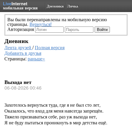
Live
Internet
Дневники
Личка
мобильная версия
Вы были перенаправлены на мобильную версию
страницы.
Вернуться!
Авторизация
Дневник
Лента друзей
/
Полная версия
Добавить в друзья
Страницы:
раньше»
Выхода нет
06-08-2026 00:46
Захотелось вернуться туда, где я не был сто лет,
Оказалось, что вход для меня навсегда запрещён.
Тяжело признаваться себе, раз уж выхода нет,
Я не буду пытаться проникнуть в мир детства ещё.