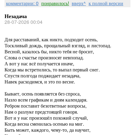
комментарии: 0
понравилось!
вверх^
к полной версии
Незадача
28-07-2026 00:04
Для расставаний, как никто, подходит осень,
Тоскливый дождь, прощальный взгляд, и листопад.
Весной, казалось бы, никто тебя не бросит,
Слова о счастье произносят невпопад.
А вот у нас всё получается иначе,
Когда мы встретились, то выпал первый снег.
Спустя полгода поджидает незадача,
Навек расходимся, и это по весне.
Бывает, осень появляется без спроса,
Назло всем графикам и дням календаря.
Ребром поставит безответные вопросы,
Нам о разлуке предстоящей говоря.
Вот и у нас произошёл похожий случай,
Когда весна сменилась осенью на миг.
Быть может, каждого, чему-то, да научит,