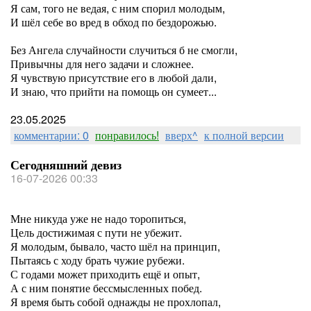
Я сам, того не ведая, с ним спорил молодым,
И шёл себе во вред в обход по бездорожью.
Без Ангела случайности случиться б не смогли,
Привычны для него задачи и сложнее.
Я чувствую присутствие его в любой дали,
И знаю, что прийти на помощь он сумеет...
23.05.2025
комментарии: 0
понравилось!
вверх^
к полной версии
Сегодняшний девиз
16-07-2026 00:33
Мне никуда уже не надо торопиться,
Цель достижимая с пути не убежит.
Я молодым, бывало, часто шёл на принцип,
Пытаясь с ходу брать чужие рубежи.
С годами может приходить ещё и опыт,
А с ним понятие бессмысленных побед.
Я время быть собой однажды не прохлопал,