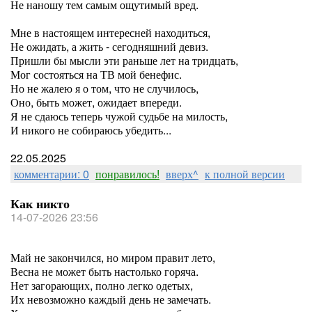
Не наношу тем самым ощутимый вред.
Мне в настоящем интересней находиться,
Не ожидать, а жить - сегодняшний девиз.
Пришли бы мысли эти раньше лет на тридцать,
Мог состояться на ТВ мой бенефис.
Но не жалею я о том, что не случилось,
Оно, быть может, ожидает впереди.
Я не сдаюсь теперь чужой судьбе на милость,
И никого не собираюсь убедить...
22.05.2025
комментарии: 0
понравилось!
вверх^
к полной версии
Как никто
14-07-2026 23:56
Май не закончился, но миром правит лето,
Весна не может быть настолько горяча.
Нет загорающих, полно легко одетых,
Их невозможно каждый день не замечать.