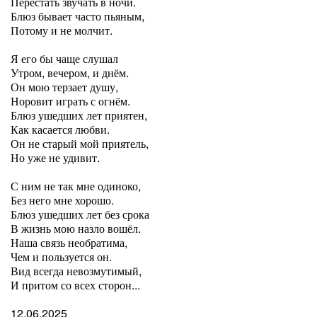
Перестать звучать в ночи.
Блюз бывает часто пьяным,
Потому и не молчит.
Я его бы чаще слушал
Утром, вечером, и днём.
Он мою терзает душу,
Норовит играть с огнём.
Блюз ушедших лет приятен,
Как касается любви.
Он не старый мой приятель,
Но уже не удивит.
С ним не так мне одиноко,
Без него мне хорошо.
Блюз ушедших лет без срока
В жизнь мою назло вошёл.
Наша связь необратима,
Чем и пользуется он.
Вид всегда невозмутимый,
И притом со всех сторон...
12.06.2025