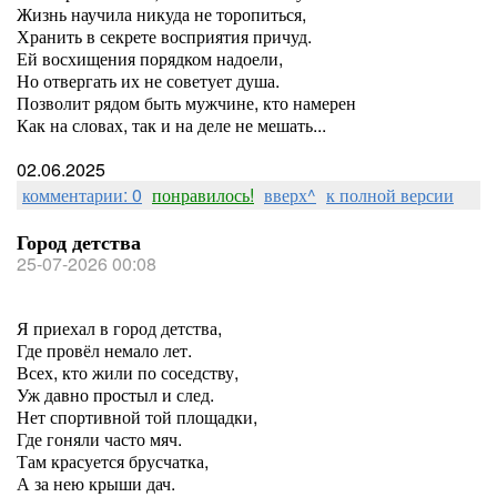
Жизнь научила никуда не торопиться,
Хранить в секрете восприятия причуд.
Ей восхищения порядком надоели,
Но отвергать их не советует душа.
Позволит рядом быть мужчине, кто намерен
Как на словах, так и на деле не мешать...
02.06.2025
комментарии: 0
понравилось!
вверх^
к полной версии
Город детства
25-07-2026 00:08
Я приехал в город детства,
Где провёл немало лет.
Всех, кто жили по соседству,
Уж давно простыл и след.
Нет спортивной той площадки,
Где гоняли часто мяч.
Там красуется брусчатка,
А за нею крыши дач.