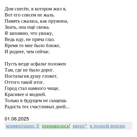
Дом снесён, в котором жил я,
Вот его совсем не жаль.
Память сжалась, как пружина,
Знать, она ещё свежа.
Я запомню, что увижу,
Ведь иду, не пряча глаз.
Время то мне было ближе,
И роднее, чем сейчас.
Пусть везде асфальт положен
Там, где не было дорог.
Ностальгия душу гложет,
Оттого такой итог.
Город стал намного чище,
Красивее и модней.
Только в будущем не сыщешь
Радость тех счастливых дней...
01.06.2025
комментарии: 0
понравилось!
вверх^
к полной версии