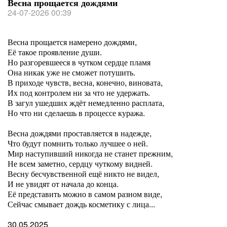
Весна прощается дождями
24-07-2026 00:39
Весна прощается намерено дождями,
Её такое проявление души.
Но разгоревшееся в чутком сердце пламя
Она никак уже не сможет потушить.
В приходе чувств, весна, конечно, виновата,
Их под контролем ни за что не удержать.
В загул ушедших ждёт немедленно расплата,
Но что ни сделаешь в процессе куража.
Весна дождями проставляется в надежде,
Что будут помнить только лучшее о ней.
Мир наступивший никогда не станет прежним,
Не всем заметно, сердцу чуткому видней.
Весну бесчувственной ещё никто не видел,
И не увидят от начала до конца.
Её представить можно в самом разном виде,
Сейчас смывает дождь косметику с лица...
30.05.2025