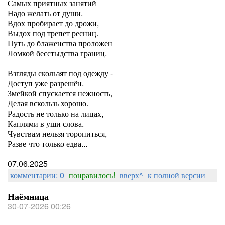
Самых приятных занятий
Надо желать от души.
Вдох пробирает до дрожи,
Выдох под трепет ресниц.
Путь до блаженства проложен
Ломкой бесстыдства границ.
Взгляды скользят под одежду -
Доступ уже разрешён.
Змейкой спускается нежность,
Делая вскользь хорошо.
Радость не только на лицах,
Каплями в уши слова.
Чувствам нельзя торопиться,
Разве что только едва...
07.06.2025
комментарии: 0
понравилось!
вверх^
к полной версии
Наёмница
30-07-2026 00:26