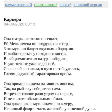
комментарии: 0
понравилось!
вверх^
к полной версии
Карьера
04-08-2026 00:13
Она театры неохотно посещает,
Ей Мельпомена ни подруга, ни сестра.
Зато мужчин балует вкусными борщами.
И любит греться у походного костра.
В ней романтичная натура победила,
Науки точные уже не для неё.
Свою любовь нашла, в пути не заблудилась,
Гостям радушный гарантирован приём.
Она примерная жена на зависть многим,
Так, на рыбалку собирается сама.
Встречает солнце рано утром на пороге,
И не считает обязательным обман.
Она доверчива с мужчинами, но в меру,
Невинный флирт - часть женской чувственной души.