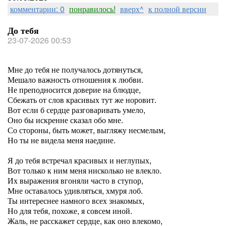
комментарии: 0
понравилось!
вверх^
к полной версии
До тебя
23-07-2026 00:53
Мне до тебя не получалось дотянуться,
Мешало важность отношения к любви.
Не преподносится доверие на блюдце,
Сбежать от слов красивых тут же норовит.
Вот если б сердце разговаривать умело,
Оно бы искренне сказал обо мне.
Со стороны, быть может, выгляжу несмелым,
Но ты не видела меня наедине.
Я до тебя встречал красивых и неглупых,
Вот только к ним меня нисколько не влекло.
Их выражения вгоняли часто в ступор,
Мне оставалось удивляться, хмуря лоб.
Ты интереснее намного всех знакомых,
Но для тебя, похоже, я совсем иной.
Жаль, не расскажет сердце, как оно влекомо,