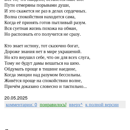
Пути отмеряны порывами души,
И это скажется не раз в делах сердечных.
Волна спокойствия находится сама,
Когда её принять готов пытливый разум.
Вся суетная жизнь похожа на обман,
Но распознать его получится не сразу.
Кто знает истину, тот сказочно богат,
Дороже знания нет в мире украшений.
Но кто внушил себе, что он для всех слуга,
Тому не будут дамы вешаться на шею.
Обдумать проще в тишине наедине,
Когда эмоции над разумом бессильны.
Живётся проще на спокойствии волне,
Причём доказано словесно и тактильно...
20.05.2025
комментарии: 0
понравилось!
вверх^
к полной версии