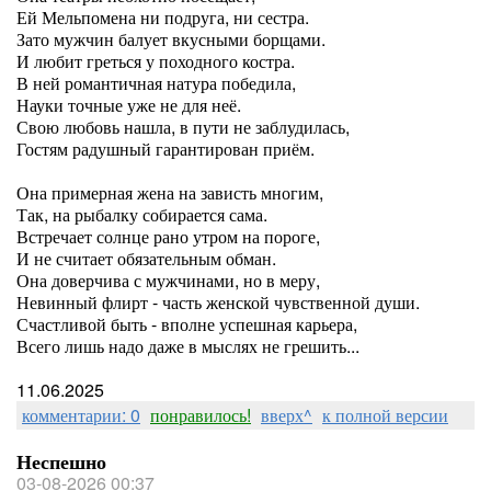
Ей Мельпомена ни подруга, ни сестра.
Зато мужчин балует вкусными борщами.
И любит греться у походного костра.
В ней романтичная натура победила,
Науки точные уже не для неё.
Свою любовь нашла, в пути не заблудилась,
Гостям радушный гарантирован приём.
Она примерная жена на зависть многим,
Так, на рыбалку собирается сама.
Встречает солнце рано утром на пороге,
И не считает обязательным обман.
Она доверчива с мужчинами, но в меру,
Невинный флирт - часть женской чувственной души.
Счастливой быть - вполне успешная карьера,
Всего лишь надо даже в мыслях не грешить...
11.06.2025
комментарии: 0
понравилось!
вверх^
к полной версии
Неспешно
03-08-2026 00:37