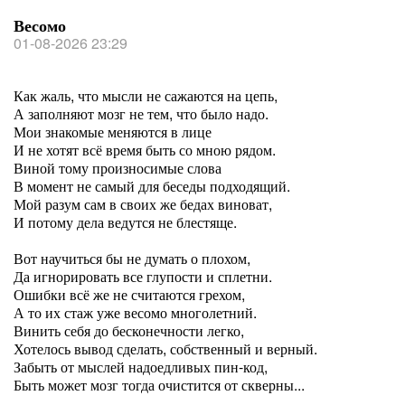
Весомо
01-08-2026 23:29
Как жаль, что мысли не сажаются на цепь,
А заполняют мозг не тем, что было надо.
Мои знакомые меняются в лице
И не хотят всё время быть со мною рядом.
Виной тому произносимые слова
В момент не самый для беседы подходящий.
Мой разум сам в своих же бедах виноват,
И потому дела ведутся не блестяще.
Вот научиться бы не думать о плохом,
Да игнорировать все глупости и сплетни.
Ошибки всё же не считаются грехом,
А то их стаж уже весомо многолетний.
Винить себя до бесконечности легко,
Хотелось вывод сделать, собственный и верный.
Забыть от мыслей надоедливых пин-код,
Быть может мозг тогда очистится от скверны...