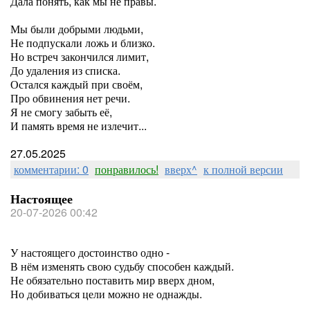
Дала понять, как мы не правы.
Мы были добрыми людьми,
Не подпускали ложь и близко.
Но встреч закончился лимит,
До удаления из списка.
Остался каждый при своём,
Про обвинения нет речи.
Я не смогу забыть её,
И память время не излечит...
27.05.2025
комментарии: 0
понравилось!
вверх^
к полной версии
Настоящее
20-07-2026 00:42
У настоящего достоинство одно -
В нём изменять свою судьбу способен каждый.
Не обязательно поставить мир вверх дном,
Но добиваться цели можно не однажды.