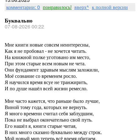
комментарии: 0
понравилось!
вверх^
к полной версии
Буквально
07-08-2026 00:22
Мне книги новые совсем неинтересны,
Как я не пробовал - не хочется читать.
На книжной полке уготовано им место,
При этом старые всем новым не чета.
Они фундамент здравым мыслям заложили,
Моё сознание со временем росло.
Я научился время всуе не транжирить,
И по душе нашёл всей жизни ремесло.
Мне часто кажется, что раньше было лучше,
Виной тому года, которых не вернуть.
Я много времени считал себя заблудшим,
Пока не выбрал окончательно свой путь.
Его нашёл я, книги старые читая,
В них много сказано буквально между строк.
Мой новый мир теперь всё время обитаем,