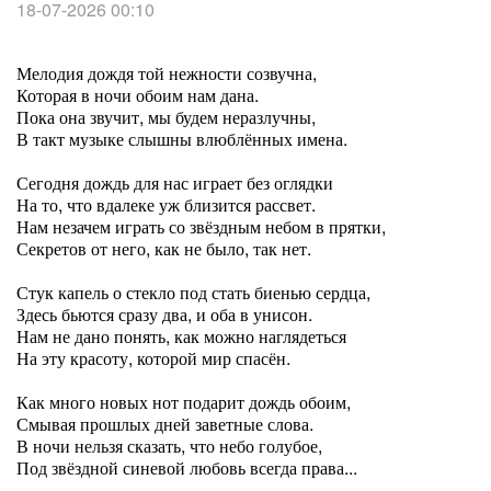
18-07-2026 00:10
Мелодия дождя той нежности созвучна,
Которая в ночи обоим нам дана.
Пока она звучит, мы будем неразлучны,
В такт музыке слышны влюблённых имена.
Сегодня дождь для нас играет без оглядки
На то, что вдалеке уж близится рассвет.
Нам незачем играть со звёздным небом в прятки,
Секретов от него, как не было, так нет.
Стук капель о стекло под стать биенью сердца,
Здесь бьются сразу два, и оба в унисон.
Нам не дано понять, как можно наглядеться
На эту красоту, которой мир спасён.
Как много новых нот подарит дождь обоим,
Смывая прошлых дней заветные слова.
В ночи нельзя сказать, что небо голубое,
Под звёздной синевой любовь всегда права...