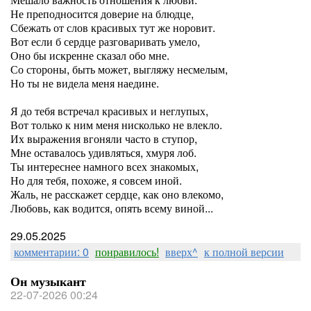
Не преподносится доверие на блюдце,
Сбежать от слов красивых тут же норовит.
Вот если б сердце разговаривать умело,
Оно бы искренне сказал обо мне.
Со стороны, быть может, выгляжу несмелым,
Но ты не видела меня наедине.
Я до тебя встречал красивых и неглупых,
Вот только к ним меня нисколько не влекло.
Их выражения вгоняли часто в ступор,
Мне оставалось удивляться, хмуря лоб.
Ты интереснее намного всех знакомых,
Но для тебя, похоже, я совсем иной.
Жаль, не расскажет сердце, как оно влекомо,
Любовь, как водится, опять всему виной...
29.05.2025
комментарии: 0
понравилось!
вверх^
к полной версии
Он музыкант
22-07-2026 00:24