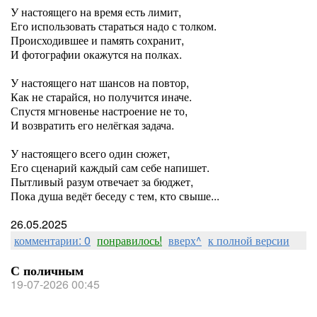
У настоящего на время есть лимит,
Его использовать стараться надо с толком.
Происходившее и память сохранит,
И фотографии окажутся на полках.
У настоящего нат шансов на повтор,
Как не старайся, но получится иначе.
Спустя мгновенье настроение не то,
И возвратить его нелёгкая задача.
У настоящего всего один сюжет,
Его сценарий каждый сам себе напишет.
Пытливый разум отвечает за бюджет,
Пока душа ведёт беседу с тем, кто свыше...
26.05.2025
комментарии: 0
понравилось!
вверх^
к полной версии
С поличным
19-07-2026 00:45