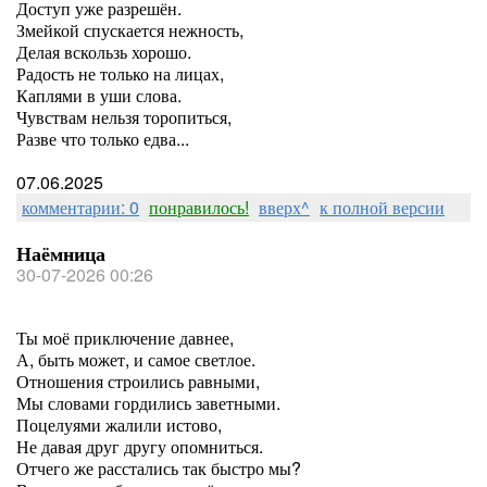
Доступ уже разрешён.
Змейкой спускается нежность,
Делая вскользь хорошо.
Радость не только на лицах,
Каплями в уши слова.
Чувствам нельзя торопиться,
Разве что только едва...
07.06.2025
комментарии: 0
понравилось!
вверх^
к полной версии
Наёмница
30-07-2026 00:26
Ты моё приключение давнее,
А, быть может, и самое светлое.
Отношения строились равными,
Мы словами гордились заветными.
Поцелуями жалили истово,
Не давая друг другу опомниться.
Отчего же расстались так быстро мы?