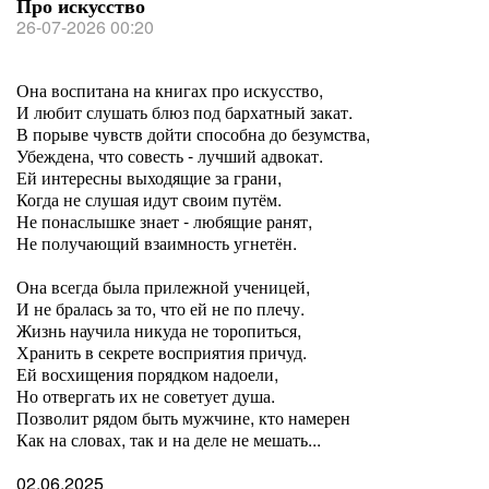
Про искусство
26-07-2026 00:20
Она воспитана на книгах про искусство,
И любит слушать блюз под бархатный закат.
В порыве чувств дойти способна до безумства,
Убеждена, что совесть - лучший адвокат.
Ей интересны выходящие за грани,
Когда не слушая идут своим путём.
Не понаслышке знает - любящие ранят,
Не получающий взаимность угнетён.
Она всегда была прилежной ученицей,
И не бралась за то, что ей не по плечу.
Жизнь научила никуда не торопиться,
Хранить в секрете восприятия причуд.
Ей восхищения порядком надоели,
Но отвергать их не советует душа.
Позволит рядом быть мужчине, кто намерен
Как на словах, так и на деле не мешать...
02.06.2025