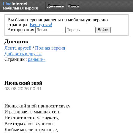
Live
Internet
Дневники
Личка
мобильная версия
Вы были перенаправлены на мобильную версию
страницы.
Вернуться!
Авторизация
Дневник
Лента друзей
/
Полная версия
Добавить в друзья
Страницы:
раньше»
Июньский зной
08-08-2026 00:31
Июньский зной приносит скуку,
И развивает в мышцах сон.
Не стоит в этот час аукать,
Все отдыхают в унисон.
Любые мысли отпускные,