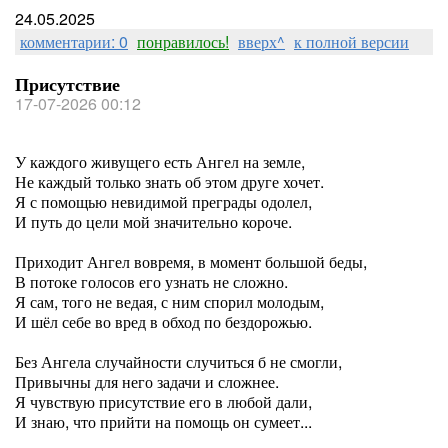
24.05.2025
комментарии: 0
понравилось!
вверх^
к полной версии
Присутствие
17-07-2026 00:12
У каждого живущего есть Ангел на земле,
Не каждый только знать об этом друге хочет.
Я с помощью невидимой преграды одолел,
И путь до цели мой значительно короче.
Приходит Ангел вовремя, в момент большой беды,
В потоке голосов его узнать не сложно.
Я сам, того не ведая, с ним спорил молодым,
И шёл себе во вред в обход по бездорожью.
Без Ангела случайности случиться б не смогли,
Привычны для него задачи и сложнее.
Я чувствую присутствие его в любой дали,
И знаю, что прийти на помощь он сумеет...