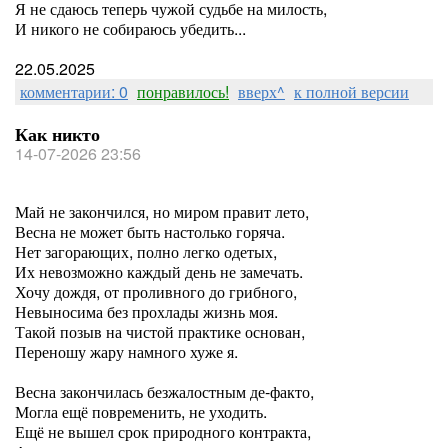
Я не сдаюсь теперь чужой судьбе на милость,
И никого не собираюсь убедить...
22.05.2025
комментарии: 0
понравилось!
вверх^
к полной версии
Как никто
14-07-2026 23:56
Май не закончился, но миром правит лето,
Весна не может быть настолько горяча.
Нет загорающих, полно легко одетых,
Их невозможно каждый день не замечать.
Хочу дождя, от проливного до грибного,
Невыносима без прохлады жизнь моя.
Такой позыв на чистой практике основан,
Переношу жару намного хуже я.
Весна закончилась безжалостным де-факто,
Могла ещё повременить, не уходить.
Ещё не вышел срок природного контракта,