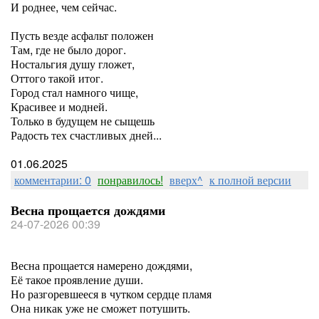
И роднее, чем сейчас.
Пусть везде асфальт положен
Там, где не было дорог.
Ностальгия душу гложет,
Оттого такой итог.
Город стал намного чище,
Красивее и модней.
Только в будущем не сыщешь
Радость тех счастливых дней...
01.06.2025
комментарии: 0
понравилось!
вверх^
к полной версии
Весна прощается дождями
24-07-2026 00:39
Весна прощается намерено дождями,
Её такое проявление души.
Но разгоревшееся в чутком сердце пламя
Она никак уже не сможет потушить.