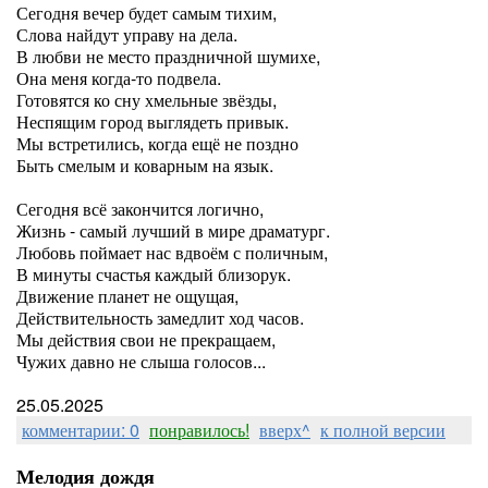
Сегодня вечер будет самым тихим,
Слова найдут управу на дела.
В любви не место праздничной шумихе,
Она меня когда-то подвела.
Готовятся ко сну хмельные звёзды,
Неспящим город выглядеть привык.
Мы встретились, когда ещё не поздно
Быть смелым и коварным на язык.
Сегодня всё закончится логично,
Жизнь - самый лучший в мире драматург.
Любовь поймает нас вдвоём с поличным,
В минуты счастья каждый близорук.
Движение планет не ощущая,
Действительность замедлит ход часов.
Мы действия свои не прекращаем,
Чужих давно не слыша голосов...
25.05.2025
комментарии: 0
понравилось!
вверх^
к полной версии
Мелодия дождя