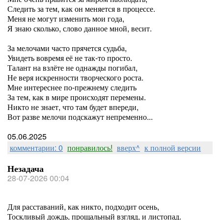
Следить за тем, как он меняется в процессе.
Меня не могут изменить мои года,
Я знаю сколько, слово данное мной, весит.
За мелочами часто прячется судьба,
Увидеть вовремя её не так-то просто.
Талант на взлёте не однажды погибал,
Не веря искренности творческого роста.
Мне интереснее по-прежнему следить
За тем, как в мире происходят перемены.
Никто не знает, что там будет впереди,
Вот разве мелочи подскажут непременно...
05.06.2025
комментарии: 0
понравилось!
вверх^
к полной версии
Незадача
28-07-2026 00:04
Для расставаний, как никто, подходит осень,
Тоскливый дождь, прощальный взгляд, и листопад.