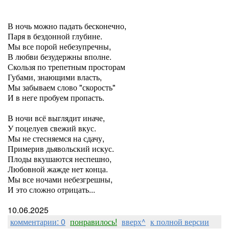
В ночь можно падать бесконечно,
Паря в бездонной глубине.
Мы все порой небезупречны,
В любви безудержны вполне.
Скользя по трепетным просторам
Губами, знающими власть,
Мы забываем слово "скорость"
И в неге пробуем пропасть.
В ночи всё выглядит иначе,
У поцелуев свежий вкус.
Мы не стесняемся на сдачу,
Примерив дьявольский искус.
Плоды вкушаются неспешно,
Любовной жажде нет конца.
Мы все ночами небезгрешны,
И это сложно отрицать...
10.06.2025
комментарии: 0
понравилось!
вверх^
к полной версии