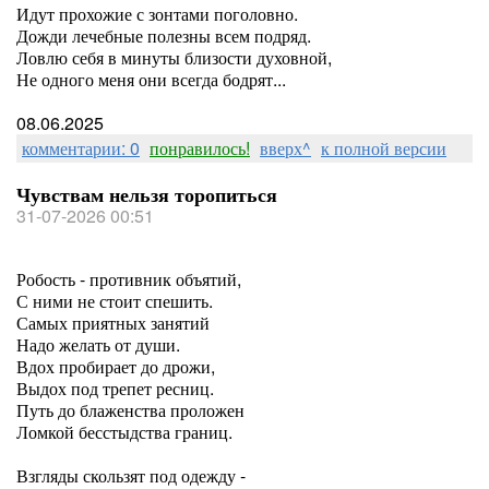
Идут прохожие с зонтами поголовно.
Дожди лечебные полезны всем подряд.
Ловлю себя в минуты близости духовной,
Не одного меня они всегда бодрят...
08.06.2025
комментарии: 0
понравилось!
вверх^
к полной версии
Чувствам нельзя торопиться
31-07-2026 00:51
Робость - противник объятий,
С ними не стоит спешить.
Самых приятных занятий
Надо желать от души.
Вдох пробирает до дрожи,
Выдох под трепет ресниц.
Путь до блаженства проложен
Ломкой бесстыдства границ.
Взгляды скользят под одежду -