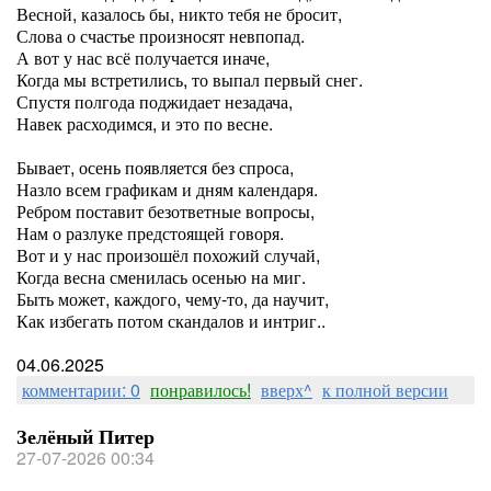
Весной, казалось бы, никто тебя не бросит,
Слова о счастье произносят невпопад.
А вот у нас всё получается иначе,
Когда мы встретились, то выпал первый снег.
Спустя полгода поджидает незадача,
Навек расходимся, и это по весне.
Бывает, осень появляется без спроса,
Назло всем графикам и дням календаря.
Ребром поставит безответные вопросы,
Нам о разлуке предстоящей говоря.
Вот и у нас произошёл похожий случай,
Когда весна сменилась осенью на миг.
Быть может, каждого, чему-то, да научит,
Как избегать потом скандалов и интриг..
04.06.2025
комментарии: 0
понравилось!
вверх^
к полной версии
Зелёный Питер
27-07-2026 00:34