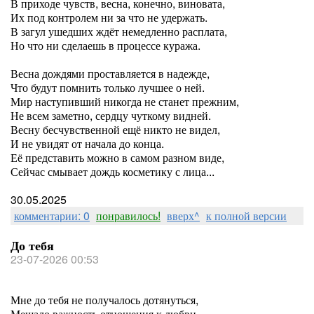
В приходе чувств, весна, конечно, виновата,
Их под контролем ни за что не удержать.
В загул ушедших ждёт немедленно расплата,
Но что ни сделаешь в процессе куража.
Весна дождями проставляется в надежде,
Что будут помнить только лучшее о ней.
Мир наступивший никогда не станет прежним,
Не всем заметно, сердцу чуткому видней.
Весну бесчувственной ещё никто не видел,
И не увидят от начала до конца.
Её представить можно в самом разном виде,
Сейчас смывает дождь косметику с лица...
30.05.2025
комментарии: 0
понравилось!
вверх^
к полной версии
До тебя
23-07-2026 00:53
Мне до тебя не получалось дотянуться,
Мешало важность отношения к любви.