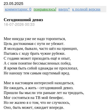
23.05.2025
комментарии: 0
понравилось!
вверх^
к полной версии
Сегодняшний девиз
16-07-2026 00:33
Мне никуда уже не надо торопиться,
Цель достижимая с пути не убежит.
Я молодым, бывало, часто шёл на принцип,
Пытаясь с ходу брать чужие рубежи.
С годами может приходить ещё и опыт,
А с ним понятие бессмысленных побед.
Я время быть собой однажды не прохлопал,
Не наношу тем самым ощутимый вред.
Мне в настоящем интересней находиться,
Не ожидать, а жить - сегодняшний девиз.
Пришли бы мысли эти раньше лет на тридцать,
Мог состояться на ТВ мой бенефис.
Но не жалею я о том, что не случилось,
Оно, быть может, ожидает впереди.