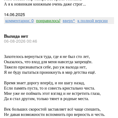
А я к новинкам книжным очень даже строг...
14.06.2025
комментарии: 0
понравилось!
вверх^
к полной версии
Выхода нет
06-08-2026 00:46
Захотелось вернуться туда, где я не был сто лет,
Оказалось, что вход для меня навсегда запрещён.
Тяжело признаваться себе, раз уж выхода нет,
Я не буду пытаться проникнуть в мир детства ещё.
Время знает дорогу вперёд, и ни шагу назад,
Если память пуста, то и совесть кристально чиста.
Мне уже не поймать этот взгляд и не встретить глаза,
Да я стал другим, только тянет в родные места.
Век больших скоростей заставляет всё чаще спешить,
Не давая возможности вспомнить про верность и честь.