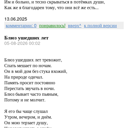
Им и больно, и тесно скрываться в потёмках души,
Как же я благодарен тому, что они всё же есть...
13.06.2025
комментарии: 0
понравилось!
вверх^
к полной версии
Блюз ушедших лет
05-08-2026 00:02
Блюз ушедших лет тревожит,
Спать мешает по ночам.
Он в мой дом без стука вхожий,
На природе одичал.
Память просит постоянно
Перестать звучать в ночи.
Блюз бывает часто пьяным,
Потому и не молчит.
Я его бы чаще слушал
Утром, вечером, и днём.
Он мою терзает душу,