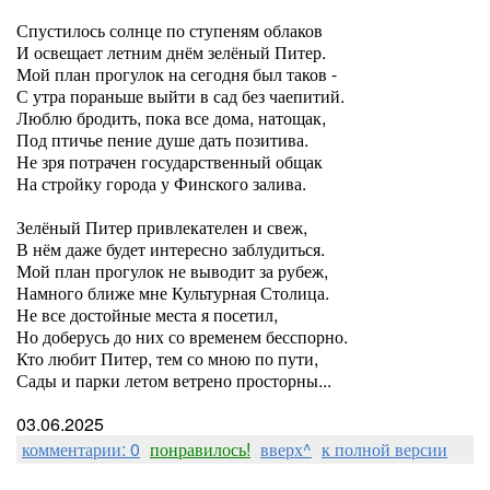
Спустилось солнце по ступеням облаков
И освещает летним днём зелёный Питер.
Мой план прогулок на сегодня был таков -
С утра пораньше выйти в сад без чаепитий.
Люблю бродить, пока все дома, натощак,
Под птичье пение душе дать позитива.
Не зря потрачен государственный общак
На стройку города у Финского залива.
Зелёный Питер привлекателен и свеж,
В нём даже будет интересно заблудиться.
Мой план прогулок не выводит за рубеж,
Намного ближе мне Культурная Столица.
Не все достойные места я посетил,
Но доберусь до них со временем бесспорно.
Кто любит Питер, тем со мною по пути,
Сады и парки летом ветрено просторны...
03.06.2025
комментарии: 0
понравилось!
вверх^
к полной версии