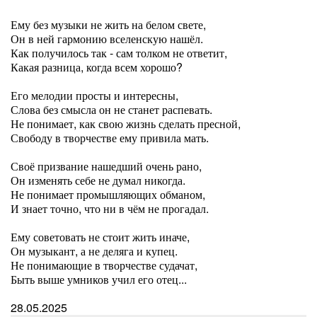
Ему без музыки не жить на белом свете,
Он в ней гармонию вселенскую нашёл.
Как получилось так - сам толком не ответит,
Какая разница, когда всем хорошо?
Его мелодии просты и интересны,
Слова без смысла он не станет распевать.
Не понимает, как свою жизнь сделать пресной,
Свободу в творчестве ему привила мать.
Своё призвание нашедший очень рано,
Он изменять себе не думал никогда.
Не понимает промышляющих обманом,
И знает точно, что ни в чём не прогадал.
Ему советовать не стоит жить иначе,
Он музыкант, а не деляга и купец.
Не понимающие в творчестве судачат,
Быть выше умников учил его отец...
28.05.2025