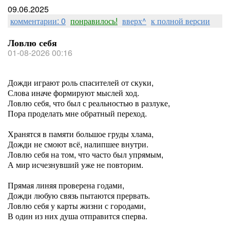
09.06.2025
комментарии: 0
понравилось!
вверх^
к полной версии
Ловлю себя
01-08-2026 00:16
Дожди играют роль спасителей от скуки,
Слова иначе формируют мыслей ход.
Ловлю себя, что был с реальностью в разлуке,
Пора проделать мне обратный переход.
Хранятся в памяти большое груды хлама,
Дожди не смоют всё, налипшее внутри.
Ловлю себя на том, что часто был упрямым,
А мир исчезнувший уже не повторим.
Прямая линяя проверена годами,
Дожди любую связь пытаются прервать.
Ловлю себя у карты жизни с городами,
В один из них душа отправится сперва.