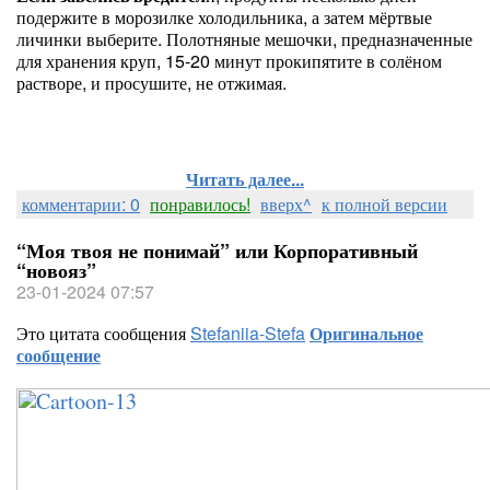
подержите в морозилке холодильника, а затем мёртвые
личинки выберите. Полотняные мешочки, предназначенные
для хранения круп, 15-20 минут прокипятите в солёном
растворе, и просушите, не отжимая.
Читать далее...
комментарии: 0
понравилось!
вверх^
к полной версии
“Моя твоя не понимай” или Корпоративный
“новояз”
23-01-2024 07:57
Это цитата сообщения
Stefaniia-Stefa
Оригинальное
сообщение