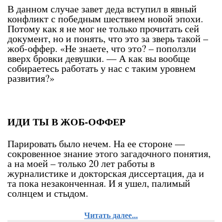
В данном случае завет деда вступил в явный
конфликт с победным шествием новой эпохи.
Потому как я не мог не только прочитать сей
документ, но и понять, что это за зверь такой –
жоб-оффер. «Не знаете, что это? – поползли
вверх бровки девушки. — А как вы вообще
собираетесь работать у нас с таким уровнем
развития?»
ИДИ ТЫ В ЖОБ-ОФФЕР
Парировать было нечем. На ее стороне —
сокровенное знание этого загадочного понятия,
а на моей – только 20 лет работы в
журналистике и докторская диссертация, да и
та пока незаконченная. И я ушел, палимый
солнцем и стыдом.
Читать далее...