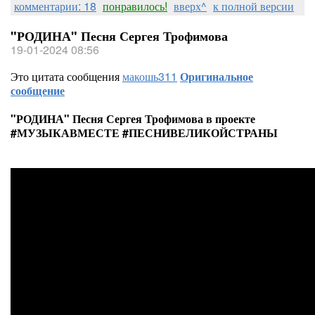
комментарии: 18
понравилось!
вверх^
к полной версии
"РОДИНА" Песня Сергея Трофимова
19-01-2024 08:56
Это цитата сообщения
макошь311
Оригинальное
сообщение
"РОДИНА" Песня Сергея Трофимова в проекте
#МУЗЫКАВМЕСТЕ #ПЕСНИВЕЛИКОЙСТРАНЫ