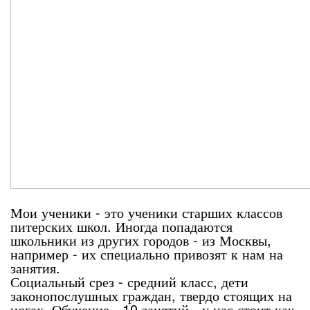
Мои ученики - это ученики старших классов
питерских школ. Иногда попадаются
школьники из других городов - из Москвы,
например - их специально привозят к нам на
занятия.
Социальный срез - средний класс, дети
законопослушных граждан, твердо стоящих на
ногах. Обучение - 10 занятий - у нас стоит как