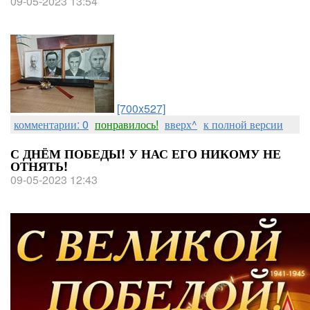
09-05-2023 13:54
[700x527]
комментарии: 0
понравилось!
вверх^
к полной версии
С ДНЁМ ПОБЕДЫ! У НАС ЕГО НИКОМУ НЕ
ОТНЯТЬ!
09-05-2023 12:43