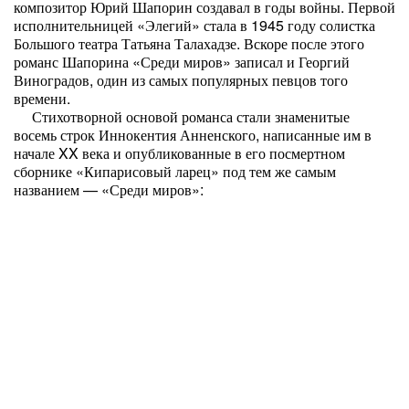
композитор Юрий Шапорин создавал в годы войны. Первой
исполнительницей «Элегий» стала в 1945 году солистка
Большого театра Татьяна Талахадзе. Вскоре после этого
романс Шапорина «Среди миров» записал и Георгий
Виноградов, один из самых популярных певцов того
времени.
Стихотворной основой романса стали знаменитые
восемь строк Иннокентия Анненского, написанные им в
начале XX века и опубликованные в его посмертном
сборнике «Кипарисовый ларец» под тем же самым
названием — «Среди миров»: