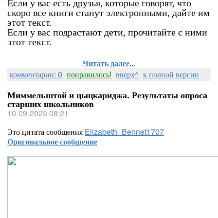
Если у вас есть друзья, которые говорят, что
скоро все книги станут электронными, дайте им
этот текст.
Если у вас подрастают дети, прочитайте с ними
этот текст.
Читать далее...
комментарии: 0
понравилось!
вверх^
к полной версии
Миммельштой и цыцкариджа. Результаты опроса
старших школьников
10-09-2023 08:21
Это цитата сообщения
Elizabeth_Bennet1707
Оригинальное сообщение