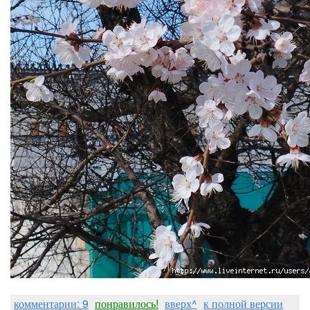
комментарии: 9
понравилось!
вверх^
к полной версии