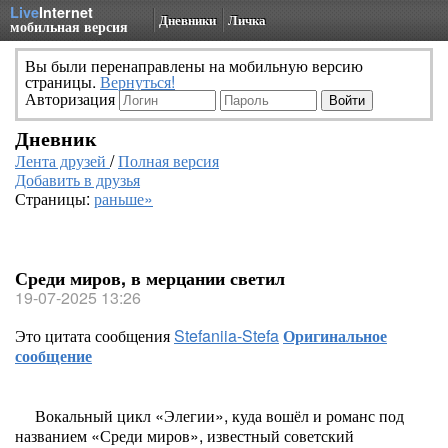
Live
Internet
Дневники
Личка
мобильная версия
Вы были перенаправлены на мобильную версию
страницы.
Вернуться!
Авторизация
Дневник
Лента друзей
/
Полная версия
Добавить в друзья
Страницы:
раньше»
Среди миров, в мерцании светил
19-07-2025 13:26
Это цитата сообщения
Stefaniia-Stefa
Оригинальное
сообщение
Вокальный цикл «Элегии», куда вошёл и романс под
названием «Среди миров», известный советский