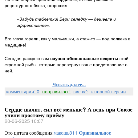
рецептурного блока, огорошил:
«Забудь таблетки! Бери селедку — дешевле и
эффективнее».
Его глаза горели, как у мальчишки, а стаж-то — под полвека в
медицине!
Сегодня раскрою вам
научно обоснованные секреты
этой
скромной рыбы, которые перевернут ваше представление о
ней.
Читать далее...
комментарии: 0
понравилось!
вверх^
к полной версии
Сердце шалит, сил всё меньше? А ведь при Союзе
учили простому приёму
20-06-2025 10:07
Это цитата сообщения
макошь311
Оригинальное