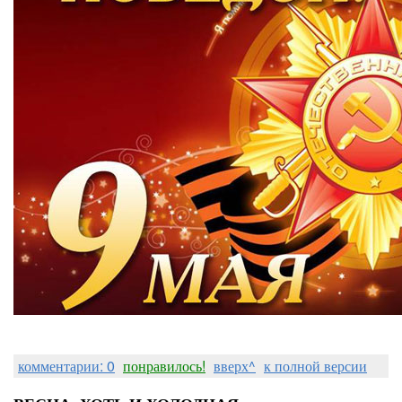
комментарии: 0
понравилось!
вверх^
к полной версии