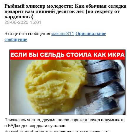
Рыбный эликсир молодости: Как обычная селедка
подарит вам лишний десяток лет (по секрету от
кардиолога)
23-06-2025 15:01
Это цитата сообщения
макошь311
Оригинальное
сообщение
Признаюсь честно, друзья: после сорока я начал подумывать
о БАДах для сердца и суставов.
Но мой старый приятель-кардиолог, отмахнувшись от