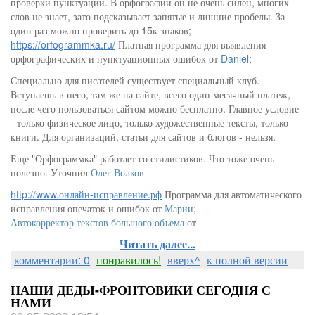
проверки пунктуации. В орфографии он не очень силен, многих
слов не знает, зато подсказывает запятые и лишние пробелы. За
один раз можно проверить до 15к знаков;
https://orfogrammka.ru/
Платная программа для выявления
орфографических и пунктуационных ошибок от
Daniel
;
Специально для писателей существует специальный клуб.
Вступаешь в него, там же на сайте, всего один месячный платеж,
после чего пользоваться сайтом можно бесплатно. Главное условие
- только физическое лицо, только художественные тексты, только
книги. Для организаций, статьи для сайтов и блогов - нельзя.
Еще "Орфограммка" работает со стилистиков. Что тоже очень
полезно. Уточнил
Олег Волков
http://www.онлайн-исправление.рф
Программа для автоматического
исправления опечаток и ошибок от
Марии
;
Автокорректор текстов большого объема
от
Читать далее...
комментарии: 0
понравилось!
вверх^
к полной версии
НАШИ ДЕДЫ-ФРОНТОВИКИ СЕГОДНЯ С
НАМИ