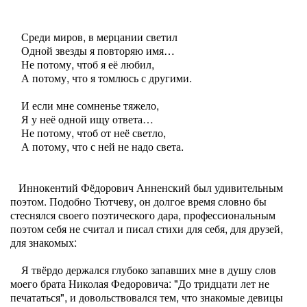
Среди миров, в мерцании светил
Одной звезды я повторяю имя…
Не потому, чтоб я её любил,
А потому, что я томлюсь с другими.
И если мне сомненье тяжело,
Я у неё одной ищу ответа…
Не потому, чтоб от неё светло,
А потому, что с ней не надо света.
Иннокентий Фёдорович Анненский был удивительным
поэтом. Подобно Тютчеву, он долгое время словно бы
стеснялся своего поэтического дара, профессиональным
поэтом себя не считал и писал стихи для себя, для друзей,
для знакомых:
Я твёрдо держался глубоко запавших мне в душу слов
моего брата Николая Федоровича: "До тридцати лет не
печататься", и довольствовался тем, что знакомые девицы