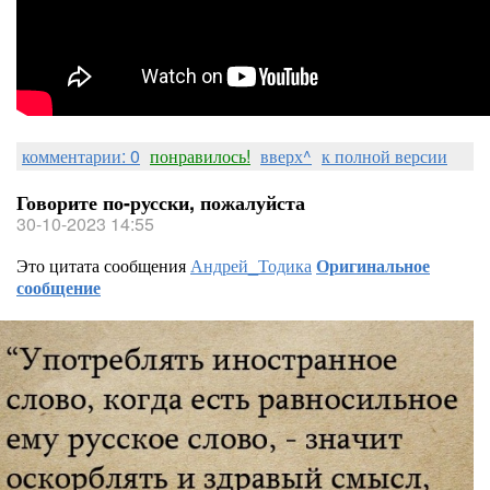
комментарии: 0
понравилось!
вверх^
к полной версии
Говорите по-русски, пожалуйста
30-10-2023 14:55
Это цитата сообщения
Андрей_Тодика
Оригинальное
сообщение