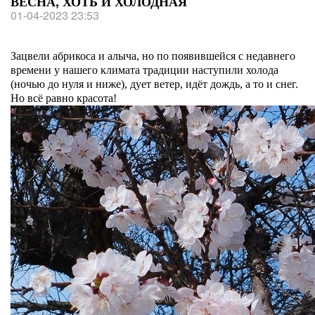
ВЕСНА, ХОТЬ И ХОЛОДНАЯ
01-04-2023 23:53
Зацвели абрикоса и алыча, но по появившейся с недавнего
времени у нашего климата традиции наступили холода
(ночью до нуля и ниже), дует ветер, идёт дождь, а то и снег.
Но всё равно красота!