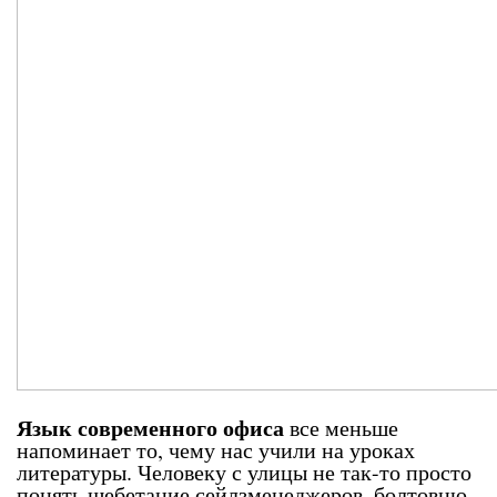
Язык современного офиса
все меньше
напоминает то, чему нас учили на уроках
литературы. Человеку с улицы не так-то просто
понять щебетание сейлзменеджеров, болтовню