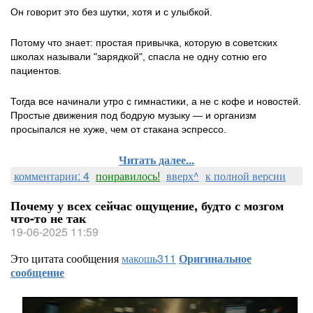
Он говорит это без шутки, хотя и с улыбкой.
Потому что знает: простая привычка, которую в советских
школах называли "зарядкой", спасла не одну сотню его
пациентов.
Тогда все начинали утро с гимнастики, а не с кофе и новостей.
Простые движения под бодрую музыку — и организм
просыпался не хуже, чем от стакана эспрессо.
Читать далее...
комментарии: 4
понравилось!
вверх^
к полной версии
Почему у всех сейчас ощущение, будто с мозгом
что-то не так
19-06-2025 11:59
Это цитата сообщения
макошь311
Оригинальное
сообщение