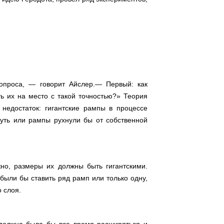
вопроса, — говорит Айслер.— Первый: как
ь их на место с такой точностью?» Теория
недостаток: гигантские рампы в процессе
нуть или рампы рухнули бы от собственной
жно, размеры их должны быть гигантскими.
ыли бы ставить ряд рамп или только одну,
 слоя.