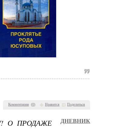
Комментарии
(
0
)
Нравится
Поделиться
У! О ПРОДАЖЕ
ДНЕВНИК