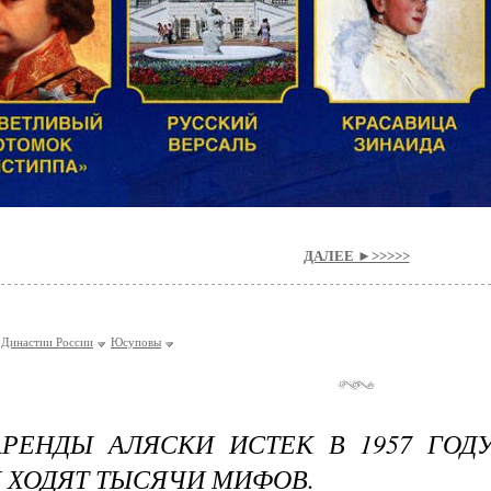
ДАЛЕЕ ►>>>>>
Династии России
Юсуповы
РЕНДЫ АЛЯСКИ ИСТЕК В 1957 ГОД
 ХОДЯТ ТЫСЯЧИ МИФОВ.