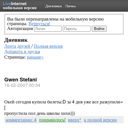
Live
Internet
Дневники
Личка
мобильная версия
Вы были перенаправлены на мобильную версию
страницы.
Вернуться!
Авторизация
Дневник
Лента друзей
/
Полная версия
Добавить в друзья
Страницы:
раньше»
Gwen Stefani
16-02-2007 00:34
Окей сегодня купила билеты:D за 4 дня уже все разкупили=
[
пропустила пол день школы хихи)))
комментарии: 4
понравилось!
вверх^
к полной версии