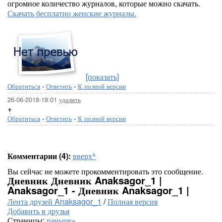
огромное количество журналов, которые можно скачать.
Скачать бесплатно женские журналы.
[показать]
Обратиться
-
Ответить
-
К полной версии
26-06-2018-18:01
удалить
+
Обратиться
-
Ответить
-
К полной версии
Комментарии (4):
вверх^
Вы сейчас не можете прокомментировать это сообщение.
Дневник Дневник Anaksagor_1 |
Anaksagor_1 - Дневник Anaksagor_1 |
Лента друзей Anaksagor_1
/
Полная версия
Добавить в друзья
Страницы:
раньше»