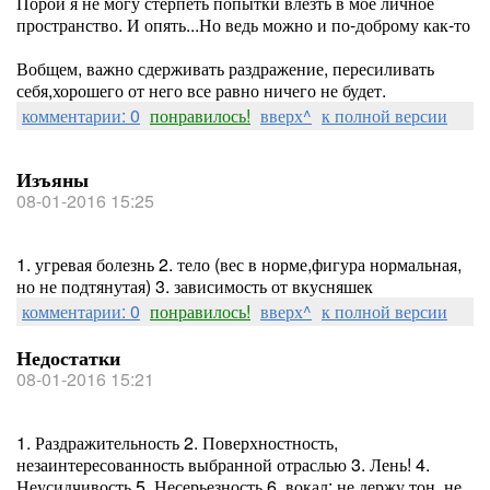
Порой я не могу стерпеть попытки влезть в мое личное
пространство. И опять...Но ведь можно и по-доброму как-то
Вобщем, важно сдерживать раздражение, пересиливать
себя,хорошего от него все равно ничего не будет.
комментарии: 0
понравилось!
вверх^
к полной версии
Изъяны
08-01-2016 15:25
1. угревая болезнь 2. тело (вес в норме,фигура нормальная,
но не подтянутая) 3. зависимость от вкусняшек
комментарии: 0
понравилось!
вверх^
к полной версии
Недостатки
08-01-2016 15:21
1. Раздражительность 2. Поверхностность,
незаинтересованность выбранной отраслью 3. Лень! 4.
Неусидчивость 5. Несерьезность 6. вокал: не держу тон, не