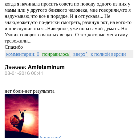
когда я начинала просить совета по поводу одного из них у
мамы или у другого близкого человека, мне говорили,что я
надумываю,что все в порядке. И я отпускала... Не
знаю,может,это по-детски смотреть, разинув рот, на кого-то
и прислушиваться...Наверное, уже пора самой думать. Но
Умник говорит о важных вещах. О тех,которые меня саму
тревожили...
Спасибо
комментарии: 0
понравилось!
вверх^
к полной версии
Дневник Amfetaminum
08-01-2016 00:41
нет боли-нет результата