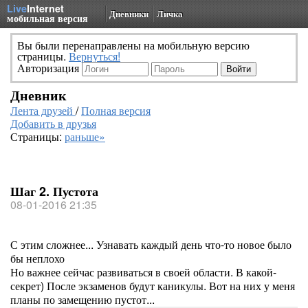
Live
Internet
Дневники
Личка
мобильная версия
Вы были перенаправлены на мобильную версию
страницы.
Вернуться!
Авторизация
Дневник
Лента друзей
/
Полная версия
Добавить в друзья
Страницы:
раньше»
Шаг 2. Пустота
08-01-2016 21:35
С этим сложнее... Узнавать каждый день что-то новое было
бы неплохо
Но важнее сейчас развиваться в своей области. В какой-
секрет) После экзаменов будут каникулы. Вот на них у меня
планы по замещению пустот...