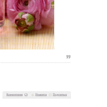
Комментарии
(
2
)
Нравится
Поделиться