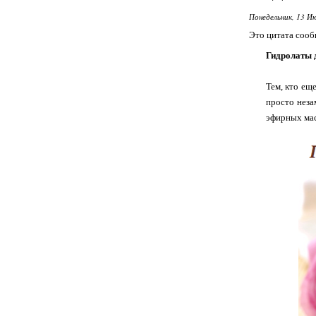
Понедельник, 13 Ию
Это цитата соо
Гидролаты д
Тем, кто еще
просто неза
эфирных мас