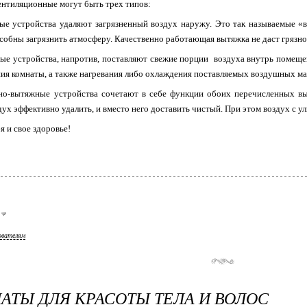
ентиляционные могут быть трех типов:
 устройства удаляют загрязненный воздух наружу. Это так называемые «в
собны загрязнить атмосферу. Качественно работающая вытяжка не даст грязн
е устройства, напротив, поставляют свежие порции воздуха внутрь помеще
ия комнаты, а также нагревания либо охлаждения поставляемых воздушных ма
о-вытяжные устройства сочетают в себе функции обоих перечисленных в
дух эффективно удалить, и вместо него доставить чистый. При этом воздух с у
я и свое здоровье!
ователям
АТЫ ДЛЯ КРАСОТЫ ТЕЛА И ВОЛОС