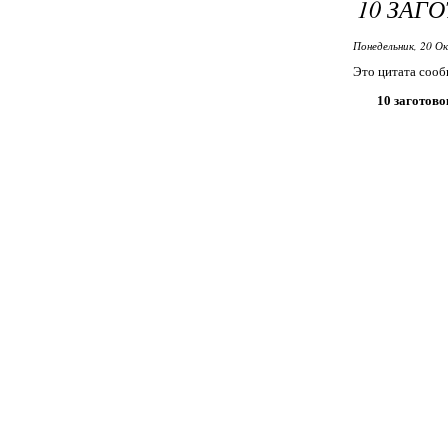
10 ЗАГ
Понедельник, 20 О
Это цитата соо
10 заготово