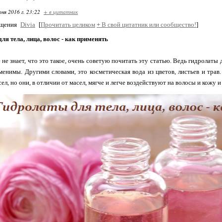
ня 2016 г. 23:22
+ в цитатник
бщения
Divia
[
Прочитать целиком
+
В свой цитатник или сообщество!
]
ля тела, лица, волос - как применять
 не знает, что это такое, очень советую почитать эту статью. Ведь гидролаты 
менимы. Другими словами, это косметическая вода из цветов, листьев и трав.
ел, но они, в отличии от масел, мягче и легче воздействуют на волосы и кожу 