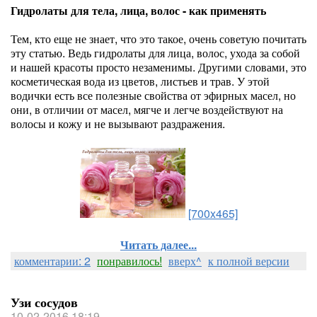
Гидролаты для тела, лица, волос - как применять
Тем, кто еще не знает, что это такое, очень советую почитать
эту статью. Ведь гидролаты для лица, волос, ухода за собой
и нашей красоты просто незаменимы. Другими словами, это
косметическая вода из цветов, листьев и трав. У этой
водички есть все полезные свойства от эфирных масел, но
они, в отличии от масел, мягче и легче воздействуют на
волосы и кожу и не вызывают раздражения.
[700x465]
Читать далее...
комментарии: 2
понравилось!
вверх^
к полной версии
Узи сосудов
10-02-2016 18:19