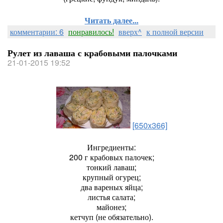
Читать далее...
комментарии: 6
понравилось!
вверх^
к полной версии
Рулет из лаваша с крабовыми палочками
21-01-2015 19:52
[650x366]
Ингредиенты:
200 г крабовых палочек;
тонкий лаваш;
крупный огурец;
два вареных яйца;
листья салата;
майонез;
кетчуп (не обязательно).