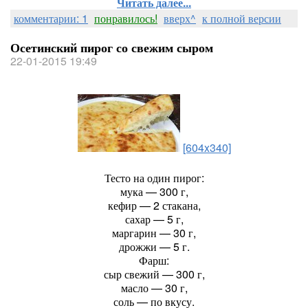
Читать далее...
комментарии: 1
понравилось!
вверх^
к полной версии
Осетинский пирог со свежим сыром
22-01-2015 19:49
[604x340]
Тесто на один пирог:
мука — 300 г,
кефир — 2 стакана,
сахар — 5 г,
маргарин — 30 г,
дрожжи — 5 г.
Фарш:
сыр свежий — 300 г,
масло — 30 г,
соль — по вкусу.