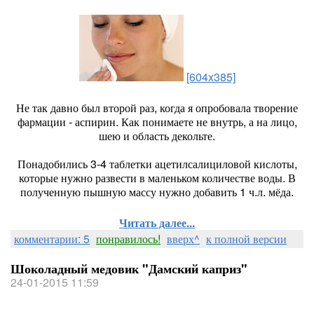
[604x385]
Не так давно был второй раз, когда я опробовала творение
фармации - аспирин. Как понимаете не внутрь, а на лицо,
шею и область декольте.
Понадобились 3-4 таблетки ацетилсалициловой кислоты,
которые нужно развести в маленьком количестве воды. В
полученную пышную массу нужно добавить 1 ч.л. мёда.
Читать далее...
комментарии: 5
понравилось!
вверх^
к полной версии
Шоколадный медовик "Дамский каприз"
24-01-2015 11:59