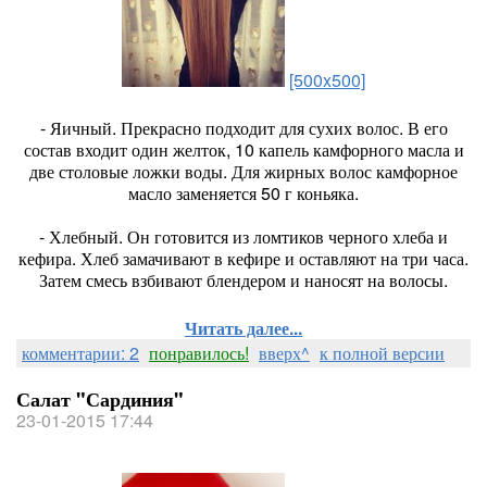
[500x500]
- Яичный. Прекрасно подходит для сухих волос. В его
состав входит один желток, 10 капель камфорного масла и
две столовые ложки воды. Для жирных волос камфорное
масло заменяется 50 г коньяка.
- Хлебный. Он готовится из ломтиков черного хлеба и
кефира. Хлеб замачивают в кефире и оставляют на три часа.
Затем смесь взбивают блендером и наносят на волосы.
Читать далее...
комментарии: 2
понравилось!
вверх^
к полной версии
Салат "Сардиния"
23-01-2015 17:44