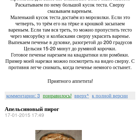
Раскатываем по нему большой кусок теста. Сверху
смазываем вареньем.
Маленький кусок теста достаём из морозилки. Если это
четверть, то трём его на тёрке и крошкой засыпаем
вареньем. Если там вся треть, то можно пропустить тесто
через мясорубку и колбасками сверху украсить варенье.
Выпекаем печенье в духовке, разогретой до 200 градусов
Цельсия 15-20 минут до румяной корочки.
Готовое печенье нарезаем на квадратики или ромбики.
Пример моей нарезки можно посмотреть на видео сверху. С
противня легче снимать, когда печенье немного остынет.
Приятного аппетита!
комментарии: 3
понравилось!
вверх^
к полной версии
Апельсиновый пирог
17-01-2015 17:49