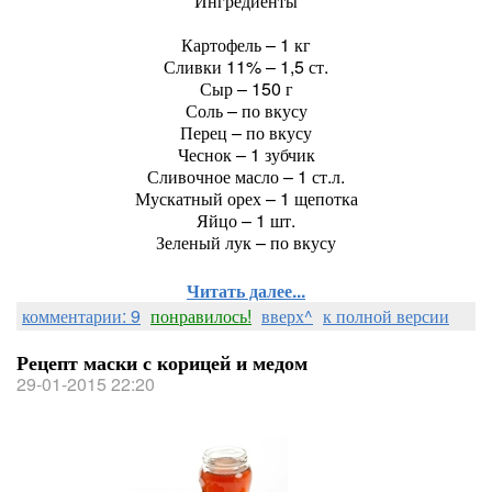
Ингредиенты
Картофель – 1 кг
Сливки 11% – 1,5 ст.
Сыр – 150 г
Соль – по вкусу
Перец – по вкусу
Чеснок – 1 зубчик
Сливочное масло – 1 ст.л.
Мускатный орех – 1 щепотка
Яйцо – 1 шт.
Зеленый лук – по вкусу
Читать далее...
комментарии: 9
понравилось!
вверх^
к полной версии
Рецепт маски с корицей и медом
29-01-2015 22:20