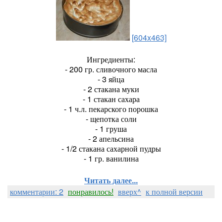
[604x463]
Ингредиенты:
- 200 гр. сливочного масла
- 3 яйца
- 2 стакана муки
- 1 стакан сахара
- 1 ч.л. пекарского порошка
- щепотка соли
- 1 груша
- 2 апельсина
- 1/2 стакана сахарной пудры
- 1 гр. ванилина
Читать далее...
комментарии: 2
понравилось!
вверх^
к полной версии