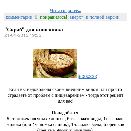
Читать далее...
комментарии: 0
понравилось!
вверх^
к полной версии
"Скраб" для кишечника
21-01-2015 19:55
[500x333]
Если вы недовольны своим внешним видом или просто
страдаете от проблем с пищеварением - тогда этот рецепт
для вас!
Понадобится:
5 ст. ложек овсяных хлопьев, 5 ст. ложек воды, 1ст. ложка
молока (или 1ч. ложка сливок), 1ч. ложка меда, 5 орешков
(грецкие, фундук, миндаль).