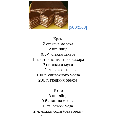
[500x363]
Крем
2 стакана молока
2 шт. яйца
0.5-1 стакан сахара
1 пакетик ванильного сахара
2 ст. ложки муки
1-2 ст. ложки какао
100 г. сливочного масла
200 г. грецких орехов
Тесто
3 шт. яйца
0.5 стакана сахара
3 ст. ложки меда
2 ч. ложки соды (без горки)