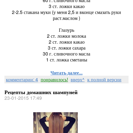
60 г. сливочного масла
3 ст. ложки какао
2-2.5 стакана муки (у меня 2,5 и вконце смазать руки
раст.маслом )
Глазурь
2 ст. ложки молока
2 ст. ложки какао
3 ст. ложки сахара
30 г. сливочного масла
1 ст. ложка сметаны
Читать далее...
комментарии: 4
понравилось!
вверх^
к полной версии
Рецепты домашних шампуней
23-01-2015 17:49