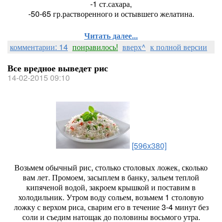
-1 ст.сахара,
-50-65 гр.растворенного и остывшего желатина.
Читать далее...
комментарии: 14
понравилось!
вверх^
к полной версии
Все вредное выведет рис
14-02-2015 09:10
[596x380]
Возьмем обычный рис, столько столовых ложек, сколько
вам лет. Промоем, засыплем в банку, зальем теплой
кипяченой водой, закроем крышкой и поставим в
холодильник. Утром воду сольем, возьмем 1 столовую
ложку с верхом риса, сварим его в течение 3-4 минут без
соли и съедим натощак до половины восьмого утра.