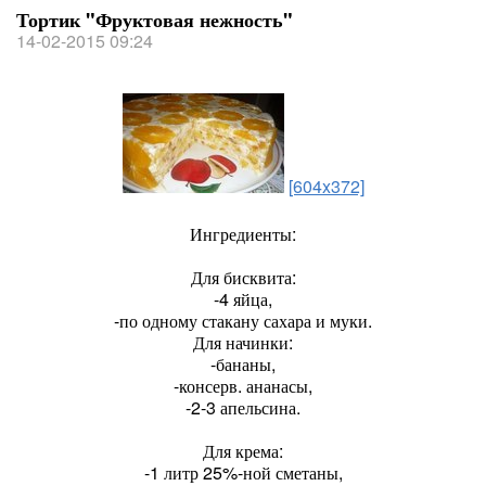
Тортик "Фруктовая нежность"
14-02-2015 09:24
[604x372]
Ингредиенты:
Для бисквита:
-4 яйца,
-по одному стакану сахара и муки.
Для начинки:
-бананы,
-консерв. ананасы,
-2-3 апельсина.
Для крема:
-1 литр 25%-ной сметаны,