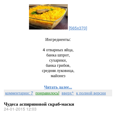
[565x370]
Ингредиенты:
4 отварных яйца,
банка шпрот,
сухарики,
банка грибов,
средняя луковица,
майонез
Читать далее...
комментарии: 7
понравилось!
вверх^
к полной версии
Чудеса аспириновой скраб-маски
24-01-2015 12:03