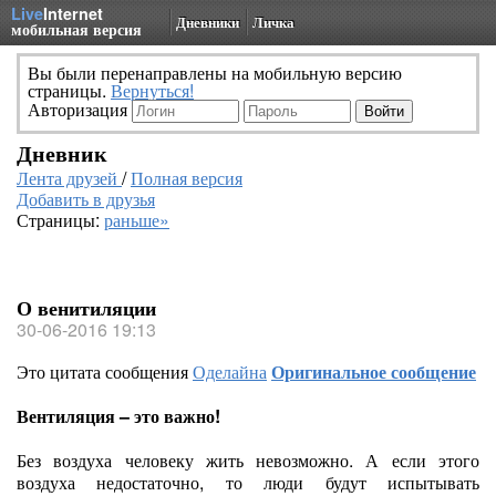
Live
Internet
Дневники
Личка
мобильная версия
Вы были перенаправлены на мобильную версию
страницы.
Вернуться!
Авторизация
Дневник
Лента друзей
/
Полная версия
Добавить в друзья
Страницы:
раньше»
О венитиляции
30-06-2016 19:13
Это цитата сообщения
Оделайна
Оригинальное сообщение
Вентиляция – это важно!
Без воздуха человеку жить невозможно. А если этого
воздуха недостаточно, то люди будут испытывать