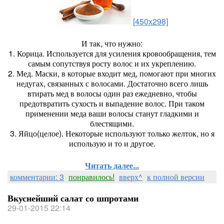
[450x298]
И так, что нужно:
1. Корица. Используется для усиления кровообращения, тем
самым сопутствуя росту волос и их укреплению.
2. Мед. Маски, в которые входит мед, помогают при многих
недугах, связанных с волосами. Достаточно всего лишь
втирать мед в волосы один раз ежедневно, чтобы
предотвратить сухость и выпадение волос. При таком
применении меда ваши волосы станут гладкими и
блестящими.
3. Яйцо(целое). Некоторые используют только желток, но я
использую и то и другое.
Читать далее...
комментарии: 3
понравилось!
вверх^
к полной версии
Вкуснейший салат со шпротами
29-01-2015 22:14