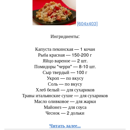
[604x403]
Ингридиенты:
Капуста пекинская — 1 кочан
Рыба красная — 150-200 г
Яйцо вареное — 2 шт.
Помидоры "черри" — 8-10 шт.
Сыр твердый — 100 г
Укроп — по вкусу
Соль — по вкусу
Хлеб белый — для сухариков
Травы итальянские сухие — для сухариков
Масло оливковое — для жарки
Майонез — для соуса
Чеснок — 2 дольки
Читать далее...