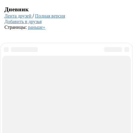
Дневник
Лента друзей
/
Полная версия
Добавить в друзья
Страницы:
раньше»