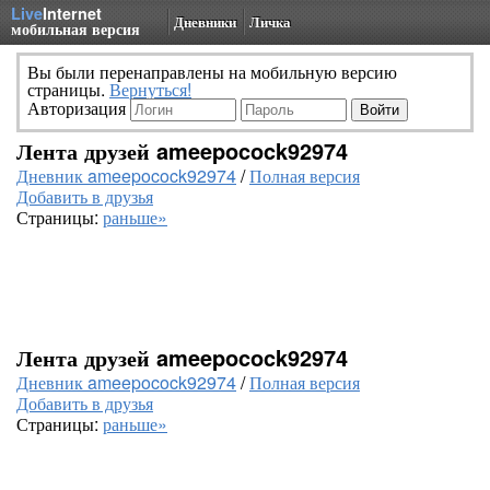
Live
Internet
Дневники
Личка
мобильная версия
Вы были перенаправлены на мобильную версию
страницы.
Вернуться!
Авторизация
Лента друзей ameepocock92974
Дневник ameepocock92974
/
Полная версия
Добавить в друзья
Страницы:
раньше»
Лента друзей ameepocock92974
Дневник ameepocock92974
/
Полная версия
Добавить в друзья
Страницы:
раньше»