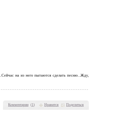
..Сейчас на из него пытаются сделать песню...Жду,
Комментарии
(
1
)
Нравится
Поделиться