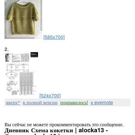
[585x700]
2.
[524x700]
вверх^
к полной версии
понравилось!
в evernote
Вы сейчас не можете прокомментировать это сообщение.
Дневник Схема кокетки | alocka13 -