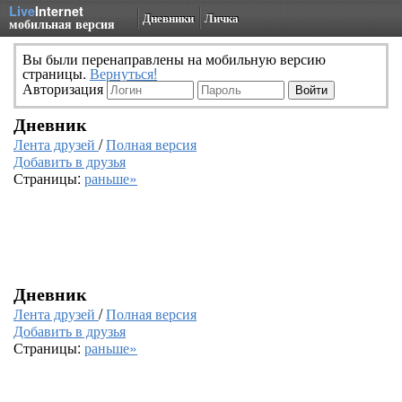
Live
Internet
Дневники
Личка
мобильная версия
Вы были перенаправлены на мобильную версию
страницы.
Вернуться!
Авторизация
Дневник
Лента друзей
/
Полная версия
Добавить в друзья
Страницы:
раньше»
Дневник
Лента друзей
/
Полная версия
Добавить в друзья
Страницы:
раньше»